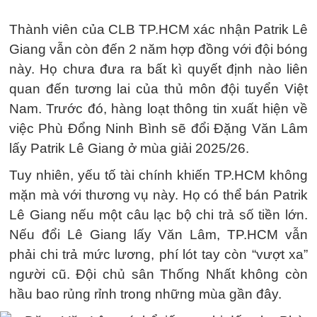
Thành viên của CLB TP.HCM xác nhận Patrik Lê
Giang vẫn còn đến 2 năm hợp đồng với đội bóng
này. Họ chưa đưa ra bất kì quyết định nào liên
quan đến tương lai của thủ môn đội tuyển Việt
Nam. Trước đó, hàng loạt thông tin xuất hiện về
việc Phù Đổng Ninh Bình sẽ đổi Đặng Văn Lâm
lấy Patrik Lê Giang ở mùa giải 2025/26.
Tuy nhiên, yếu tố tài chính khiến TP.HCM không
mặn mà với thương vụ này. Họ có thể bán Patrik
Lê Giang nếu một câu lạc bộ chi trả số tiền lớn.
Nếu đổi Lê Giang lấy Văn Lâm, TP.HCM vẫn
phải chi trả mức lương, phí lót tay còn “vượt xa”
người cũ. Đội chủ sân Thống Nhất không còn
hầu bao rủng rỉnh trong những mùa gần đây.