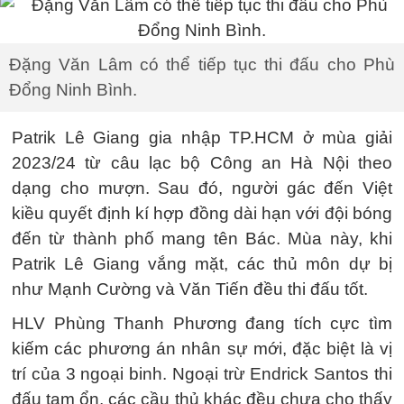
Đặng Văn Lâm có thể tiếp tục thi đấu cho Phù
Đổng Ninh Bình.
Patrik Lê Giang gia nhập TP.HCM ở mùa giải
2023/24 từ câu lạc bộ Công an Hà Nội theo
dạng cho mượn. Sau đó, người gác đến Việt
kiều quyết định kí hợp đồng dài hạn với đội bóng
đến từ thành phố mang tên Bác. Mùa này, khi
Patrik Lê Giang vắng mặt, các thủ môn dự bị
như Mạnh Cường và Văn Tiến đều thi đấu tốt.
HLV Phùng Thanh Phương đang tích cực tìm
kiếm các phương án nhân sự mới, đặc biệt là vị
trí của 3 ngoại binh. Ngoại trừ Endrick Santos thi
đấu tạm ổn, các cầu thủ khác đều chưa cho thấy