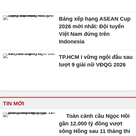
Bảng xếp hạng ASEAN Cup
2026 mới nhất: Đội tuyển
Việt Nam đứng trên
Indonesia
TP.HCM I vững ngôi đầu sau
lượt 9 giải nữ VĐQG 2026
TIN MỚI
Toàn cảnh cầu Ngọc Hồi
gần 12.000 tỷ đồng vượt
sông Hồng sau 11 tháng thi