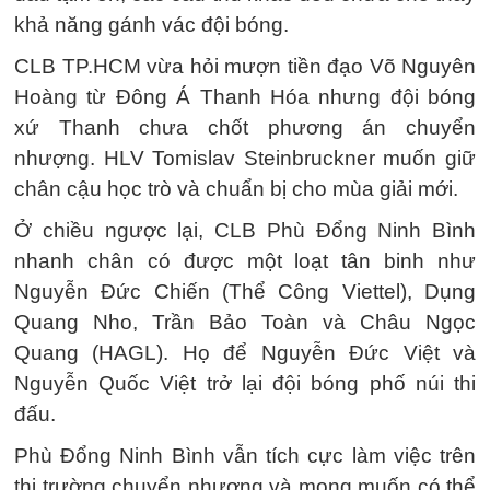
khả năng gánh vác đội bóng.
CLB TP.HCM vừa hỏi mượn tiền đạo Võ Nguyên
Hoàng từ Đông Á Thanh Hóa nhưng đội bóng
xứ Thanh chưa chốt phương án chuyển
nhượng. HLV Tomislav Steinbruckner muốn giữ
chân cậu học trò và chuẩn bị cho mùa giải mới.
Ở chiều ngược lại, CLB Phù Đổng Ninh Bình
nhanh chân có được một loạt tân binh như
Nguyễn Đức Chiến (Thể Công Viettel), Dụng
Quang Nho, Trần Bảo Toàn và Châu Ngọc
Quang (HAGL). Họ để Nguyễn Đức Việt và
Nguyễn Quốc Việt trở lại đội bóng phố núi thi
đấu.
Phù Đổng Ninh Bình vẫn tích cực làm việc trên
thị trường chuyển nhượng và mong muốn có thể