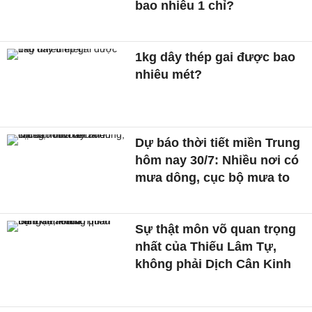
bao nhiêu 1 chỉ?
1kg dây thép gai được bao
nhiêu mét?
Dự báo thời tiết miền Trung
hôm nay 30/7: Nhiều nơi có
mưa dông, cục bộ mưa to
Sự thật môn võ quan trọng
nhất của Thiếu Lâm Tự,
không phải Dịch Cân Kinh