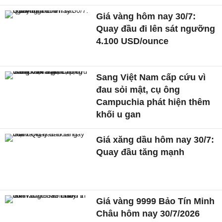
Giá vàng hôm nay 30/7:
Quay đầu đi lên sát ngưỡng
4.100 USD/ounce
Sang Việt Nam cấp cứu vì
đau sỏi mật, cụ ông
Campuchia phát hiện thêm
khối u gan
Giá xăng dầu hôm nay 30/7:
Quay đầu tăng mạnh
Giá vàng 9999 Bảo Tín Minh
Châu hôm nay 30/7/2026