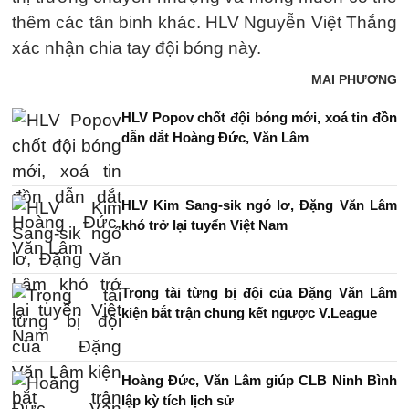
thêm các tân binh khác. HLV Nguyễn Việt Thắng
xác nhận chia tay đội bóng này.
MAI PHƯƠNG
HLV Popov chốt đội bóng mới, xoá tin đồn
dẫn dắt Hoàng Đức, Văn Lâm
HLV Kim Sang-sik ngó lơ, Đặng Văn Lâm
khó trở lại tuyển Việt Nam
Trọng tài từng bị đội của Đặng Văn Lâm
kiện bắt trận chung kết ngược V.League
Hoàng Đức, Văn Lâm giúp CLB Ninh Bình
lập kỳ tích lịch sử