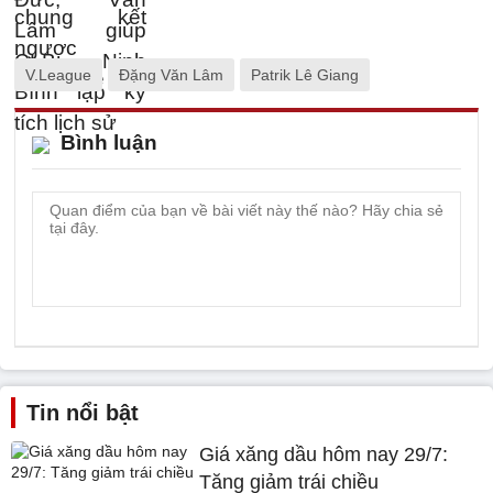
V.League
Đặng Văn Lâm
Patrik Lê Giang
Bình luận
Tin nổi bật
Giá xăng dầu hôm nay 29/7:
Tăng giảm trái chiều