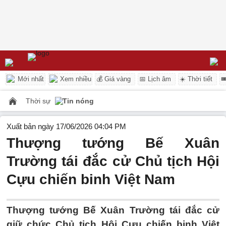
Mới nhất
Xem nhiều
💰 Giá vàng
📅 Lịch âm
☀️ Thời tiết

Thời sự
Tin nóng
Xuất bản ngày 17/06/2026 04:04 PM
Thượng tướng Bế Xuân
Trường tái đắc cử Chủ tịch Hội
Cựu chiến binh Việt Nam
Thượng tướng Bế Xuân Trường tái đắc cử
giữ chức Chủ tịch Hội Cựu chiến binh Việt