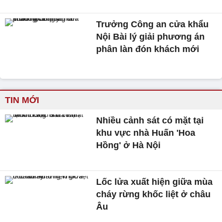
Trưởng Công an cửa khẩu
Nội Bài lý giải phương án
phân làn đón khách mới
TIN MỚI
Nhiều cảnh sát có mặt tại
khu vực nhà Huấn 'Hoa
Hồng' ở Hà Nội
Lốc lửa xuất hiện giữa mùa
cháy rừng khốc liệt ở châu
Âu