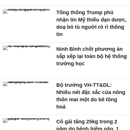
Tổng thống Trump phủ
nhận tin Mỹ thiếu đạn dược,
doạ bỏ tù người rò rỉ thông
tin
Ninh Bình chốt phương án
sắp xếp lại toàn bộ hệ thống
trường học
Bộ trưởng VH-TT&DL:
Nhiều nét đặc sắc của nông
thôn mai một do bê tông
hoá
Cô gái tăng 25kg trong 2
năm do bệnh hiếm gặp, 1