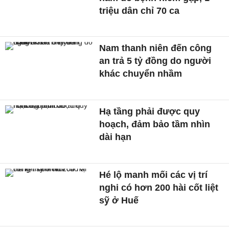
triệu dân chỉ 70 ca
Nam thanh niên đến công
an trả 5 tỷ đồng do người
khác chuyển nhầm
Hạ tầng phải được quy
hoạch, đảm bảo tầm nhìn
dài hạn
Hé lộ manh mối các vị trí
nghi có hơn 200 hài cốt liệt
sỹ ở Huế