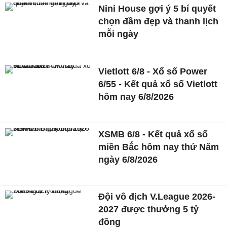
Nini House gợi ý 5 bí quyết
chọn đầm đẹp và thanh lịch
mỗi ngày
Vietlott 6/8 - Xổ số Power
6/55 - Kết quả xổ số Vietlott
hôm nay 6/8/2026
XSMB 6/8 - Kết quả xổ số
miền Bắc hôm nay thứ Năm
ngày 6/8/2026
Đội vô địch V.League 2026-
2027 được thưởng 5 tỷ
đồng