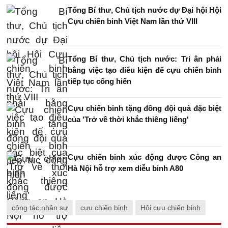
Tổng Bí thư, Chủ tịch nước dự Đại hội Hội
Cựu chiến binh Việt Nam lần thứ VIII
Tổng Bí thư, Chủ tịch nước: Tri ân phải
bằng việc tạo điều kiện để cựu chiến binh
tiếp tục cống hiến
Cựu chiến binh tặng đồng đội quà đặc biệt
của 'Trở về thời khắc thiêng liêng'
Cựu chiến binh xúc động được Công an
Hà Nội hỗ trợ xem diễu binh A80
công tác nhân sự
cựu chiến binh
Hội cựu chiến binh