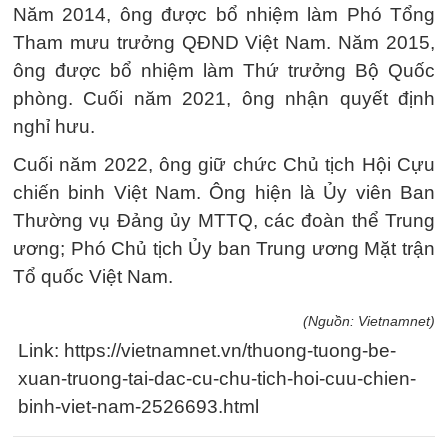
Năm 2014, ông được bổ nhiệm làm Phó Tổng
Tham mưu trưởng QĐND Việt Nam. Năm 2015,
ông được bổ nhiệm làm Thứ trưởng Bộ Quốc
phòng. Cuối năm 2021, ông nhận quyết định
nghỉ hưu.
Cuối năm 2022, ông giữ chức Chủ tịch Hội Cựu
chiến binh Việt Nam. Ông hiện là Ủy viên Ban
Thường vụ Đảng ủy MTTQ, các đoàn thể Trung
ương; Phó Chủ tịch Ủy ban Trung ương Mặt trận
Tổ quốc Việt Nam.
(Nguồn: Vietnamnet)
Link: https://vietnamnet.vn/thuong-tuong-be-
xuan-truong-tai-dac-cu-chu-tich-hoi-cuu-chien-
binh-viet-nam-2526693.html