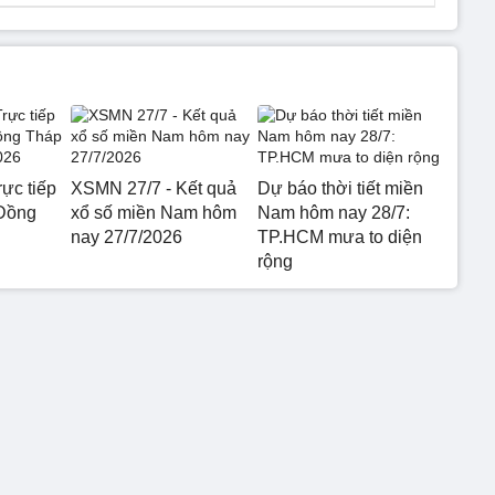
ực tiếp
XSMN 27/7 - Kết quả
Dự báo thời tiết miền
 Đồng
xổ số miền Nam hôm
Nam hôm nay 28/7:
nay 27/7/2026
TP.HCM mưa to diện
rộng