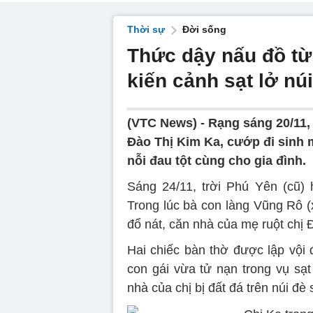
Thời sự
Đời sống
Thức dậy nấu đồ từ
kiến cảnh sạt lở nú
(VTC News) -
Rạng sáng 20/11, 
Đào Thị Kim Ka, cướp đi sinh m
nỗi đau tột cùng cho gia đình.
Sáng 24/11, trời Phú Yên (cũ)
Trong lúc bà con làng Vũng Rô (
đổ nát, căn nhà của mẹ ruột chị Đà
Hai chiếc bàn thờ được lập vội đ
con gái vừa tử nạn trong vụ sạt
nhà của chị bị đất đá trên núi đè