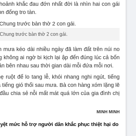
khoảnh khắc đau đớn nhất đời là nhìn hai con gái
n đống tro tàn.
Chung trước bàn thờ 2 con gái.
 mưa kéo dài nhiều ngày đã làm đất trên núi no
 không ai ngờ bi kịch lại ập đến đúng lúc cả bốn
n bên nhau sau thời gian dài mỗi đứa mỗi nơi.
uột để lo tang lễ, khói nhang nghi ngút, tiếng
 tiếng gió thổi sau mưa. Bà con hàng xóm lặng lẽ
đầu chia sẻ nỗi mất mát quá lớn của gia đình chị
MINH MINH
yệt mức hỗ trợ người dân khắc phục thiệt hại do