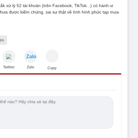
k xử lý 52 tài khoản (trên Facebook, TikTok...) có hành vi
chưa được kiểm chứng, sai sự thật về tình hình phức tạp mưa
ớn
Zalo
Twitter
Zalo
Copy