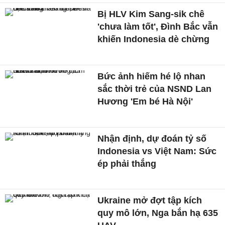
Bị HLV Kim Sang-sik chê
'chưa làm tốt', Đình Bắc vẫn
khiến Indonesia dè chừng
Bức ảnh hiếm hé lộ nhan
sắc thời trẻ của NSND Lan
Hương 'Em bé Hà Nội'
Nhận định, dự đoán tỷ số
Indonesia vs Việt Nam: Sức
ép phải thắng
Ukraine mở đợt tập kích
quy mô lớn, Nga bắn hạ 635