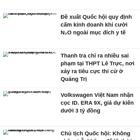
Đề xuất Quốc hội quy định
cấm kinh doanh khí cười
N₂O ngoài mục đích y tế
Thanh tra chỉ ra nhiều sai
phạm tại THPT Lê Trực, nơi
xảy ra tiêu cực thi cử ở
Quảng Trị
Volkswagen Việt Nam nhận
cọc ID. ERA 9X, giá dự kiến
dưới 3 tỷ đồng
Chủ tịch Quốc hội: Không