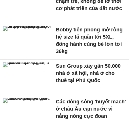
chậm trễ, không để lỡ thời
cơ phát triển của đất nước
Bobby tiên phong mở rộng
hệ size tã quần tới 5XL,
đồng hành cùng bé lớn tới
36kg
Sun Group xây gần 50.000
nhà ở xã hội, nhà ở cho
thuê tại Phú Quốc
Các dòng sông 'huyết mạch'
ở châu Âu cạn nước vì
nắng nóng cực đoan