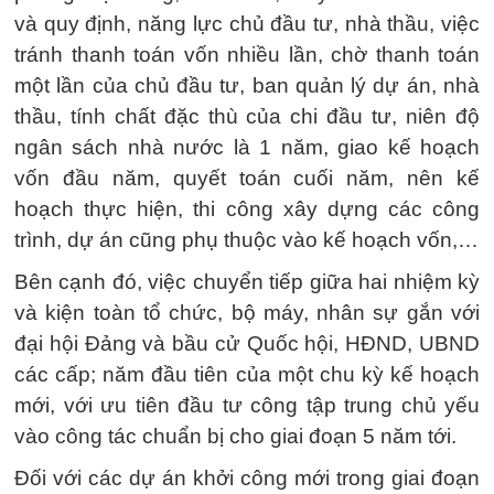
và quy định, năng lực chủ đầu tư, nhà thầu, việc
tránh thanh toán vốn nhiều lần, chờ thanh toán
một lần của chủ đầu tư, ban quản lý dự án, nhà
thầu, tính chất đặc thù của chi đầu tư, niên độ
ngân sách nhà nước là 1 năm, giao kế hoạch
vốn đầu năm, quyết toán cuối năm, nên kế
hoạch thực hiện, thi công xây dựng các công
trình, dự án cũng phụ thuộc vào kế hoạch vốn,…
Bên cạnh đó, việc chuyển tiếp giữa hai nhiệm kỳ
và kiện toàn tổ chức, bộ máy, nhân sự gắn với
đại hội Đảng và bầu cử Quốc hội, HĐND, UBND
các cấp; năm đầu tiên của một chu kỳ kế hoạch
mới, với ưu tiên đầu tư công tập trung chủ yếu
vào công tác chuẩn bị cho giai đoạn 5 năm tới.
Đối với các dự án khởi công mới trong giai đoạn