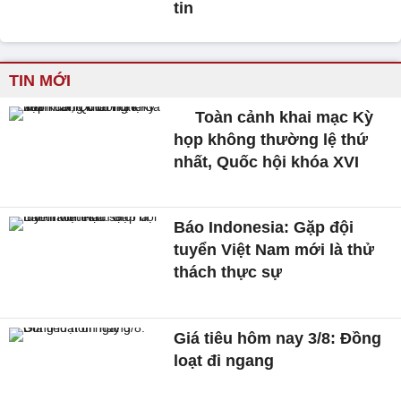
tin
TIN MỚI
Toàn cảnh khai mạc Kỳ
họp không thường lệ thứ
nhất, Quốc hội khóa XVI
Báo Indonesia: Gặp đội
tuyển Việt Nam mới là thử
thách thực sự
Giá tiêu hôm nay 3/8: Đồng
loạt đi ngang