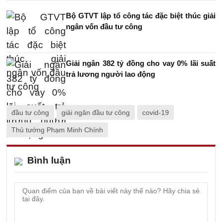
Bộ GTVT lập tổ công tác đặc biệt thúc giải
ngân vốn đầu tư công
Giải ngân 382 tỷ đồng cho vay 0% lãi suất
trả lương người lao động
đầu tư công
giải ngân đầu tư công
covid-19
Thủ tướng Phạm Minh Chính
Bình luận