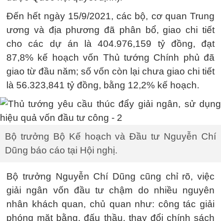
Đến hết ngày 15/9/2021, các bộ, cơ quan Trung
ương và địa phương đã phân bổ, giao chi tiết
cho các dự án là 404.976,159 tỷ đồng, đạt
87,8% kế hoạch vốn Thủ tướng Chính phủ đã
giao từ đầu năm; số vốn còn lại chưa giao chi tiết
là 56.323,841 tỷ đồng, bằng 12,2% kế hoạch.
Bộ trưởng Bộ Kế hoạch và Đầu tư Nguyễn Chí
Dũng báo cáo tại Hội nghị.
Bộ trưởng Nguyễn Chí Dũng cũng chỉ rõ, việc
giải ngân vốn đầu tư chậm do nhiều nguyên
nhân khách quan, chủ quan như: công tác giải
phóng mặt bằng, đấu thầu, thay đổi chính sách