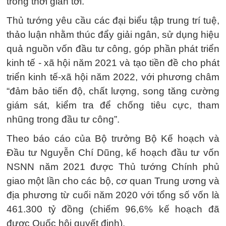
trong thời gian tới.
Thủ tướng yêu cầu các đại biểu tập trung trí tuệ,
thảo luận nhằm thúc đẩy giải ngân, sử dụng hiệu
quả nguồn vốn đầu tư công, góp phần phát triển
kinh tế - xã hội năm 2021 và tạo tiền đề cho phát
triển kinh tế-xã hội năm 2022, với phương châm
“đảm bảo tiến độ, chất lượng, song tăng cường
giám sát, kiểm tra để chống tiêu cực, tham
nhũng trong đầu tư công”.
Theo báo cáo của Bộ trưởng Bộ Kế hoạch và
Đầu tư Nguyễn Chí Dũng, kế hoạch đầu tư vốn
NSNN năm 2021 được Thủ tướng Chính phủ
giao một lần cho các bộ, cơ quan Trung ương và
địa phương từ cuối năm 2020 với tổng số vốn là
461.300 tỷ đồng (chiếm 96,6% kế hoạch đã
được Quốc hội quyết định).