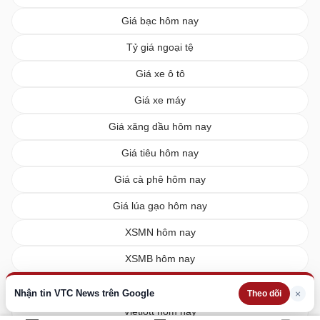
Giá bạc hôm nay
Tỷ giá ngoại tệ
Giá xe ô tô
Giá xe máy
Giá xăng dầu hôm nay
Giá tiêu hôm nay
Giá cà phê hôm nay
Giá lúa gạo hôm nay
XSMN hôm nay
XSMB hôm nay
XSMT hôm nay
Nhận tin VTC News trên Google
×
Theo dõi
Vietlott hôm nay