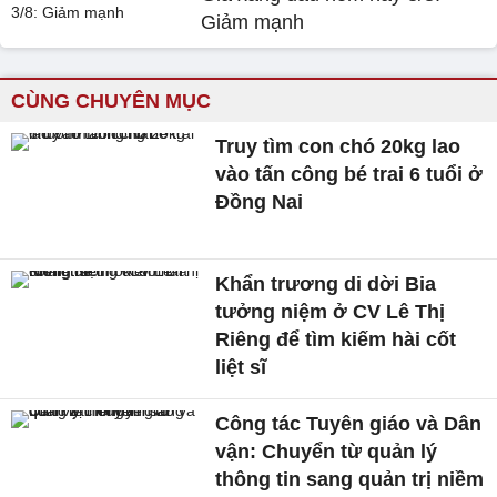
Giảm mạnh
CÙNG CHUYÊN MỤC
Truy tìm con chó 20kg lao
vào tấn công bé trai 6 tuổi ở
Đồng Nai
Khẩn trương di dời Bia
tưởng niệm ở CV Lê Thị
Riêng để tìm kiếm hài cốt
liệt sĩ
Công tác Tuyên giáo và Dân
vận: Chuyển từ quản lý
thông tin sang quản trị niềm