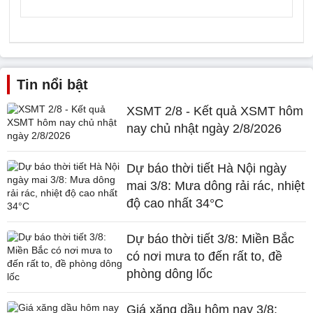
Tin nổi bật
XSMT 2/8 - Kết quả XSMT hôm
nay chủ nhật ngày 2/8/2026
Dự báo thời tiết Hà Nội ngày
mai 3/8: Mưa dông rải rác, nhiệt
độ cao nhất 34°C
Dự báo thời tiết 3/8: Miền Bắc
có nơi mưa to đến rất to, đề
phòng dông lốc
Giá xăng dầu hôm nay 3/8: