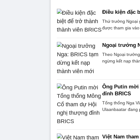
Điều kiện đặc 
Thứ trưởng Ngoại 
được tham gia vào
Ngoại trưởng 
Theo Ngoại trưởng
ngừng kết nạp thành
Ông Putin mời
đỉnh BRICS
Tổng thống Nga Vla
Ulaanbaatar đang ph
Việt Nam tham 