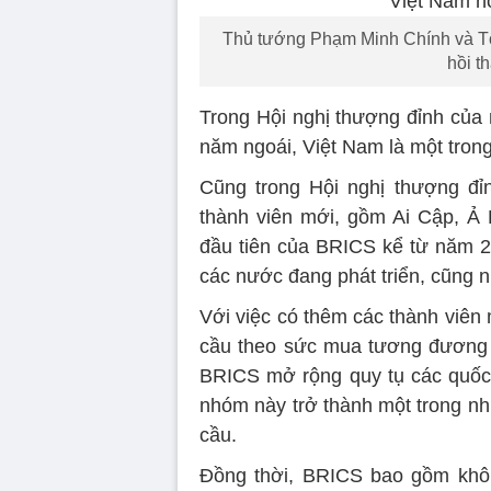
Thủ tướng Phạm Minh Chính và Tổn
hồi t
Trong Hội nghị thượng đỉnh của
năm ngoái, Việt Nam là một tron
Cũng trong Hội nghị thượng đỉ
thành viên mới, gồm Ai Cập, Ả R
đầu tiên của BRICS kể từ năm 
các nước đang phát triển, cũng n
Với việc có thêm các thành viê
cầu theo sức mua tương đương v
BRICS mở rộng quy tụ các quốc
nhóm này trở thành một trong nh
cầu.
Đồng thời, BRICS bao gồm khôn