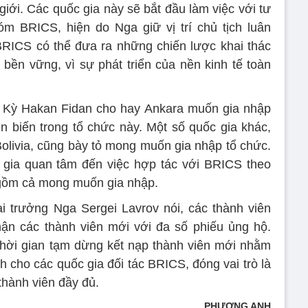
iới. Các quốc gia này sẽ bắt đầu làm việc với tư
m BRICS, hiện do Nga giữ vị trí chủ tịch luân
BRICS có thể đưa ra những chiến lược khai thác
bền vững, vì sự phát triển của nền kinh tế toàn
ĩ Kỳ Hakan Fidan cho hay Ankara muốn gia nhập
 biến trong tổ chức này. Một số quốc gia khác,
olivia, cũng bày tỏ mong muốn gia nhập tổ chức.
 gia quan tâm đến việc hợp tác với BRICS theo
 gồm cả mong muốn gia nhập.
i trưởng Nga Sergei Lavrov nói, các thành viên
ận các thành viên mới với đa số phiếu ủng hộ.
thời gian tạm dừng kết nạp thành viên mới nhằm
 cho các quốc gia đối tác BRICS, đóng vai trò là
hành viên đầy đủ.
PHƯƠNG ANH