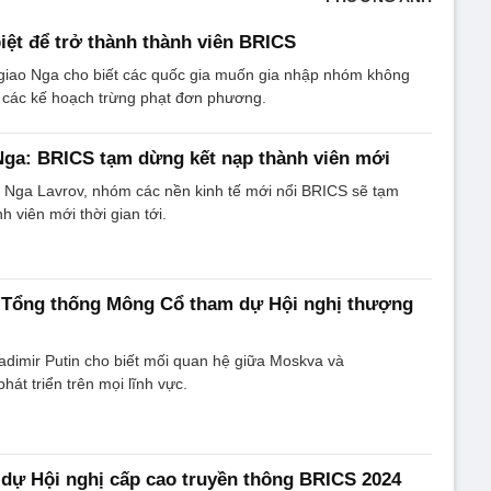
biệt để trở thành thành viên BRICS
giao Nga cho biết các quốc gia muốn gia nhập nhóm không
 các kế hoạch trừng phạt đơn phương.
Nga: BRICS tạm dừng kết nạp thành viên mới
 Nga Lavrov, nhóm các nền kinh tế mới nổi BRICS sẽ tạm
 viên mới thời gian tới.
 Tổng thống Mông Cổ tham dự Hội nghị thượng
dimir Putin cho biết mối quan hệ giữa Moskva và
át triển trên mọi lĩnh vực.
dự Hội nghị cấp cao truyền thông BRICS 2024