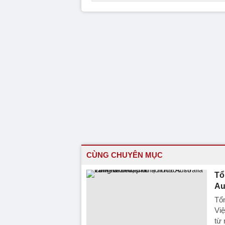
CÙNG CHUYÊN MỤC
Tổ
Au
Tổn
Vi
từ 