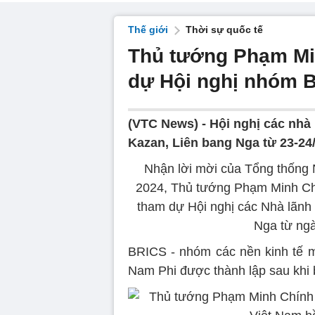
Thế giới
Thời sự quốc tế
Thủ tướng Phạm Mi
dự Hội nghị nhóm 
(VTC News) -
Hội nghị các nhà
Kazan, Liên bang Nga từ 23-24/
Nhận lời mời của Tổng thống 
2024, Thủ tướng Phạm Minh Chí
tham dự Hội nghị các Nhà lãnh
Nga từ ngà
BRICS - nhóm các nền kinh tế m
Nam Phi được thành lập sau khi