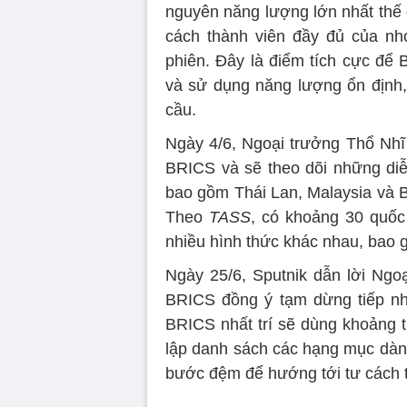
nguyên năng lượng lớn nhất thế g
cách thành viên đầy đủ của nhó
phiên. Đây là điểm tích cực để 
và sử dụng năng lượng ổn định, 
cầu.
Ngày 4/6, Ngoại trưởng Thổ Nh
BRICS và sẽ theo dõi những diễn
bao gồm Thái Lan, Malaysia và B
Theo
TASS
, có khoảng 30 quốc
nhiều hình thức khác nhau, bao
Ngày 25/6, Sputnik dẫn lời Ngoạ
BRICS đồng ý tạm dừng tiếp nh
BRICS nhất trí sẽ dùng khoảng 
lập danh sách các hạng mục dành
bước đệm để hướng tới tư cách t