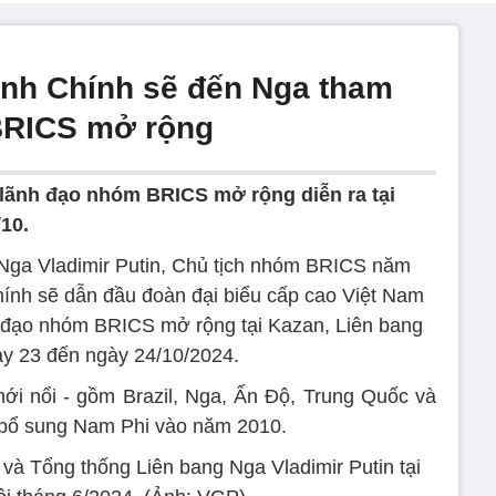
nh Chính sẽ đến Nga tham
BRICS mở rộng
 lãnh đạo nhóm BRICS mở rộng diễn ra tại
10.
Nga Vladimir Putin, Chủ tịch nhóm BRICS năm
nh sẽ dẫn đầu đoàn đại biểu cấp cao Việt Nam
 đạo nhóm BRICS mở rộng tại Kazan, Liên bang
y 23 đến ngày 24/10/2024.
ới nổi - gồm Brazil, Nga, Ấn Độ, Trung Quốc và
 bổ sung Nam Phi vào năm 2010.