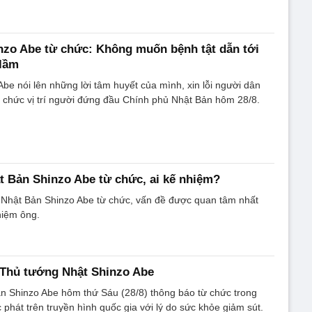
nzo Abe từ chức: Không muốn bệnh tật dẫn tới
 lầm
be nói lên những lời tâm huyết của mình, xin lỗi người dân
ừ chức vị trí người đứng đầu Chính phủ Nhật Bản hôm 28/8.
 Bản Shinzo Abe từ chức, ai kế nhiệm?
 Nhật Bản Shinzo Abe từ chức, vấn đề được quan tâm nhất
hiệm ông.
 Thủ tướng Nhật Shinzo Abe
n Shinzo Abe hôm thứ Sáu (28/8) thông báo từ chức trong
phát trên truyền hình quốc gia với lý do sức khỏe giảm sút.