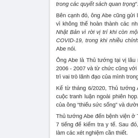
trong các quyết sách quan trọng
”
Bên cạnh đó, ông Abe cũng gửi lờ
vì không thể hoàn thành các nh
Nhật Bản vì rời vị trí khi còn m
COVID-19, trong khi nhiều chính
Abe nói.
Ông Abe là Thủ tướng tại vị lâu
2006 - 2007 và từ chức cũng với
trì vai trò lãnh đạo của mình tro
Kể từ tháng 6/2020, Thủ tướng 
cuộc tranh luận ngoài phiên họp
của ông “thiếu sức sống” và dư
Thủ tướng Abe đến bệnh viện ở 
7 tiếng để kiểm tra y tế. Sau đ
làm các xét nghiệm cần thiết.