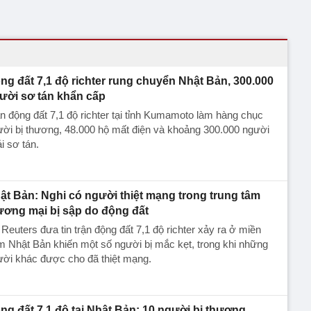
ng đất 7,1 độ richter rung chuyển Nhật Bản, 300.000
ười sơ tán khẩn cấp
n động đất 7,1 độ richter tại tỉnh Kumamoto làm hàng chục
ời bị thương, 48.000 hộ mất điện và khoảng 300.000 người
i sơ tán.
ật Bản: Nghi có người thiệt mạng trong trung tâm
ương mại bị sập do động đất
Reuters đưa tin trận động đất 7,1 độ richter xảy ra ở miền
 Nhật Bản khiến một số người bị mắc kẹt, trong khi những
ười khác được cho đã thiệt mạng.
ng đất 7,1 độ tại Nhật Bản: 10 người bị thương,