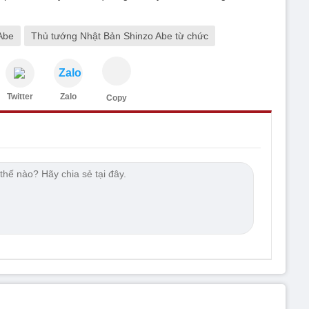
Abe
Thủ tướng Nhật Bản Shinzo Abe từ chức
Zalo
Twitter
Zalo
Copy