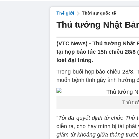
Thế giới
Thời sự quốc tế
Thủ tướng Nhật Bả
(VTC News) -
Thủ tướng Nhật B
tại họp báo lúc 15h chiều 28/8 
loét đại tràng.
Trong buổi họp báo chiều 28/8, 
muốn bệnh tình gây ảnh hưởng đ
Thủ tư
“
Tôi đã quyết định từ chức Thủ 
diễn ra, cho hay mình bị tái phát 
giảm từ khoảng giữa tháng trước