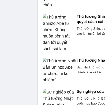
Thủ tướng Shi
quyết sách sai
Thủ tướng Shinzo A
sau khi tuyên bố t
Thủ tướng Nhật
Sau khi Thủ tướng
chính là ai sẽ kế n
Sự nghiệp của
Thủ tướng Nhật Bả
cuộc họp báo được 