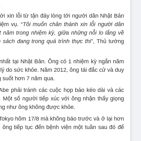
.
i xin lỗi từ tận đáy lòng tới người dân Nhật Bản
iệm vụ. “
Tôi muốn chân thành xin lỗi người dân
ột năm trong nhiệm kỳ, giữa những nỗi lo lắng về
 sách đang trong quá trình thực thi
”, Thủ tướng
 nhất tại Nhật Bản. Ông có 1 nhiệm kỳ ngắn năm
 lý do sức khỏe. Năm 2012, ông tái đắc cử và duy
ng suốt hơn 7 năm qua.
Abe phải tránh các cuộc họp báo kéo dài và các
. Một số người tiếp xúc với ông nhận thấy giọng
ờng như ông không được khỏe.
Tokyo hôm 17/8 mà không báo trước và ở lại hơn
ó, ông tiếp tục đến bệnh viện một tuần sau đó để