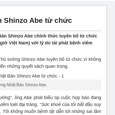
n Shinzo Abe từ chức
ản Shinzo Abe chính thức tuyên bố từ chức
(giờ Việt Nam) với lý do tái phát bệnh viêm
Thủ tướng Shinzo Abe tuyên bố từ chức vì không
ến những quyết sách quan trọng.
ớng Nhật Bản Shinzo Abe.
tướng
”, ông Abe phát biểu tại cuộc họp báo đang
viêm loét đại tràng. “
Sức khoẻ của tôi bắt đầu suy
. Tôi không muốn bệnh tật dẫn tới những sai lầm