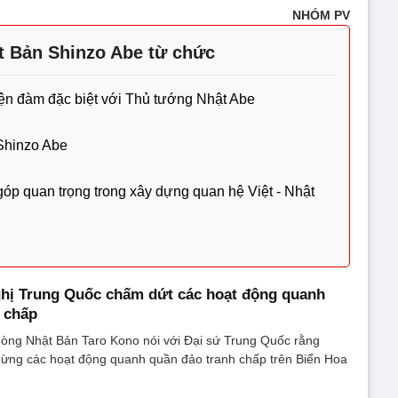
NHÓM PV
t Bản Shinzo Abe từ chức
iện đàm đặc biệt với Thủ tướng Nhật Abe
Shinzo Abe
óp quan trọng trong xây dựng quan hệ Việt - Nhật
ghị Trung Quốc chấm dứt các hoạt động quanh
 chấp
òng Nhật Bản Taro Kono nói với Đại sứ Trung Quốc rằng
ừng các hoạt động quanh quần đảo tranh chấp trên Biển Hoa