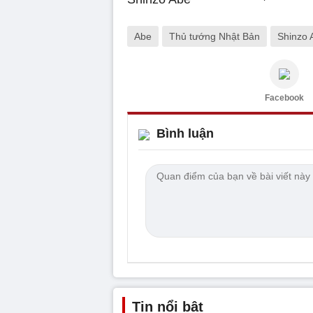
Abe
Thủ tướng Nhật Bản
Shinzo 
Facebook
Bình luận
Tin nổi bật