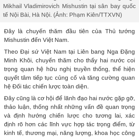
Mikhail Vladimirovich Mishustin tại sân bay quốc
tế Nội Bài, Hà Nội. (Ảnh: Phạm Kiên/TTXVN)
Đây là chuyến thăm đầu tiên của Thủ tướng
Mishustin đến Việt Nam.
Theo Đại sứ Việt Nam tại Liên bang Nga Đặng
Minh Khôi, chuyến thăm cho thấy hai nước coi
trọng quan hệ hữu nghị truyền thống, thể hiện
quyết tâm tiếp tục củng cố và tăng cường quan
hệ Đối tác chiến lược toàn diện.
Đây cũng là cơ hội để lãnh đạo hai nước gặp gỡ,
thảo luận, thống nhất những vấn đề quan trọng
và định hướng chiến lược cho tương lai, xác
định rõ hơn các lĩnh vực hợp tác trọng điểm, từ
kinh tế, thương mại, năng lượng, khoa học công