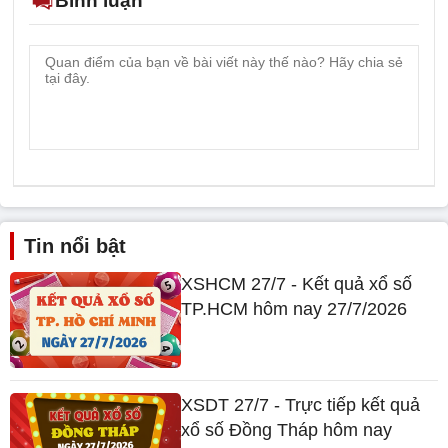
Bình luận
Tin nổi bật
XSHCM 27/7 - Kết quả xổ số
TP.HCM hôm nay 27/7/2026
XSDT 27/7 - Trực tiếp kết quả
xổ số Đồng Tháp hôm nay