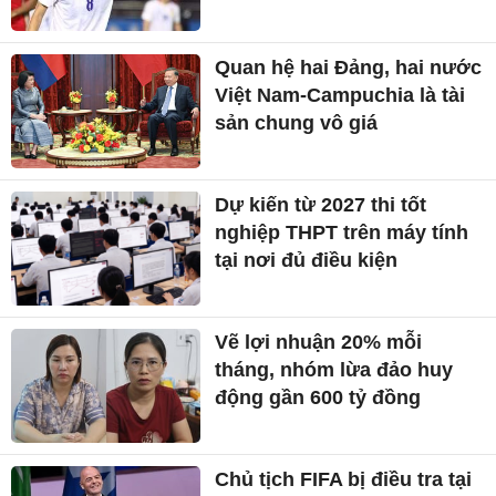
Quan hệ hai Đảng, hai nước
Việt Nam-Campuchia là tài
sản chung vô giá ​
Dự kiến từ 2027 thi tốt
nghiệp THPT trên máy tính
tại nơi đủ điều kiện
Vẽ lợi nhuận 20% mỗi
tháng, nhóm lừa đảo huy
động gần 600 tỷ đồng
Chủ tịch FIFA bị điều tra tại