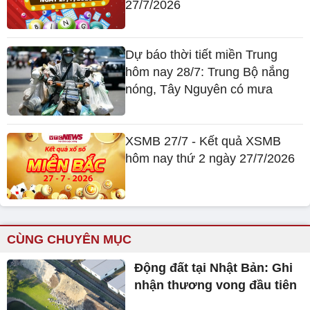
27/7/2026
Dự báo thời tiết miền Trung
hôm nay 28/7: Trung Bộ nắng
nóng, Tây Nguyên có mưa
XSMB 27/7 - Kết quả XSMB
hôm nay thứ 2 ngày 27/7/2026
CÙNG CHUYÊN MỤC
Động đất tại Nhật Bản: Ghi
nhận thương vong đầu tiên