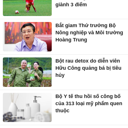
giành 3 điểm
Bắt giam Thứ trưởng Bộ
Nông nghiệp và Môi trường
Hoàng Trung
Bột rau detox do diễn viên
Hữu Công quảng bá bị tiêu
hủy
Bộ Y tế thu hồi số công bố
của 313 loại mỹ phẩm quen
thuộc