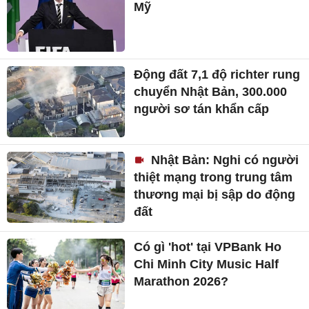
Mỹ
Động đất 7,1 độ richter rung
chuyển Nhật Bản, 300.000
người sơ tán khẩn cấp
Nhật Bản: Nghi có người
thiệt mạng trong trung tâm
thương mại bị sập do động
đất
Có gì 'hot' tại VPBank Ho
Chi Minh City Music Half
Marathon 2026?