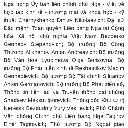
Nga trong Ủy ban liên chính phủ Nga - Việt về
hợp tác kinh tế - thương mại và khoa học - kỹ
thuật Chernyshenko Dmitry Nikolaevich; Đại sứ
Đặc mệnh Toàn quyền Liên bang Nga tại Cộng
hòa Xã hội chủ nghĩa Việt Nam Bezdetko
Gennady Stepanovich; Bộ trưởng Bộ Công
Thương Alikhanov Anton Andreevich; Bộ trưởng
Bộ Văn hóa Lyubimova Olga Borisovna; Bộ
trưởng Bộ Phát triển kinh tế Reshetnikov Maxim
Gennadievich; Bộ trưởng Bộ Tài chính Siluanov
Anton Germanovich; Bộ trưởng Bộ Phát triển số,
Thông tin liên lạc và Truyền thông đại chúng
Shadaev Maksut Igorevich; Thống đốc Khu tự trị
Nenetsk Bezdudniy Yury Vasilievich; Phó Chánh
Văn phòng Chính phủ Liên bang Nga Tagirov
Elmir Tagirovich; Thứ trưởng Bộ Ngoại giao