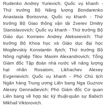
Rudenko Andrey Yurievich; Quốc vụ khanh -
Thứ trưởng Bộ Năng lượng Bondarenko
Anastasia Borisovna; Quốc vụ khanh - Thứ
trưởng Bộ Giao thông vận tải Zverev Dmitry
Stanislavovich; Quốc vụ khanh - Thứ trưởng Bộ
Giáo dục Korneev Andrey Alekseevich; Thứ
trưởng Bộ Khoa học và Giáo dục đại học
Mogilevskiy Konstantin Ilyich; Thứ trưởng Bộ
Nông nghiệp Titov Maxim Alexandrovich; Tổng
Giám đốc Tập đoàn nhà nước về năng lượng
hạt nhân Rosatom, Likhachev Alexey
Evgenievich; Quốc vụ khanh - Phó Chủ tịch
Ngân hàng Trung ương Liên bang Nga Guznov
Alexey Gennadievich; Phó Giám đốc Cơ quan
Liên bang về hợp tác kỹ thuật-quân sự Babich
Mikhail Viktorovich.