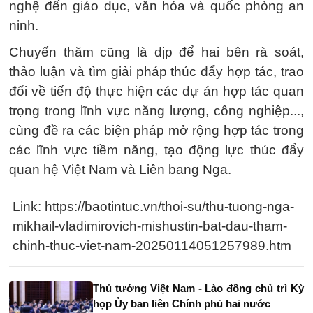
nghệ đến giáo dục, văn hóa và quốc phòng an
ninh.
Chuyến thăm cũng là dịp để hai bên rà soát,
thảo luận và tìm giải pháp thúc đẩy hợp tác, trao
đổi về tiến độ thực hiện các dự án hợp tác quan
trọng trong lĩnh vực năng lượng, công nghiệp...,
cùng đề ra các biện pháp mở rộng hợp tác trong
các lĩnh vực tiềm năng, tạo động lực thúc đẩy
quan hệ Việt Nam và Liên bang Nga.
Link: https://baotintuc.vn/thoi-su/thu-tuong-nga-
mikhail-vladimirovich-mishustin-bat-dau-tham-
chinh-thuc-viet-nam-20250114051257989.htm
Thủ tướng Việt Nam - Lào đồng chủ trì Kỳ
họp Ủy ban liên Chính phủ hai nước