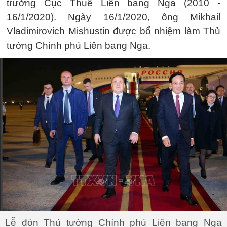
trưởng Cục Thuế Liên bang Nga (2010 -
16/1/2020). Ngày 16/1/2020, ông Mikhail
Vladimirovich Mishustin được bổ nhiệm làm Thủ
tướng Chính phủ Liên bang Nga.
Lễ đón Thủ tướng Chính phủ Liên bang Nga