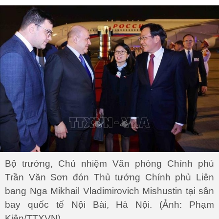
Bộ trưởng, Chủ nhiệm Văn phòng Chính phủ
Trần Văn Sơn đón Thủ tướng Chính phủ Liên
bang Nga Mikhail Vladimirovich Mishustin tại sân
bay quốc tế Nội Bài, Hà Nội. (Ảnh: Phạm
Kiên/TTXVN)