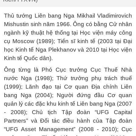
Thủ tướng Liên bang Nga Mikhail Vladimirovich
Mishustin sinh năm 1966. Ông có bằng Cử nhân
ngành kỹ thuật hệ thống tại Học viện máy công
cụ Moscow (1989); Tiến sĩ kinh tế (2003 tại Đại
học Kinh tế Nga Plekhanov và 2010 tại Học viện
Kinh tế Quốc dân).
Ông từng là Phó Cục trưởng Cục Thuế Nhà
nước Nga (1998); Thứ trưởng phụ trách thuế
(1999); Lãnh đạo tại Cơ quan Địa chính Liên
bang Nga (2004); Người đứng đầu Cơ quan
quản lý các đặc khu kinh tế Liên bang Nga (2007
- 2008); Chủ tịch Tập đoàn “UFG Capital
Partners” và Đối tác điều hành của Tập đoàn
“UFG Asset Management” (2008 - 2010); Cục