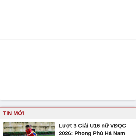
TIN MỚI
Lượt 3 Giải U16 nữ VĐQG
2026: Phong Phú Hà Nam