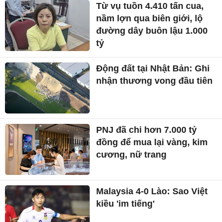
Từ vụ tuồn 4.410 tấn cua,
nầm lợn qua biên giới, lộ
đường dây buôn lậu 1.000
tỷ
Động đất tại Nhật Bản: Ghi
nhận thương vong đầu tiên
PNJ đã chi hơn 7.000 tỷ
đồng để mua lại vàng, kim
cương, nữ trang
Malaysia 4-0 Lào: Sao Việt
kiều 'im tiếng'