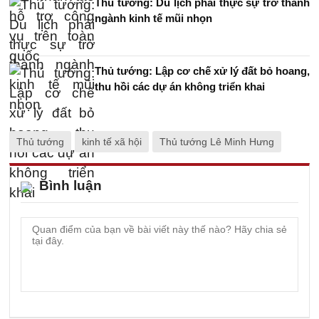
Thủ tướng: Du lịch phải thực sự trở thành
ngành kinh tế mũi nhọn
Thủ tướng: Lập cơ chế xử lý đất bỏ hoang,
thu hồi các dự án không triển khai
Thủ tướng
kinh tế xã hội
Thủ tướng Lê Minh Hưng
Bình luận