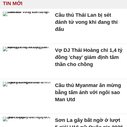
TIN MỚI
Cầu thủ Thái Lan bị sét
đánh tử vong khi đang thi
đấu
Vợ DJ Thái Hoàng chi 1,4 tỷ
đồng 'chạy' giám định tâm
thần cho chồng
Cầu thủ Myanmar ăn mừng
bằng tấm ảnh với ngôi sao
Man Utd
Sơn La gây bất ngờ ở lượt