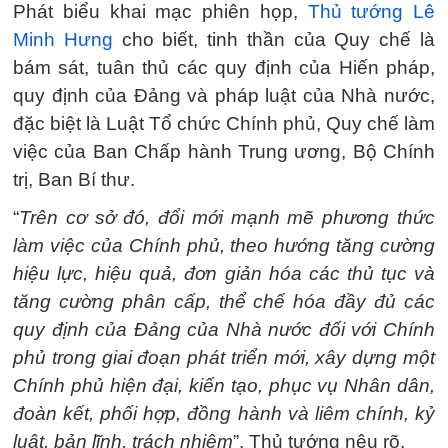
Phát biểu khai mạc phiên họp,
Thủ tướng Lê
Minh Hưng
cho biết, tinh thần của Quy chế là
bám sát, tuân thủ các quy định của Hiến pháp,
quy định của Đảng và pháp luật của Nhà nước,
đặc biệt là Luật Tổ chức Chính phủ, Quy chế làm
việc của Ban Chấp hành Trung ương, Bộ Chính
trị, Ban Bí thư.
“
Trên cơ sở đó, đổi mới mạnh mẽ phương thức
làm việc của Chính phủ, theo hướng tăng cường
hiệu lực, hiệu quả, đơn giản hóa các thủ tục và
tăng cường phân cấp, thể chế hóa đầy đủ các
quy định của Đảng của Nhà nước đối với Chính
phủ trong giai đoạn phát triển mới, xây dựng một
Chính phủ hiện đại, kiến tạo, phục vụ Nhân dân,
đoàn kết, phối hợp, đồng hành và liêm chính, kỷ
luật, bản lĩnh, trách nhiệm
”, Thủ tướng nêu rõ.