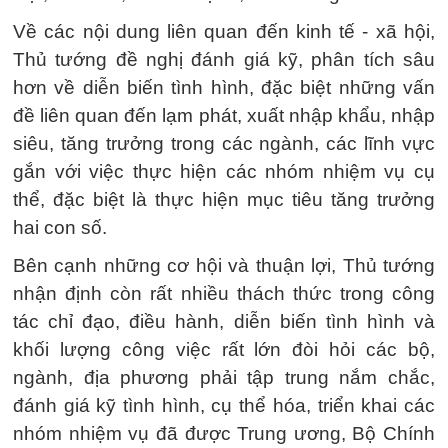
Về các nội dung liên quan đến kinh tế - xã hội,
Thủ tướng đề nghị đánh giá kỹ, phân tích sâu
hơn về diễn biến tình hình, đặc biệt những vấn
đề liên quan đến lạm phát, xuất nhập khẩu, nhập
siêu, tăng trưởng trong các ngành, các lĩnh vực
gắn với việc thực hiện các nhóm nhiệm vụ cụ
thể, đặc biệt là thực hiện mục tiêu tăng trưởng
hai con số.
Bên cạnh những cơ hội và thuận lợi, Thủ tướng
nhận định còn rất nhiều thách thức trong công
tác chỉ đạo, điều hành, diễn biến tình hình và
khối lượng công việc rất lớn đòi hỏi các bộ,
ngành, địa phương phải tập trung nắm chắc,
đánh giá kỹ tình hình, cụ thể hóa, triển khai các
nhóm nhiệm vụ đã được Trung ương, Bộ Chính