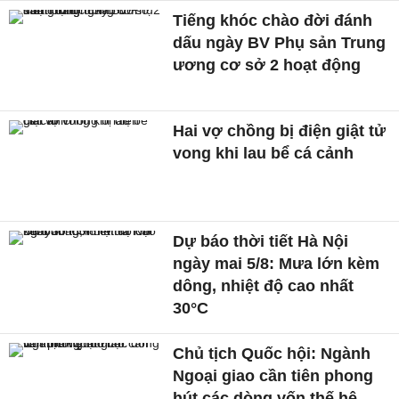
Tiếng khóc chào đời đánh
dấu ngày BV Phụ sản Trung
ương cơ sở 2 hoạt động
Hai vợ chồng bị điện giật tử
vong khi lau bể cá cảnh
Dự báo thời tiết Hà Nội
ngày mai 5/8: Mưa lớn kèm
dông, nhiệt độ cao nhất
30°C
Chủ tịch Quốc hội: Ngành
Ngoại giao cần tiên phong
hút các dòng vốn thế hệ