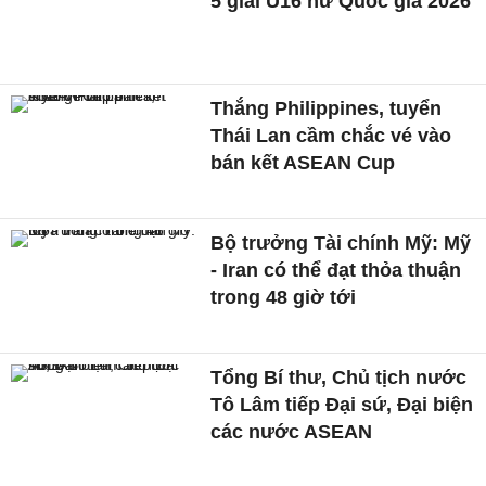
5 giải U16 nữ Quốc gia 2026
Thắng Philippines, tuyển
Thái Lan cầm chắc vé vào
bán kết ASEAN Cup
Bộ trưởng Tài chính Mỹ: Mỹ
- Iran có thể đạt thỏa thuận
trong 48 giờ tới
Tổng Bí thư, Chủ tịch nước
Tô Lâm tiếp Đại sứ, Đại biện
các nước ASEAN