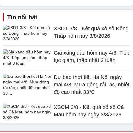
Tin nổi bật
XSDT 3/8 - Kết quả xổ số Đồng
Tháp hôm nay 3/8/2026
Giá xăng dầu hôm nay 4/8: Tiếp
tục giảm, thấp nhất 3 tuần
Dự báo thời tiết Hà Nội ngày
mai 4/8: Mưa dông rải rác, nhiệt
độ cao nhất 33°C
XSCM 3/8 - Kết quả xổ số Cà
Mau hôm nay ngày 3/8/2026