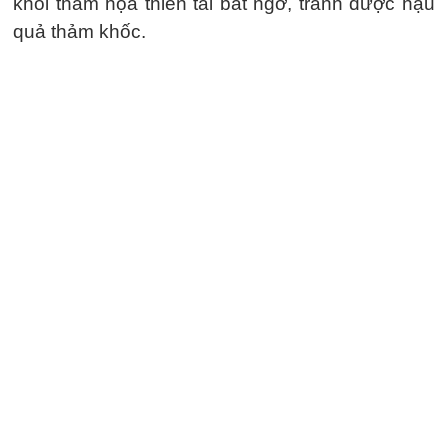
khỏi thảm họa thiên tai bất ngờ, tránh được hậu
quả thảm khốc.