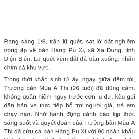
Rạng sáng 1/8, trận lũ quét, sạt lở đất nghiêm
trọng ập về bản Háng Pu Xi, xã Xa Dung, tỉnh
Điện Biên. Lũ quét kèm đất đá tràn xuống, nhấn
chìm cả khu vực.
Trong thời khắc sinh tử ấy, ngay giữa đêm tối,
Trưởng bản Mùa A Thi (26 tuổi) đã dũng cảm,
không quản hiểm nguy trước cơn lũ dữ, kêu gọi
dân bản và trực tiếp hỗ trợ người già, trẻ em
chạy nạn. Nhờ hành động cảnh báo kịp thời,
sáng suốt và quyết đoán của Trưởng bản Mùa A
Thi đã cứu cả bản Háng Pu Xi với 90 nhân khẩu