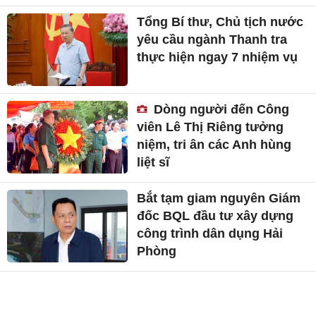
Tổng Bí thư, Chủ tịch nước
yêu cầu ngành Thanh tra
thực hiện ngay 7 nhiệm vụ
Dòng người đến Công
viên Lê Thị Riêng tưởng
niệm, tri ân các Anh hùng
liệt sĩ
Bắt tạm giam nguyên Giám
đốc BQL đầu tư xây dựng
công trình dân dụng Hải
Phòng