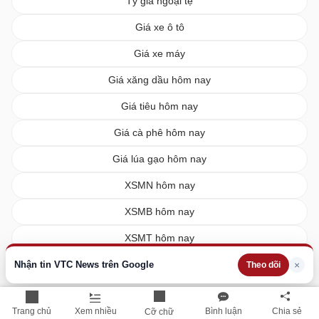
Tỷ giá ngoại tệ
Giá xe ô tô
Giá xe máy
Giá xăng dầu hôm nay
Giá tiêu hôm nay
Giá cà phê hôm nay
Giá lúa gạo hôm nay
XSMN hôm nay
XSMB hôm nay
XSMT hôm nay
Vietlott hôm nay
Nhận tin VTC News trên Google
×
Theo dõi
Trang chủ
Xem nhiều
Bình luận
Chia sẻ
Cỡ chữ