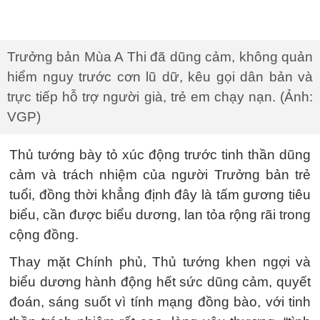
Trưởng bản Mùa A Thi đã dũng cảm, không quản
hiểm nguy trước cơn lũ dữ, kêu gọi dân bản và
trực tiếp hỗ trợ người già, trẻ em chạy nạn. (Ảnh:
VGP)
Thủ tướng bày tỏ xúc động trước tinh thần dũng
cảm và trách nhiệm của người Trưởng bản trẻ
tuổi, đồng thời khẳng định đây là tấm gương tiêu
biểu, cần được biểu dương, lan tỏa rộng rãi trong
cộng đồng.
Thay mặt Chính phủ, Thủ tướng khen ngợi và
biểu dương hành động hết sức dũng cảm, quyết
đoán, sáng suốt vì tính mạng đồng bào, với tinh