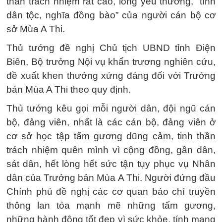
thần trách nhiệm rất cao, lòng yêu thương, “tình
dân tộc, nghĩa đồng bào” của người cán bộ cơ
sở Mùa A Thi.
Thủ tướng đề nghị Chủ tịch UBND tỉnh Điện
Biên, Bộ trưởng Nội vụ khẩn trương nghiên cứu,
đề xuất khen thưởng xứng đáng đối với Trưởng
bản Mùa A Thi theo quy định.
Thủ tướng kêu gọi mỗi người dân, đội ngũ cán
bộ, đảng viên, nhất là các cán bộ, đảng viên ở
cơ sở học tập tấm gương dũng cảm, tinh thần
trách nhiệm quên mình vì cộng đồng, gần dân,
sát dân, hết lòng hết sức tận tụy phục vụ Nhân
dân của Trưởng bản Mùa A Thi. Người đứng đầu
Chính phủ đề nghị các cơ quan báo chí truyền
thông lan tỏa mạnh mẽ những tấm gương,
những hành động tốt đẹp vì sức khỏe, tính mạng