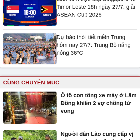
Timor Leste 18h ngày 27/7, giải
ASEAN Cup 2026
Dự báo thời tiết miền Trung
hôm nay 27/7: Trung Bộ nắng
nóng 36°C
CÙNG CHUYÊN MỤC
Ô tô con tông xe máy ở Lâm
Đồng khiến 2 vợ chồng tử
vong
Người dân Lào cung cấp vị