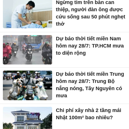
Ngừng tim trên bàn can
thiệp, người đàn ông được
cứu sống sau 50 phút nghẹt
thở
Dự báo thời tiết miền Nam
hôm nay 28/7: TP.HCM mưa
to diện rộng
Dự báo thời tiết miền Trung
hôm nay 28/7: Trung Bộ
nắng nóng, Tây Nguyên có
mưa
Chi phí xây nhà 2 tầng mái
Nhật 100m² bao nhiêu?