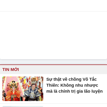
TIN MỚI
Sự thật về chồng Võ Tắc
Thiên: Không nhu nhược
mà là chính trị gia lão luyện