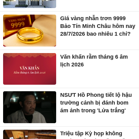
Giá vàng nhẫn trơn 9999
Bảo Tín Minh Châu hôm nay
28/7/2026 bao nhiêu 1 chỉ?
Văn khấn rằm tháng 6 âm
lịch 2026
NSƯT Hồ Phong tiết lộ hậu
trường cảnh bị đánh bom
ám ảnh trong 'Lửa trắng'
Triệu tập Kỳ họp không