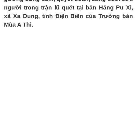
người trong trận lũ quét tại bản Háng Pu Xi,
xã Xa Dung, tỉnh Điện Biên của Trưởng bản
Mùa A Thi.