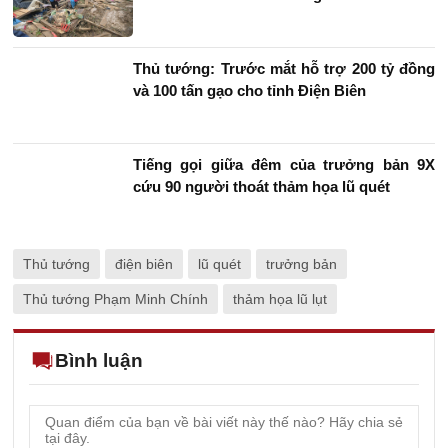
Thủ tướng: Trước mắt hỗ trợ 200 tỷ đồng
và 100 tấn gạo cho tỉnh Điện Biên
Tiếng gọi giữa đêm của trưởng bản 9X
cứu 90 người thoát thảm họa lũ quét
Thủ tướng
điện biên
lũ quét
trưởng bản
Thủ tướng Phạm Minh Chính
thảm họa lũ lụt
Bình luận