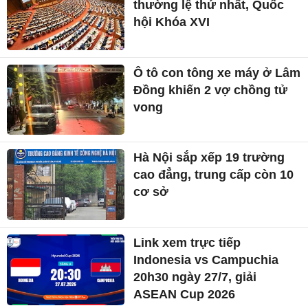
thường lệ thứ nhất, Quốc
hội Khóa XVI
Ô tô con tông xe máy ở Lâm
Đồng khiến 2 vợ chồng tử
vong
Hà Nội sắp xếp 19 trường
cao đẳng, trung cấp còn 10
cơ sở
Link xem trực tiếp
Indonesia vs Campuchia
20h30 ngày 27/7, giải
ASEAN Cup 2026