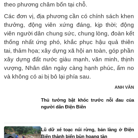
theo phương châm bốn tại chỗ.
Các đơn vị, địa phương cần có chính sách khen
thưởng, động viên xứng đáng, kịp thời; động
viên người dân chung sức, chung lòng, đoàn kết
thống nhất ứng phó, khắc phục hậu quả thiên
tai, thảm họa; xây dựng xã hội an toàn, góp phần
xây dựng đất nước giàu mạnh, văn minh, thịnh
vượng, Nhân dân ngày càng hạnh phúc, ấm no
và không có ai bị bỏ lại phía sau.
ANH VĂN
Thủ tướng bật khóc trước nỗi đau của
người dân Điện Biên
Lũ dữ xé toạc núi rừng, bản làng ở Điện
Biên thành biển bùn hoang tàn