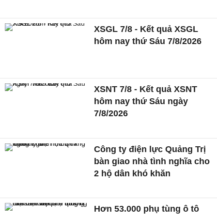
XSGL 7/8 - Kết quả XSGL
hôm nay thứ Sáu 7/8/2026
XSNT 7/8 - Kết quả XSNT
hôm nay thứ Sáu ngày
7/8/2026
Công ty điện lực Quảng Trị
bàn giao nhà tình nghĩa cho
2 hộ dân khó khăn
Hơn 53.000 phụ tùng ô tô