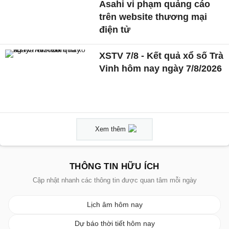
Asahi vi phạm quảng cáo
trên website thương mại
điện tử
XSTV 7/8 - Kết quả xổ số Trà
Vinh hôm nay ngày 7/8/2026
Xem thêm
THÔNG TIN HỮU ÍCH
Cập nhật nhanh các thông tin được quan tâm mỗi ngày
Lịch âm hôm nay
Dự báo thời tiết hôm nay