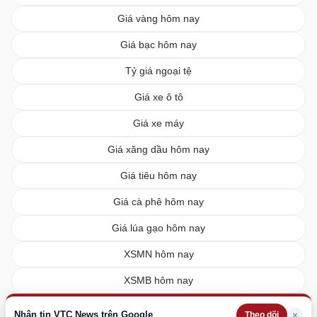
Giá vàng hôm nay
Giá bạc hôm nay
Tỷ giá ngoại tệ
Giá xe ô tô
Giá xe máy
Giá xăng dầu hôm nay
Giá tiêu hôm nay
Giá cà phê hôm nay
Giá lúa gạo hôm nay
XSMN hôm nay
XSMB hôm nay
XSMT hôm nay
Nhận tin VTC News trên Google
×
Theo dõi