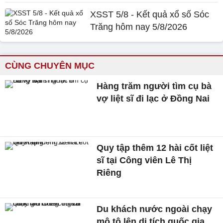
XSST 5/8 - Kết quả xổ số Sóc
Trăng hôm nay 5/8/2026
CÙNG CHUYÊN MỤC
Hàng trăm người tìm cụ bà
vợ liệt sĩ đi lạc ở Đồng Nai
Quy tập thêm 12 hài cốt liệt
sĩ tại Công viên Lê Thị
Riêng
Du khách nước ngoài chạy
mô tô lên di tích quốc gia