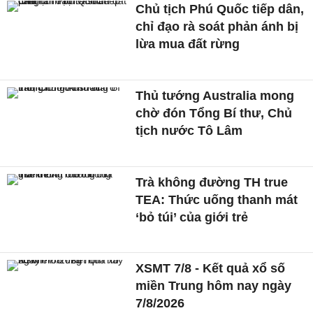
Chủ tịch Phú Quốc tiếp dân,
chỉ đạo rà soát phản ánh bị
lừa mua đất rừng
Thủ tướng Australia mong
chờ đón Tổng Bí thư, Chủ
tịch nước Tô Lâm
Trà không đường TH true
TEA: Thức uống thanh mát
‘bỏ túi’ của giới trẻ
XSMT 7/8 - Kết quả xổ số
miền Trung hôm nay ngày
7/8/2026