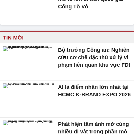
Cổng Tò Vò
TIN MỚI
Bộ trưởng Công an: Nghiên
cứu cơ chế đặc thù xử lý vi
phạm liên quan khu vực FDI
AI là điểm nhấn lớn nhất tại
HCMC K-BRAND EXPO 2026
Phát hiện tấm ảnh mờ cùng
nhiều di vật trong phần mộ