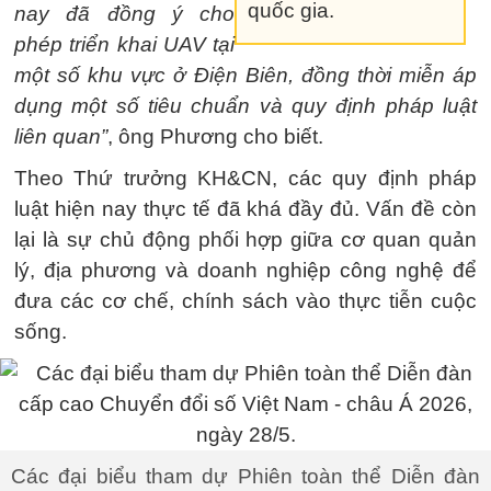
quốc gia.
nay đã đồng ý cho
phép triển khai UAV tại
một số khu vực ở Điện Biên, đồng thời miễn áp
dụng một số tiêu chuẩn và quy định pháp luật
liên quan”
, ông Phương cho biết.
Theo Thứ trưởng KH&CN, các quy định pháp
luật hiện nay thực tế đã khá đầy đủ. Vấn đề còn
lại là sự chủ động phối hợp giữa cơ quan quản
lý, địa phương và doanh nghiệp công nghệ để
đưa các cơ chế, chính sách vào thực tiễn cuộc
sống.
Các đại biểu tham dự Phiên toàn thể Diễn đàn