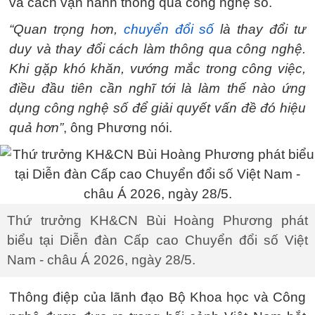
và cách vận hành thông qua công nghệ số.
“Quan trọng hơn,
chuyển đổi số
là thay đổi tư
duy và thay đổi cách làm thông qua công nghệ.
Khi gặp khó khăn, vướng mắc trong công việc,
điều đầu tiên cần nghĩ tới là làm thế nào ứng
dụng công nghệ số để giải quyết vấn đề đó hiệu
quả hơn”
, ông Phương nói.
Thứ trưởng KH&CN Bùi Hoàng Phương phát
biểu tại Diễn đàn Cấp cao Chuyển đổi số Việt
Nam - châu Á 2026, ngày 28/5.
Thông điệp của lãnh đạo Bộ Khoa học và Công