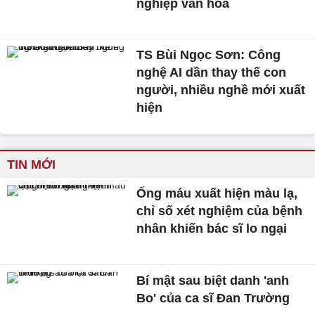
nghiệp văn hóa
TS Bùi Ngọc Sơn: Công
nghệ AI dần thay thế con
người, nhiều nghề mới xuất
hiện
TIN MỚI
Ống máu xuất hiện màu lạ,
chỉ số xét nghiệm của bệnh
nhân khiến bác sĩ lo ngại
Bí mật sau biệt danh 'anh
Bo' của ca sĩ Đan Trường