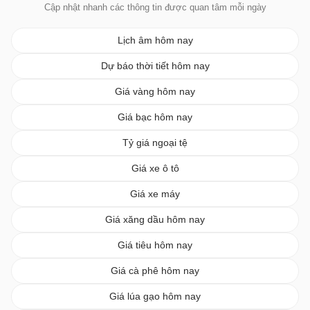
Cập nhật nhanh các thông tin được quan tâm mỗi ngày
Lịch âm hôm nay
Dự báo thời tiết hôm nay
Giá vàng hôm nay
Giá bạc hôm nay
Tỷ giá ngoại tệ
Giá xe ô tô
Giá xe máy
Giá xăng dầu hôm nay
Giá tiêu hôm nay
Giá cà phê hôm nay
Giá lúa gạo hôm nay