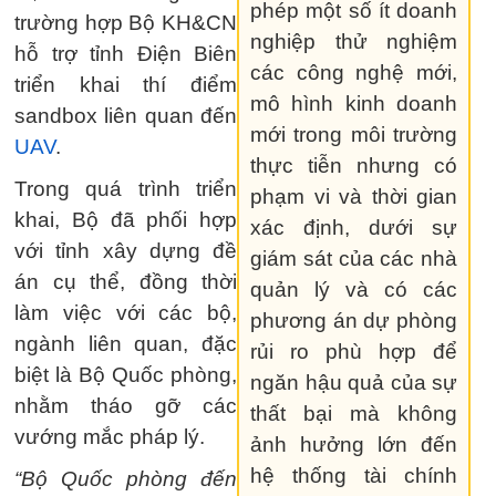
phép một số ít doanh
trường hợp Bộ KH&CN
nghiệp thử nghiệm
hỗ trợ tỉnh Điện Biên
các công nghệ mới,
triển khai thí điểm
mô hình kinh doanh
sandbox liên quan đến
mới trong môi trường
UAV
.
thực tiễn nhưng có
Trong quá trình triển
phạm vi và thời gian
khai, Bộ đã phối hợp
xác định, dưới sự
với tỉnh xây dựng đề
giám sát của các nhà
án cụ thể, đồng thời
quản lý và có các
làm việc với các bộ,
phương án dự phòng
ngành liên quan, đặc
rủi ro phù hợp để
biệt là Bộ Quốc phòng,
ngăn hậu quả của sự
nhằm tháo gỡ các
thất bại mà không
vướng mắc pháp lý.
ảnh hưởng lớn đến
hệ thống tài chính
“Bộ Quốc phòng đến