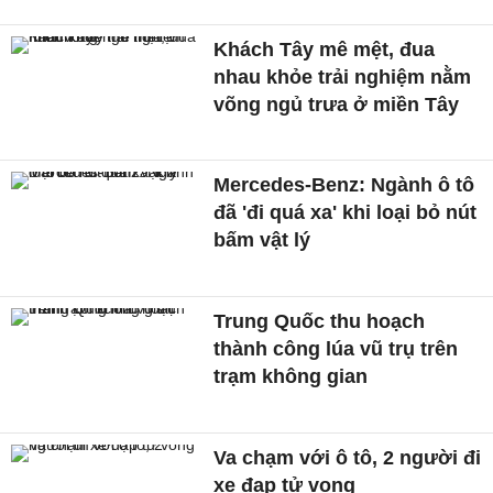
Khách Tây mê mệt, đua
nhau khỏe trải nghiệm nằm
võng ngủ trưa ở miền Tây
Mercedes-Benz: Ngành ô tô
đã 'đi quá xa' khi loại bỏ nút
bấm vật lý
Trung Quốc thu hoạch
thành công lúa vũ trụ trên
trạm không gian
Va chạm với ô tô, 2 người đi
xe đạp tử vong