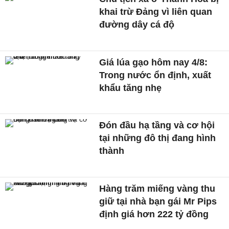
khai trừ Đảng vì liên quan
đường dây cá độ
Giá lúa gạo hôm nay 4/8:
Trong nước ổn định, xuất
khẩu tăng nhẹ
Đón đầu hạ tầng và cơ hội
tại những đô thị đang hình
thành
Hàng trăm miếng vàng thu
giữ tại nhà bạn gái Mr Pips
định giá hơn 222 tỷ đồng