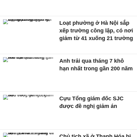
Loạt phường ở Hà Nội sắp
xếp trường công lập, có nơi
giảm từ 41 xuống 21 trường
Anh trải qua tháng 7 khô
hạn nhất trong gần 200 năm
Cựu Tổng giám đốc SJC
được đề nghị giảm án
Chủ tịch xã ở Thanh Hóa bị