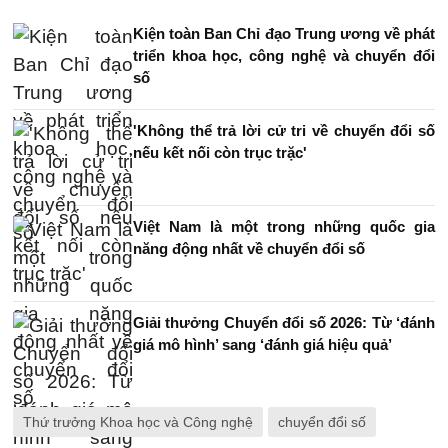
Kiện toàn Ban Chỉ đạo Trung ương về phát
triển khoa học, công nghệ và chuyển đổi
số
'Không thể trả lời cử tri về chuyển đổi số
nếu kết nối còn trục trặc'
Việt Nam là một trong những quốc gia
năng động nhất về chuyển đổi số
Giải thưởng Chuyển đổi số 2026: Từ ‘đánh
giá mô hình’ sang ‘đánh giá hiệu quả’
Thứ trưởng Khoa học và Công nghệ
chuyển đổi số