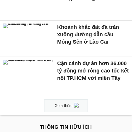
Khoảnh khắc đất đá tràn
xuống đường dẫn cầu
Móng Sến ở Lào Cai
Cận cảnh dự án hơn 36.000
tỷ đồng mở rộng cao tốc kết
nối TP.HCM với miền Tây
Xem thêm
THÔNG TIN HỮU ÍCH