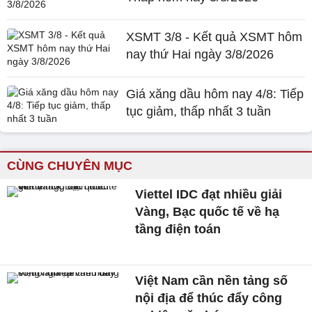
XSMT 3/8 - Kết quả XSMT hôm
nay thứ Hai ngày 3/8/2026
Giá xăng dầu hôm nay 4/8: Tiếp
tục giảm, thấp nhất 3 tuần
CÙNG CHUYÊN MỤC
Viettel IDC đạt nhiều giải
Vàng, Bạc quốc tế về hạ
tầng điện toán
Việt Nam cần nền tảng số
nội địa để thúc đẩy công