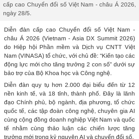
cấp cao Chuyển đổi số Việt Nam - châu Á 2026,
ngày 28/5.
Diễn đàn cấp cao Chuyển đổi số Việt Nam -
châu Á 2026 (Vietnam - Asia DX Summit 2026)
do Hiệp hội Phần mềm và Dịch vụ CNTT Việt
Nam (VINASA) tổ chức, với chủ đề: “Kiến tạo các
động lực mới cho tăng trưởng 2 con số” dưới sự
bảo trợ của Bộ Khoa học và Công nghệ.
Diễn đàn quy tụ hơn 2.000 đại biểu đến từ 12
nền kinh tế, và 18 tỉnh, thành phố. Đây là lãnh
đạo Chính phủ, bộ ngành, địa phương, tổ chức
quốc tế, các tập đoàn công nghệ, chuyên gia AI
cùng cộng đồng doanh nghiệp Việt Nam và quốc
tế nhằm cùng thảo luận các chiến lược tăng
trưởng mới trong kỷ nguyên AI và chuyển đổi số.