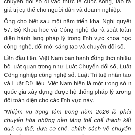
chuyển đổi số đi vào thực tế cuộc sống, tạo ra
giá trị cụ thể cho người dân và doanh nghiệp.
Ông cho biết sau một năm triển khai Nghị quyết
57, Bộ Khoa học và Công nghệ đã rà soát toàn
diện hành lang pháp lý trong lĩnh vực khoa học
công nghệ, đổi mới sáng tạo và chuyển đổi số.
Lần đầu tiên, Việt Nam ban hành đồng thời nhiều
bộ luật quan trọng như Luật Chuyển đổi số, Luật
Công nghiệp công nghệ số, Luật Trí tuệ nhân tạo
và Luật Dữ liệu. Việt Nam hiện là một trong số ít
quốc gia xây dựng được hệ thống pháp lý tương
đối toàn diện cho các lĩnh vực này.
“Nhiệm vụ trọng tâm trong năm 2026 là phải
chuyển hóa những nền tảng thể chế thành kết
quả cụ thể; đưa cơ chế, chính sách về chuyển