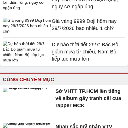
nguy cơ ngập úng
Giá vàng 9999 Doji hôm nay
29/7/2026 bao nhiêu 1 chỉ?
Dự báo thời tiết 29/7: Bắc Bộ
giảm mưa từ chiều, Nam Bộ
tiếp tục mưa lớn
CÙNG CHUYÊN MỤC
Sở VHTT TP.HCM lên tiếng
về album gây tranh cãi của
rapper MCK
Nhan sắc mỹ nhân VTV