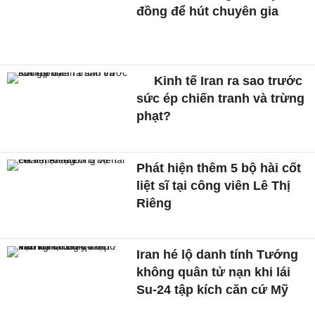
đồng để hút chuyên gia
Kinh tế Iran ra sao trước
sức ép chiến tranh và trừng
phạt?
Phát hiện thêm 5 bộ hài cốt
liệt sĩ tại công viên Lê Thị
Riêng
Iran hé lộ danh tính Tướng
không quân tử nạn khi lái
Su-24 tập kích căn cứ Mỹ