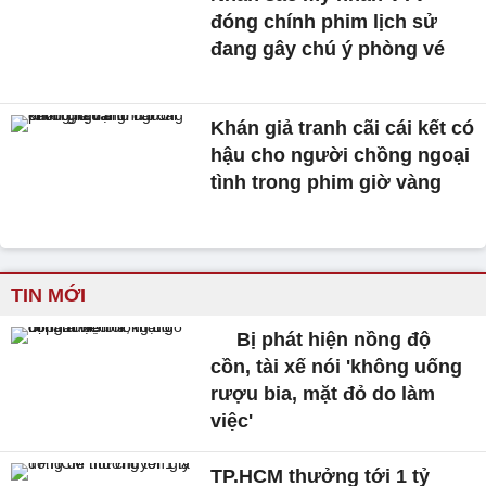
đóng chính phim lịch sử
đang gây chú ý phòng vé
Khán giả tranh cãi cái kết có
hậu cho người chồng ngoại
tình trong phim giờ vàng
TIN MỚI
Bị phát hiện nồng độ
cồn, tài xế nói 'không uống
rượu bia, mặt đỏ do làm
việc'
TP.HCM thưởng tới 1 tỷ