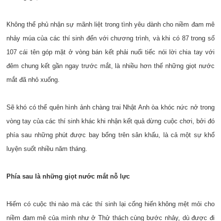
Không thể phủ nhận sự mãnh liệt trong tình yêu dành cho niềm đam mê
nhảy múa của các thí sinh đến với chương trình, và khi có 87 trong số
107 cái tên góp mặt ở vòng bán kết phải nuối tiếc nói lời chia tay với
đêm chung kết gần ngay trước mắt, là nhiều hơn thế những giọt nước
mắt đã nhỏ xuống.
Sẽ khó có thể quên hình ảnh chàng trai Nhật Anh òa khóc nức nở trong
vòng tay của các thí sinh khác khi nhận kết quả dừng cuộc chơi, bởi đó
phía sau những phút được bay bổng trên sân khấu, là cả một sự khổ
luyện suốt nhiều năm tháng.
Phía sau là những giọt nước mắt nỗ lực
Hiếm có cuộc thi nào mà các thí sinh lại cống hiến không mệt mỏi cho
niềm đam mê của mình như ở Thử thách cùng bước nhảy, dù được đi