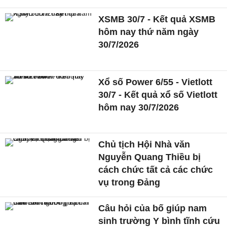
XSMB 30/7 - Kết quả XSMB
hôm nay thứ năm ngày
30/7/2026
Xổ số Power 6/55 - Vietlott
30/7 - Kết quả xổ số Vietlott
hôm nay 30/7/2026
Chủ tịch Hội Nhà văn
Nguyễn Quang Thiều bị
cách chức tất cả các chức
vụ trong Đảng
Câu hỏi của bố giúp nam
sinh trường Y bình tĩnh cứu