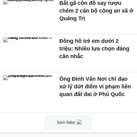
Bắt gã côn đồ say rượu
chém 2 cán bộ công an xã ở
Quảng Trị
Đồng hồ trẻ em dưới 2
triệu: Nhiều lựa chọn đáng
cân nhắc
Ông Đinh Văn Nơi chỉ đạo
xử lý dứt điểm vi phạm liên
quan đất đai ở Phú Quốc
Xem thêm