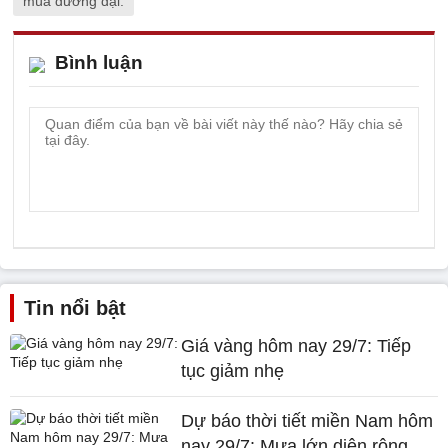
múa đương đại.
Bình luận
Tin nổi bật
Giá vàng hôm nay 29/7: Tiếp
tục giảm nhẹ
Dự báo thời tiết miền Nam hôm
nay 29/7: Mưa lớn diện rộng,