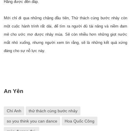
Hằng được đền đáp.
Mới chỉ đi qua những chặng đầu tiên, Thử thách cùng bước nhảy còn
một cuộc hành trình rất dài, để tìm ra người đủ tài năng và niềm đam
mê cho ước mơ được nhảy múa. Sẽ còn nhiều hơn những giọt nước
mắt nhỏ xuống, nhưng người xem tin rằng, sẽ là những kết quả xứng
đáng cho sự nỗ lực này.
An Yên
Chí Anh
thử thách cùng bước nhảy
so you think you can dance
Hoa Quốc Công