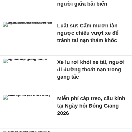
người giữa bãi biển
Luật sư: Cấm mượn làn
ngược chiều vượt xe để
tránh tai nạn thảm khốc
Xe lu rơi khỏi xe tải, người
đi đường thoát nạn trong
gang tấc
Miễn phí cáp treo, cầu kính
tại Ngày hội Đông Giang
2026