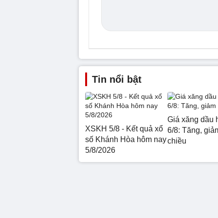
Tin nổi bật
Giá xăng dầu 
XSKH 5/8 - Kết quả xổ
6/8: Tăng, giảm
số Khánh Hòa hôm nay
chiều
5/8/2026