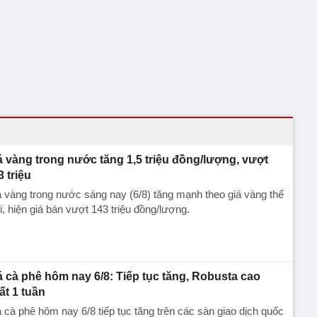
á vàng trong nước tăng 1,5 triệu đồng/lượng, vượt
3 triệu
 vàng trong nước sáng nay (6/8) tăng mạnh theo giá vàng thế
i, hiện giá bán vượt 143 triệu đồng/lượng.
á cà phê hôm nay 6/8: Tiếp tục tăng, Robusta cao
ất 1 tuần
 cà phê hôm nay 6/8 tiếp tục tăng trên các sàn giao dịch quốc