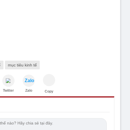
ế
mục tiêu kinh tế
Zalo
Twitter
Zalo
Copy