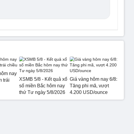
hôm nay
XSMB 5/8 - Kết quả xổ
Giá vàng hôm nay 6/8:
 trái
số miền Bắc hôm nay
Tăng phi mã, vượt
thứ Tư ngày 5/8/2026
4.200 USD/ounce