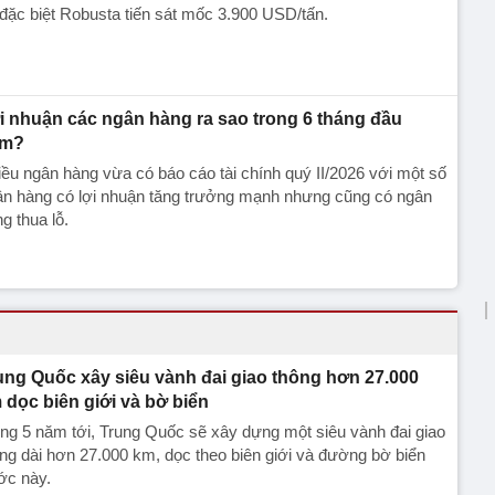
 đặc biệt Robusta tiến sát mốc 3.900 USD/tấn.
̣i nhuận các ngân hàng ra sao trong 6 tháng đầu
ăm?
ều ngân hàng vừa có báo cáo tài chính quý II/2026 với một số
n hàng có lợi nhuận tăng trưởng mạnh nhưng cũng có ngân
ng thua lỗ.
ung Quốc xây siêu vành đai giao thông hơn 27.000
 dọc biên giới và bờ biển
ng 5 năm tới, Trung Quốc sẽ xây dựng một siêu vành đai giao
ng dài hơn 27.000 km, dọc theo biên giới và đường bờ biển
ớc này.