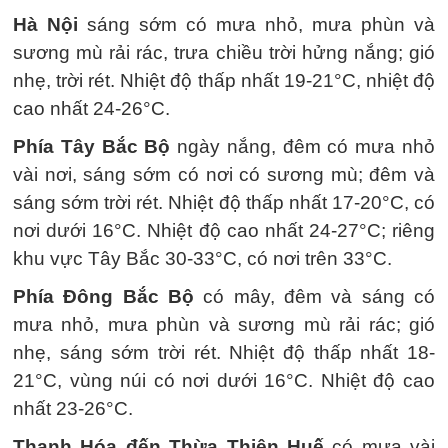
Hà Nội
sáng sớm có mưa nhỏ, mưa phùn và
sương mù rải rác, trưa chiều trời hửng nắng; gió
nhẹ, trời rét. Nhiệt độ thấp nhất 19-21°C, nhiệt độ
cao nhất 24-26°C.
Phía Tây Bắc Bộ
ngày nắng, đêm có mưa nhỏ
vài nơi, sáng sớm có nơi có sương mù; đêm và
sáng sớm trời rét. Nhiệt độ thấp nhất 17-20°C, có
nơi dưới 16°C. Nhiệt độ cao nhất 24-27°C; riêng
khu vực Tây Bắc 30-33°C, có nơi trên 33°C.
Phía Đông Bắc Bộ
có mây, đêm và sáng có
mưa nhỏ, mưa phùn và sương mù rải rác; gió
nhẹ, sáng sớm trời rét. Nhiệt độ thấp nhất 18-
21°C, vùng núi có nơi dưới 16°C. Nhiệt độ cao
nhất 23-26°C.
Thanh Hóa đến Thừa Thiên Huế
có mưa vài