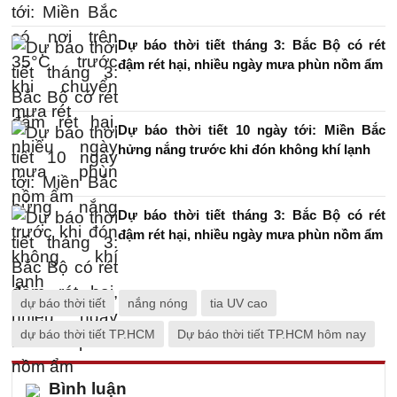
Dự báo thời tiết tháng 3: Bắc Bộ có rét
đậm rét hại, nhiều ngày mưa phùn nồm ẩm
Dự báo thời tiết 10 ngày tới: Miền Bắc
hửng nắng trước khi đón không khí lạnh
Dự báo thời tiết tháng 3: Bắc Bộ có rét
đậm rét hại, nhiều ngày mưa phùn nồm ẩm
dự báo thời tiết
nắng nóng
tia UV cao
dự báo thời tiết TP.HCM
Dự báo thời tiết TP.HCM hôm nay
Bình luận