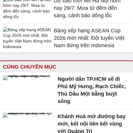
Dự báo thời tiết Hà Nội hôm
nay 29/7: Mưa từ đêm đến
sáng, cảnh báo dông lốc
Bảng xếp hạng ASEAN Cup
2026 mới nhất: Đội tuyển Việt
Nam đứng trên Indonesia
CÙNG CHUYÊN MỤC
Người dân TP.HCM sẽ đi
Phú Mỹ Hưng, Rạch Chiếc,
Thủ Dầu Một bằng buýt
sông
Khánh Hoà mở đường bay
mới, kết nối liên kết vùng
với Quảng Trị