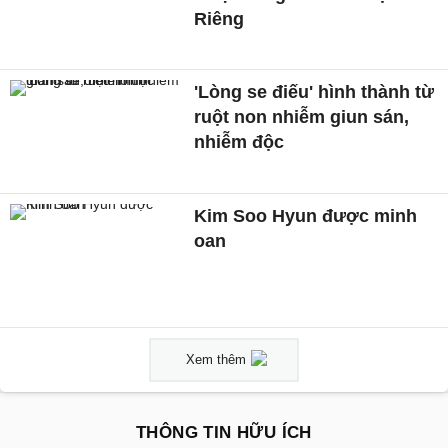
Riêng
'Lòng se điếu' hình thành từ
ruột non nhiễm giun sán,
nhiễm độc
Kim Soo Hyun được minh
oan
Xem thêm
THÔNG TIN HỮU ÍCH