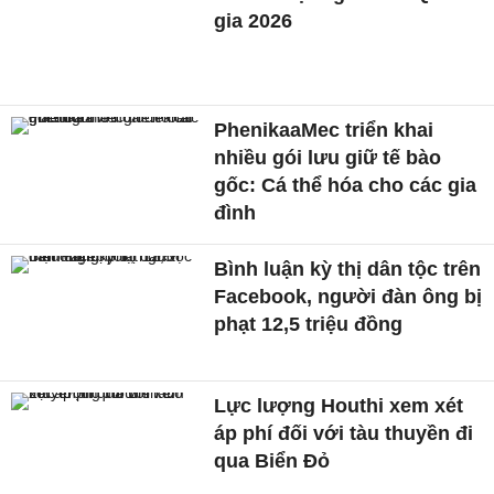
gia 2026
PhenikaaMec triển khai
nhiều gói lưu giữ tế bào
gốc: Cá thể hóa cho các gia
đình
Bình luận kỳ thị dân tộc trên
Facebook, người đàn ông bị
phạt 12,5 triệu đồng
Lực lượng Houthi xem xét
áp phí đối với tàu thuyền đi
qua Biển Đỏ