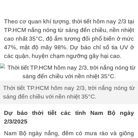
Theo cơ quan khí tượng, thời tiết hôm nay 2/3 tại
TP.HCM nắng nóng từ sáng đến chiều, nền nhiệt
cao nhất 35°C, độ ẩm tương đối phổ biến ở mức
47%, mật độ mây 98%. Dự báo chỉ số tia UV ở
các quận, huyện chạm ngưỡng gây hại cao.
Thời tiết TP.HCM hôm nay 2/3, trời nắng nóng từ
sáng đến chiều với nền nhiệt 35°C.
Dự báo thời tiết các tỉnh Nam Bộ ngày
2/3/2025
Nam Bộ ngày nắng, đêm có mưa rào và giông