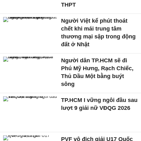
THPT
Người Việt kể phút thoát
chết khi mái trung tâm
thương mại sập trong động
đất ở Nhật
Người dân TP.HCM sẽ đi
Phú Mỹ Hưng, Rạch Chiếc,
Thủ Dầu Một bằng buýt
sông
TP.HCM I vững ngôi đầu sau
lượt 9 giải nữ VĐQG 2026
PVF vô địch giải U17 Quốc