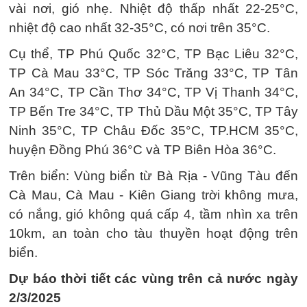
vài nơi, gió nhẹ. Nhiệt độ thấp nhất 22-25°C,
nhiệt độ cao nhất 32-35°C, có nơi trên 35°C.
Cụ thể, TP Phú Quốc 32°C, TP Bạc Liêu 32°C,
TP Cà Mau 33°C, TP Sóc Trăng 33°C, TP Tân
An 34°C, TP Cần Thơ 34°C, TP Vị Thanh 34°C,
TP Bến Tre 34°C, TP Thủ Dầu Một 35°C, TP Tây
Ninh 35°C, TP Châu Đốc 35°C, TP.HCM 35°C,
huyện Đồng Phú 36°C và TP Biên Hòa 36°C.
Trên biển: Vùng biển từ Bà Rịa - Vũng Tàu đến
Cà Mau, Cà Mau - Kiên Giang trời không mưa,
có nắng, gió không quá cấp 4, tầm nhìn xa trên
10km, an toàn cho tàu thuyền hoạt động trên
biển.
Dự báo thời tiết các vùng trên cả nước ngày
2/3/2025