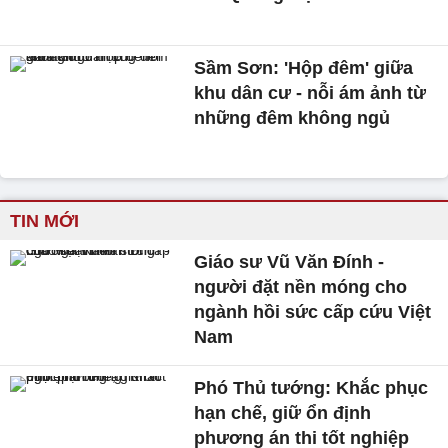
Sầm Sơn: 'Hộp đêm' giữa
khu dân cư - nỗi ám ảnh từ
những đêm không ngủ
TIN MỚI
Giáo sư Vũ Văn Đính -
người đặt nền móng cho
ngành hồi sức cấp cứu Việt
Nam
Phó Thủ tướng: Khắc phục
hạn chế, giữ ổn định
phương án thi tốt nghiệp