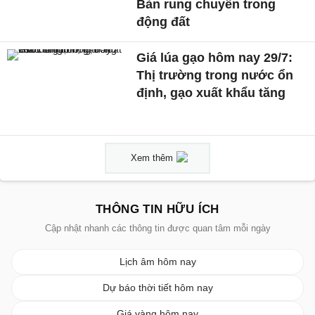
Bản rung chuyển trong
động đất
Giá lúa gạo hôm nay 29/7:
Thị trường trong nước ổn
định, gạo xuất khẩu tăng
Xem thêm
THÔNG TIN HỮU ÍCH
Cập nhật nhanh các thông tin được quan tâm mỗi ngày
Lịch âm hôm nay
Dự báo thời tiết hôm nay
Giá vàng hôm nay