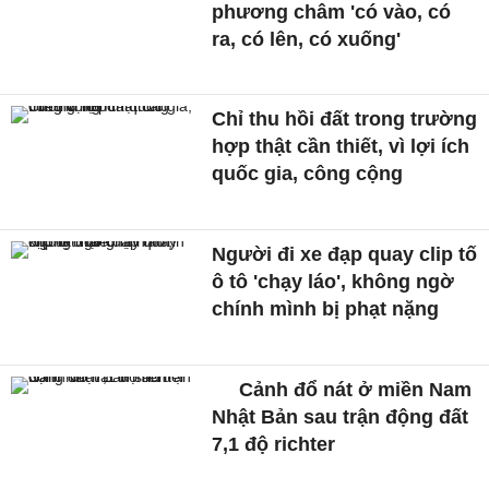
phương châm 'có vào, có
ra, có lên, có xuống'
Chỉ thu hồi đất trong trường
hợp thật cần thiết, vì lợi ích
quốc gia, công cộng
Người đi xe đạp quay clip tố
ô tô 'chạy láo', không ngờ
chính mình bị phạt nặng
Cảnh đổ nát ở miền Nam
Nhật Bản sau trận động đất
7,1 độ richter