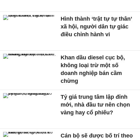
Hình thành ‘trật tự tự thân’
xã hội, người dân tự giác
điều chỉnh hành vi
Khan dầu diesel cục bộ,
không loại trừ một số
doanh nghiệp bán cầm
chừng
Tỷ giá trung tâm lập đỉnh
mới, nhà đầu tư nên chọn
vàng hay cổ phiếu?
Cán bộ sẽ được bố trí theo