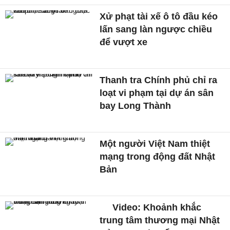
Xử phạt tài xế ô tô đầu kéo
lấn sang làn ngược chiều
để vượt xe
Thanh tra Chính phủ chỉ ra
loạt vi phạm tại dự án sân
bay Long Thành
Một người Việt Nam thiệt
mạng trong động đất Nhật
Bản
Video: Khoảnh khắc
trung tâm thương mại Nhật