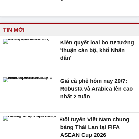
TIN MỚI
Kiên quyết loại bỏ tư tưởng
'thuận cán bộ, khổ Nhân
dân'
Giá cà phê hôm nay 29/7:
Robusta và Arabica lên cao
nhất 2 tuần
Đội tuyển Việt Nam chung
bảng Thái Lan tại FIFA
ASEAN Cup 2026