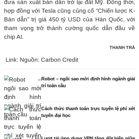
đưa sản xuất bán dẫn trở lại đất Mỹ. Đồng thời,
hợp đồng với Tesla cũng củng cố “Chiến lược K-
Bán dẫn” trị giá 450 tỷ USD của Hàn Quốc, với
tham vọng trở thành cường quốc dẫn đầu về
chip AI.
THANH TRÀ
Link: Nguồn: Carbon Credit
Robot – ngôi sao mới định hình ngành giải
trí toàn cầu
Cách thức thanh toán trực tuyến lệ phí xét
tuyển đại học
Lượt tải ứng dụng VPN tăng đột biến giữa