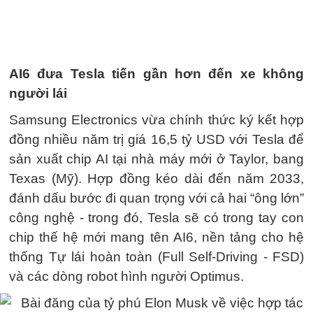
AI6 đưa Tesla tiến gần hơn đến xe không
người lái
Samsung Electronics vừa chính thức ký kết hợp
đồng nhiều năm trị giá 16,5 tỷ USD với Tesla để
sản xuất chip AI tại nhà máy mới ở Taylor, bang
Texas (Mỹ). Hợp đồng kéo dài đến năm 2033,
đánh dấu bước đi quan trọng với cả hai “ông lớn”
công nghệ - trong đó, Tesla sẽ có trong tay con
chip thế hệ mới mang tên AI6, nền tảng cho hệ
thống Tự lái hoàn toàn (Full Self-Driving - FSD)
và các dòng robot hình người Optimus.