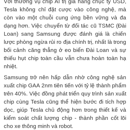
Với thương vụ chip AI trị giá hàng chục tỷ USD,
Tesla không chỉ đặt cược vào công nghệ, mà
còn vào một chuỗi cung ứng bền vững và đa
dạng hơn. Việc chuyển từ đối tác cũ TSMC (Đài
Loan) sang Samsung được đánh giá là chiến
lược phòng ngừa rủi ro địa chính trị, nhất là trong
bối cảnh căng thẳng ở eo biển Đài Loan và sự
thiếu hụt chip toàn cầu vẫn chưa hoàn toàn hạ
nhiệt.
Samsung trở nên hấp dẫn nhờ công nghệ sản
xuất chip GAA 2nm tiên tiến với tỷ lệ thành phẩm
trên 40%. Việc đồng phát triển quy trình sản xuất
chip cùng Tesla cũng thể hiện bước đi tích hợp
dọc, giúp Tesla chủ động hơn trong thiết kế và
kiểm soát chất lượng chip - thành phần cốt lõi
cho xe thông minh và robot.