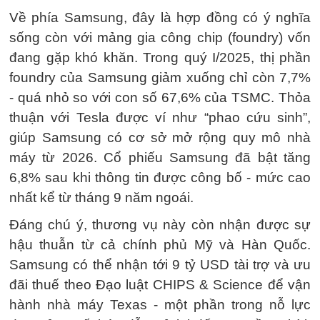
Về phía Samsung, đây là hợp đồng có ý nghĩa
sống còn với mảng gia công chip (foundry) vốn
đang gặp khó khăn. Trong quý I/2025, thị phần
foundry của Samsung giảm xuống chỉ còn 7,7%
- quá nhỏ so với con số 67,6% của TSMC. Thỏa
thuận với Tesla được ví như “phao cứu sinh”,
giúp Samsung có cơ sở mở rộng quy mô nhà
máy từ 2026. Cổ phiếu Samsung đã bật tăng
6,8% sau khi thông tin được công bố - mức cao
nhất kể từ tháng 9 năm ngoái.
Đáng chú ý, thương vụ này còn nhận được sự
hậu thuẫn từ cả chính phủ Mỹ và Hàn Quốc.
Samsung có thể nhận tới 9 tỷ USD tài trợ và ưu
đãi thuế theo Đạo luật CHIPS & Science để vận
hành nhà máy Texas - một phần trong nỗ lực