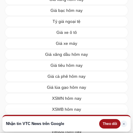
Giá bạc hôm nay
Tỷ giá ngoại tệ
Giá xe ô tô
Giá xe máy
Giá xăng dầu hôm nay
Giá tiêu hôm nay
Giá cà phê hôm nay
Giá lúa gạo hôm nay
XSMN hôm nay
XSMB hôm nay
XSMT hôm nay
Nhận tin VTC News trên Google
×
Theo dõi
Vietlott hôm nay