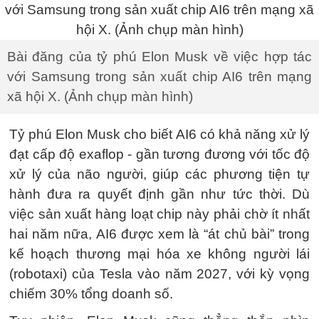
Bài đăng của tỷ phú Elon Musk về việc hợp tác
với Samsung trong sản xuất chip AI6 trên mạng
xã hội X. (Ảnh chụp màn hình)
Tỷ phú Elon Musk cho biết AI6 có khả năng xử lý
đạt cấp độ exaflop - gần tương đương với tốc độ
xử lý của não người, giúp các phương tiện tự
hành đưa ra quyết định gần như tức thời. Dù
việc sản xuất hàng loạt chip này phải chờ ít nhất
hai năm nữa, AI6 được xem là “át chủ bài” trong
kế hoạch thương mại hóa xe không người lái
(robotaxi) của Tesla vào năm 2027, với kỳ vọng
chiếm 30% tổng doanh số.