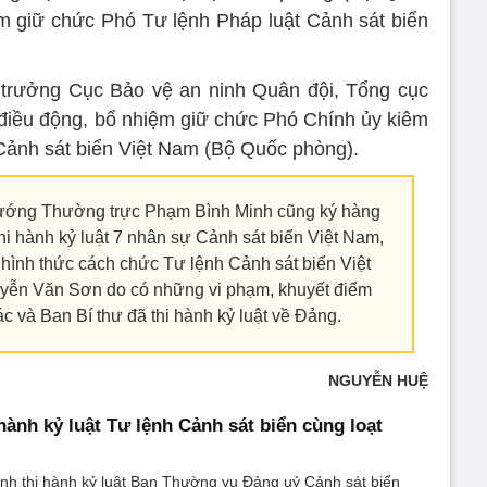
m giữ chức Phó Tư lệnh Pháp luật Cảnh sát biển
 trưởng Cục Bảo vệ an ninh Quân đội, Tổng cục
điều động, bổ nhiệm giữ chức Phó Chính ủy kiêm
Cảnh sát biển Việt Nam (Bộ Quốc phòng).
tướng Thường trực Phạm Bình Minh cũng ký hàng
hi hành kỷ luật 7 nhân sự Cảnh sát biển Việt Nam,
g hình thức cách chức Tư lệnh Cảnh sát biển Việt
yễn Văn Sơn do có những vi phạm, khuyết điểm
c và Ban Bí thư đã thi hành kỷ luật về Đảng.
NGUYỄN HUỆ
hành kỷ luật Tư lệnh Cảnh sát biển cùng loạt
ịnh thi hành kỷ luật Ban Thường vụ Đảng uỷ Cảnh sát biển