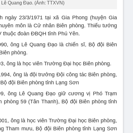
 Lê Quang Đạo. (Ảnh: TTXVN)
 ngày 23/3/1971 tại xã Gia Phong (huyện Gia
 chuyên môn là Cử nhân Biên phòng. Thiếu tướng
XV thuộc đoàn ĐBQH tỉnh Phú Yên.
90, ông Lê Quang Đạo là chiến sĩ, Bộ đội Biên
Biên phòng.
3, ông là học viên Trường Đại học Biên phòng.
994, ông là đội trưởng Đội công tác Biên phòng,
Bộ đội Biên phòng tỉnh Lạng Sơn
99, ông Lê Quang Đạo giữ cương vị Phó Trạm
 phòng 59 (Tân Thanh), Bộ đội Biên phòng tỉnh
01, ông là học viên Trường Đại học Biên phòng,
òng Tham mưu, Bộ đội Biên phòng tỉnh Lạng Sơn