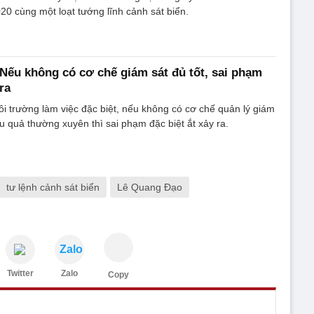
20 cùng một loạt tướng lĩnh cảnh sát biển.
 Nếu không có cơ chế giám sát đủ tốt, sai phạm
ra
ôi trường làm việc đặc biệt, nếu không có cơ chế quản lý giám
ệu quả thường xuyên thì sai phạm đặc biệt ắt xảy ra.
tư lệnh cảnh sát biển
Lê Quang Đạo
Zalo
Twitter
Zalo
Copy