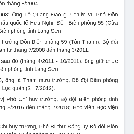
đến tháng 8/2004.
2008: Ông Lê Quang Đạo giữ chức vụ Phó Đồn
hẩu quốc tế Hữu Nghị, Đồn Biên phòng 55 (Cửa
Biên phòng tỉnh Lạng Sơn
 trưởng Đồn Biên phòng 59 (Tân Thanh), Bộ đội
an từ tháng 7/2008 đến tháng 3/2011.
 sau đó (tháng 4/2011 - 10/2011), ông giữ chức
ên phòng tỉnh Lạng Sơn
6, ông là Tham mưu trưởng, Bộ đội Biên phòng
 Lục quân (2 - 7/2012).
 Phó Chỉ huy trưởng, Bộ đội Biên phòng tỉnh
áng 8/2016 đến tháng 7/2018; Học viên Học viện
Chỉ huy trưởng, Phó Bí thư Đảng ủy Bộ đội Biên