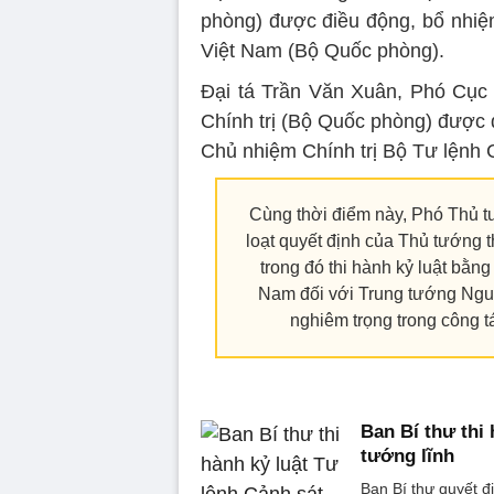
phòng) được điều động, bổ nhiệ
Việt Nam (Bộ Quốc phòng)️.
Đại tá Trần Văn Xuân, Phó Cục
Chính trị (Bộ Quốc phòng) được 
Chủ nhiệm Chính trị Bộ Tư lệnh 
Cùng thời điểm này, Phó Thủ 
loạt quyết định của Thủ tướng t
trong đó thi hành kỷ luật bằn
Nam đối với Trung tướng Ngu
nghiêm trọng trong công tá
Ban Bí thư thi 
tướng lĩnh
Ban Bí thư quyết đ