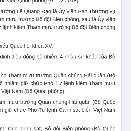
ọc viện Quốc phòng (9 - 12/2018).
u tướng Lê Quang Đạo là Ủy viên Ban Thường vụ
 mưu trưởng Bộ đội Biên phòng, sau là Ủy viên
 lệnh kiêm Tham mưu trưởng Bộ đội Biên phòng
biểu Quốc hội khóa XV.
 định điều động bổ nhiệm 4 nhân sự khác của Bộ
 Phó Tham mưu trưởng Quân chủng Hải quân (Bộ
bổ nhiệm giữ chức Phó Tư lệnh kiêm Tham mưu
 Việt Nam (Bộ Quốc phòng).️
am mưu trưởng Quân chủng Hải quân (Bộ Quốc
m giữ chức Phó Tư lệnh Cảnh sát biển Việt Nam
ởng Cục Trinh sát, Bộ đội Biên phòng (Bộ Quốc