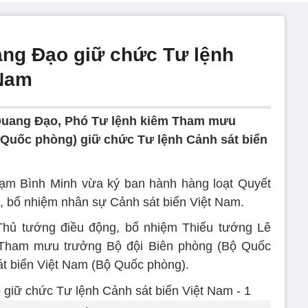
ang Đạo giữ chức Tư lệnh
 Nam
Quang Đạo, Phó Tư lệnh kiêm Tham mưu
 Quốc phòng) giữ chức Tư lệnh Cảnh sát biển
m Bình Minh vừa ký ban hành hàng loạt Quyết
, bổ nhiệm nhân sự Cảnh sát biển Việt Nam.
 Thủ tướng điều động, bổ nhiệm Thiếu tướng Lê
Tham mưu trưởng Bộ đội Biên phòng (Bộ Quốc
t biển Việt Nam (Bộ Quốc phòng).️