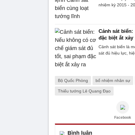
nhiệm kỳ 2015 - 20
Cảnh sát biển:
đặc biệt ắt xảy 
Cảnh sát biển là m
sát đủ hiệu lực, hi
Bộ Quốc Phòng
bổ nhiệm nhân sự
Thiếu tướng Lê Quang Đạo
Facebook
Bình luận