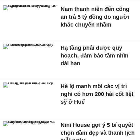
Nam thanh niên đến công
an trả 5 tỷ đồng do người
khác chuyển nhầm
Hạ tầng phải được quy
hoạch, đảm bảo tầm nhìn
dài hạn
Hé lộ manh mối các vị trí
nghi có hơn 200 hài cốt liệt
sỹ ở Huế
Nini House gợi ý 5 bí quyết
chọn đầm đẹp và thanh lịch