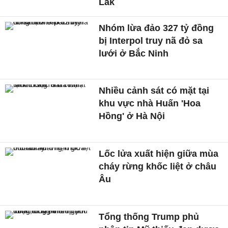
Lắk
Nhóm lừa đảo 327 tỷ đồng
bị Interpol truy nã đỏ sa
lưới ở Bắc Ninh
Nhiều cảnh sát có mặt tại
khu vực nhà Huấn 'Hoa
Hồng' ở Hà Nội
Lốc lửa xuất hiện giữa mùa
cháy rừng khốc liệt ở châu
Âu
Tổng thống Trump phủ