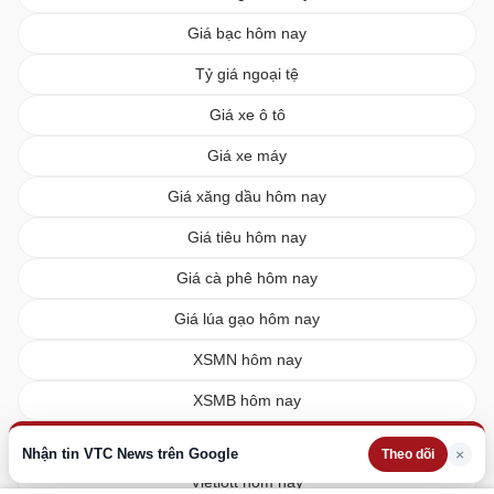
Giá bạc hôm nay
Tỷ giá ngoại tệ
Giá xe ô tô
Giá xe máy
Giá xăng dầu hôm nay
Giá tiêu hôm nay
Giá cà phê hôm nay
Giá lúa gạo hôm nay
XSMN hôm nay
XSMB hôm nay
XSMT hôm nay
Nhận tin VTC News trên Google
×
Theo dõi
Vietlott hôm nay