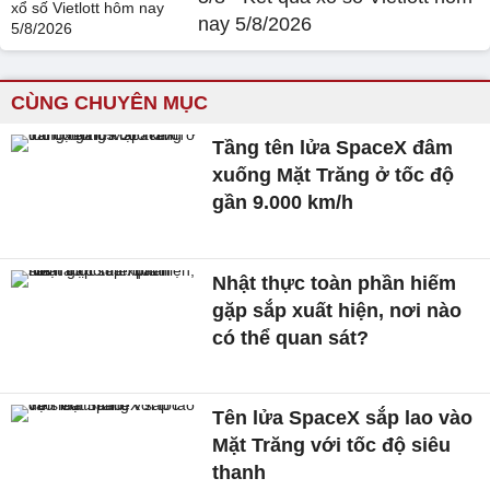
nay 5/8/2026
CÙNG CHUYÊN MỤC
Tầng tên lửa SpaceX đâm
xuống Mặt Trăng ở tốc độ
gần 9.000 km/h
Nhật thực toàn phần hiếm
gặp sắp xuất hiện, nơi nào
có thể quan sát?
Tên lửa SpaceX sắp lao vào
Mặt Trăng với tốc độ siêu
thanh