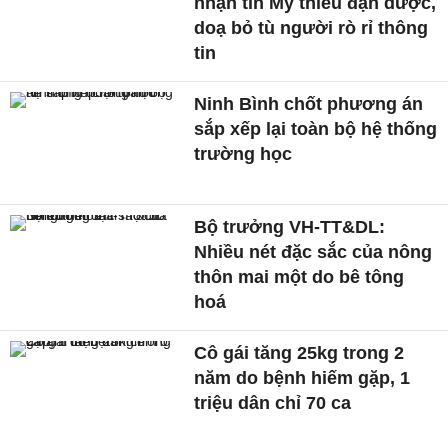
nhận tin Mỹ thiếu đạn dược,
doạ bỏ tù người rò rỉ thông
tin
Ninh Bình chốt phương án
sắp xếp lại toàn bộ hệ thống
trường học
Bộ trưởng VH-TT&DL:
Nhiều nét đặc sắc của nông
thôn mai một do bê tông
hoá
Cô gái tăng 25kg trong 2
năm do bệnh hiếm gặp, 1
triệu dân chỉ 70 ca