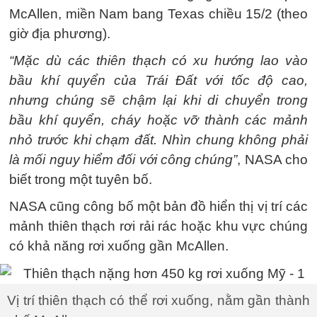
McAllen, miền Nam bang Texas chiều 15/2 (theo
giờ địa phương).
“Mặc dù các thiên thạch có xu hướng lao vào
bầu khí quyển của Trái Đất với tốc độ cao,
nhưng chúng sẽ chậm lại khi di chuyển trong
bầu khí quyển, cháy hoặc vỡ thành các mảnh
nhỏ trước khi chạm đất. Nhìn chung không phải
là mối nguy hiểm đối với công chúng”
, NASA cho
biết trong một tuyên bố.
NASA cũng công bố một bản đồ hiển thị vị trí các
mảnh thiên thạch rơi rải rác hoặc khu vực chúng
có khả năng rơi xuống gần McAllen.
Vị trí thiên thạch có thể rơi xuống, nằm gần thành