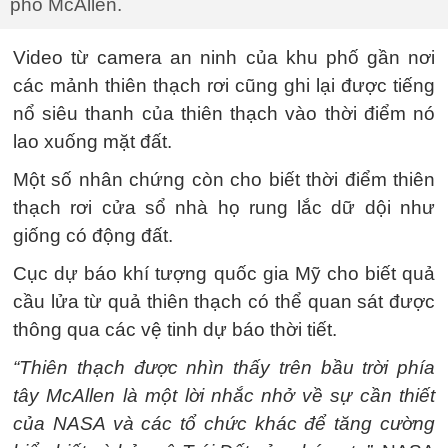
phố McAllen.
Video từ camera an ninh của khu phố gần nơi
các mảnh thiên thạch rơi cũng ghi lại được tiếng
nổ siêu thanh của thiên thạch vào thời điểm nó
lao xuống mặt đất.
Một số nhân chứng còn cho biết thời điểm thiên
thạch rơi cửa sổ nhà họ rung lắc dữ dội như
giống có động đất.
Cục dự báo khí tượng quốc gia Mỹ cho biết quả
cầu lửa từ quả thiên thạch có thể quan sát được
thông qua các vệ tinh dự báo thời tiết.
“Thiên thạch được nhìn thấy trên bầu trời phía
tây McAllen là một lời nhắc nhở về sự cần thiết
của NASA và các tổ chức khác để tăng cường