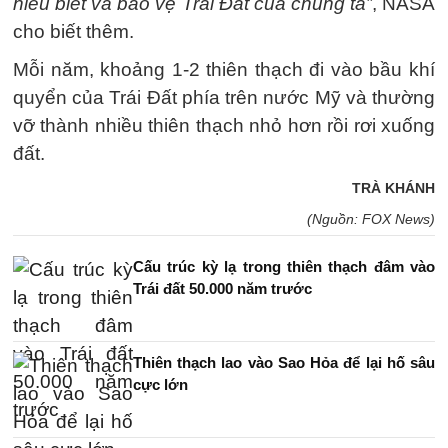
hiểu biết và bảo vệ Trái Đất của chúng ta”
, NASA
cho biết thêm.
Mỗi năm, khoảng 1-2 thiên thạch đi vào bầu khí
quyển của Trái Đất phía trên nước Mỹ và thường
vỡ thành nhiều thiên thạch nhỏ hơn rồi rơi xuống
đất.
TRÀ KHÁNH
(Nguồn: FOX News)
Cấu trúc kỳ lạ trong thiên thạch đâm vào
Trái đất 50.000 năm trước
Thiên thạch lao vào Sao Hỏa để lại hố sâu
cực lớn