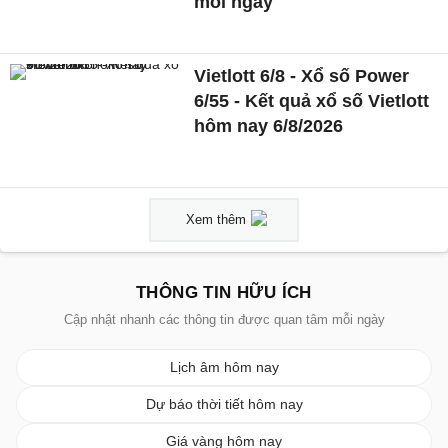
mỗi ngày
Vietlott 6/8 - Xổ số Power
6/55 - Kết quả xổ số Vietlott
hôm nay 6/8/2026
Xem thêm
THÔNG TIN HỮU ÍCH
Cập nhật nhanh các thông tin được quan tâm mỗi ngày
Lịch âm hôm nay
Dự báo thời tiết hôm nay
Giá vàng hôm nay