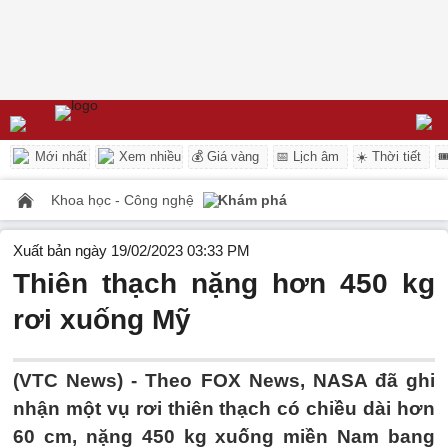
Mới nhất
Xem nhiều
💰 Giá vàng
📅 Lịch âm
☀️ Thời tiết

Khoa học - Công nghệ
Khám phá
Xuất bản ngày 19/02/2023 03:33 PM
Thiên thạch nặng hơn 450 kg
rơi xuống Mỹ
(VTC News) -
Theo FOX News, NASA đã ghi
nhận một vụ rơi thiên thạch có chiều dài hơn
60 cm, nặng 450 kg xuống miền Nam bang