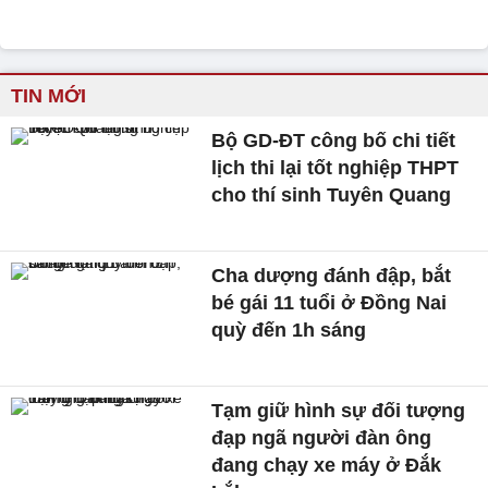
TIN MỚI
Bộ GD-ĐT công bố chi tiết
lịch thi lại tốt nghiệp THPT
cho thí sinh Tuyên Quang
Cha dượng đánh đập, bắt
bé gái 11 tuổi ở Đồng Nai
quỳ đến 1h sáng
Tạm giữ hình sự đối tượng
đạp ngã người đàn ông
đang chạy xe máy ở Đắk