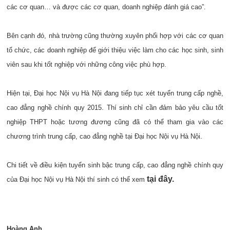
các cơ quan… và được các cơ quan, doanh nghiệp đánh giá cao”.
Bên cạnh đó, nhà trường cũng thường xuyên phối hợp với các cơ quan
tổ chức, các doanh nghiệp để giới thiệu việc làm cho các học sinh, sinh
viên sau khi tốt nghiệp với những công việc phù hợp.
Hiện tại, Đại học Nội vụ Hà Nội đang tiếp tục xét tuyển trung cấp nghề,
cao đẳng nghề chính quy 2015. Thí sinh chỉ cần đảm bảo yêu cầu tốt
nghiệp THPT hoặc tương đương cũng đã có thể tham gia vào các
chương trình trung cấp, cao đẳng nghề tại Đại học Nội vụ Hà Nội.
Chi tiết về điều kiện tuyển sinh bậc trung cấp, cao đẳng nghề chính quy
tại đây.
của Đại học Nội vụ Hà Nội thí sinh có thể xem
Hoàng Anh