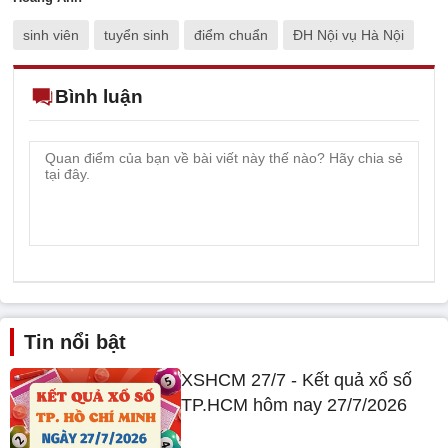
sinh viên
tuyển sinh
điểm chuẩn
ĐH Nội vụ Hà Nội
Bình luận
Tin nổi bật
XSHCM 27/7 - Kết quả xổ số
TP.HCM hôm nay 27/7/2026