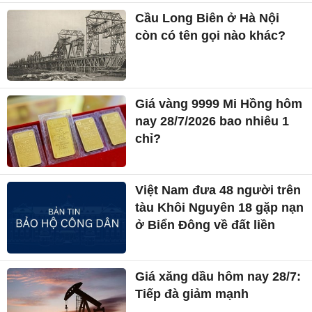
Cầu Long Biên ở Hà Nội
còn có tên gọi nào khác?
Giá vàng 9999 Mi Hồng hôm
nay 28/7/2026 bao nhiêu 1
chỉ?
Việt Nam đưa 48 người trên
tàu Khôi Nguyên 18 gặp nạn
ở Biển Đông về đất liền
Giá xăng dầu hôm nay 28/7:
Tiếp đà giảm mạnh