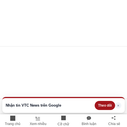
Nhận tin VTC News trên Google
×
Theo dõi
Trang chủ
Xem nhiều
Bình luận
Chia sẻ
Cỡ chữ