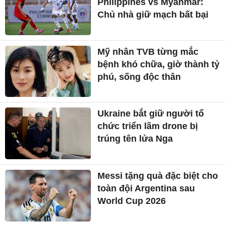
Philippines vs Myanmar:
Chủ nhà giữ mạch bất bại
Mỹ nhân TVB từng mắc
bệnh khó chữa, giờ thành tỷ
phú, sống độc thân
Ukraine bắt giữ người tổ
chức triển lãm drone bị
trúng tên lửa Nga
Messi tặng quà đặc biệt cho
toàn đội Argentina sau
World Cup 2026