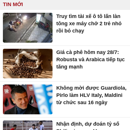
TIN MỚI
Truy tìm tài xế ô tô lấn làn
tông xe máy chở 2 trẻ nhỏ
rồi bỏ chạy
Giá cà phê hôm nay 28/7:
Robusta và Arabica tiếp tục
tăng mạnh
Không mời được Guardiola,
Pirlo làm HLV Italy, Maldini
từ chức sau 16 ngày
Nhận định, dự đoán tỷ số