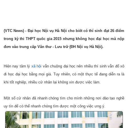
(VTC News) - Đại học Nội vụ Hà Nội cho biết có thí sinh
đạt 26 điểm
trong kỳ thi THPT quốc gia 2015 nhưng không học đại học mà nộp
đơn vào trung cấp Văn thư - Lưu trữ (ĐH Nội vụ Hà Nội).
Hiện nay tâm lý
xã hội
vẫn chuộng đại học nên nhiều thí sinh vẫn đổ xô
đi học đại học bằng mọi giá. Tuy nhiên, có một thực tế đang diễn ra là
khi tốt nghiệp, nhiều cử nhân lại không xin được việc làm.
Một số cử nhân đã nhanh chóng tìm cho mình những nơi đào tạo nghề
uy tín để có thể nhanh chóng tìm được một công việc ưng ý.