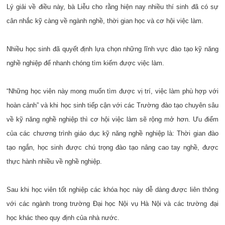
Lý giải về điều này, bà Liễu cho rằng hiện nay nhiều thí sinh đã có sự
cân nhắc kỹ càng về ngành nghề, thời gian học và cơ hội việc làm.
Nhiều học sinh đã quyết định lựa chọn những lĩnh vực đào tạo kỹ năng
nghề nghiệp để nhanh chóng tìm kiếm được việc làm.
“Những học viên này mong muốn tìm được vị trí, việc làm phù hợp với
hoàn cảnh” và khi học sinh tiếp cận với các Trường đào tạo chuyên sâu
về kỹ năng nghề nghiệp thì cơ hội việc làm sẽ rộng mở hơn. Ưu điểm
của các chương trình giáo dục kỹ năng nghề nghiệp là: Thời gian đào
tạo ngắn, học sinh được chú trọng đào tạo nâng cao tay nghề, được
thực hành nhiều về nghề nghiệp.
Sau khi học viên tốt nghiệp các khóa học này dễ dàng được liên thông
với các ngành trong trường Đại học Nội vụ Hà Nội và các trường đại
học khác theo quy định của nhà nước.