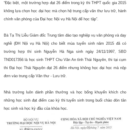
“Đặc biệt, một trường hợp đạt 26 điểm trong kỳ thi THPT quốc gia 2015
không lựa chọn học đại học mà chọn hệ trung cấp văn thư lưu trữ, hành
chính văn phòng của Đại học Nội vụ Hà Nội để học tập”.
Bà Tạ Thị Liễu Giám đốc Trung tâm đào tạo nghiệp vụ văn phòng và dạy
nghề (ĐH Nội vụ Hà Nội) cho biết mùa tuyển sinh năm 2015 đã có
trường hợp thí sinh Nguyễn Hà Nga sinh ngày 24/11/1997, SBD
TND017356 là học sinh THPT Chu Văn An tỉnh Thái Nguyên, thi tại cụm
thi Đại học Thái Nguyên đạt 26 điểm nhưng không học đại học mà nộp
đơn vào trung cấp Văn thư - Lưu trữ.
Nhà trường luôn dành phần thưởng và học bổng khuyến khích cho
những học sinh đạt điểm cao kỳ thi tuyển sinh trong buổi chào đón tân
học sinh và học kỳ đầu của khóa học.