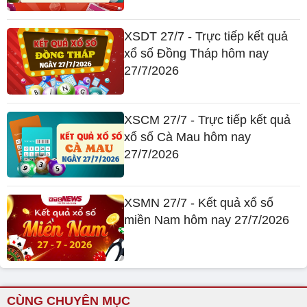
XSDT 27/7 - Trực tiếp kết quả
xổ số Đồng Tháp hôm nay
27/7/2026
XSCM 27/7 - Trực tiếp kết quả
xổ số Cà Mau hôm nay
27/7/2026
XSMN 27/7 - Kết quả xổ số
miền Nam hôm nay 27/7/2026
CÙNG CHUYÊN MỤC