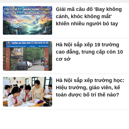
Giải mã câu đố 'Bay không
cánh, khóc không mắt'
khiến nhiều người bó tay
Hà Nội sắp xếp 19 trường
cao đẳng, trung cấp còn 10
cơ sở
Hà Nội sắp xếp trường học:
Hiệu trưởng, giáo viên, kế
toán được bố trí thế nào?