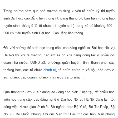
Trong những năm qua nhà trường thường xuyên tổ chức kỳ thi tuyển
sinh đại học, cao đẳng liên thông (Khoảng tháng 5-6 ban hành thông báo
tuyển sinh, tháng 9-11 tổ chức thi tuyển sinh) trong đó có khoảng 300 -
500 chỉ tiêu tuyển sinh Đại học, Cao đẳng liên thông.
Đối với những thí sinh học trung cấp, cao đẳng nghề tại Đại học Nội vụ
Hà Nội thì khi ra trường, các em sẽ có khả năng công tác ở nhiều cơ
quan nhà nước, UBND xã, phường, quận huyện, tỉnh, thành phố, các
trường học, các tổ chức
chính trị
, tổ chức chính trị xã hội, các đơn vị
sự nghiệp, các doanh nghiệp nhà nước và tư nhân…
Qua thông tin đơn vị sử dụng lao động cho biết: “Hiện tại, rất nhiều học
viên học trung cấp, cao đẳng nghề ở Đại học Nội vụ Hà Nội đang làm tốt
công việc được giao ở nhiều Bộ ngành như Bộ Y tế, Bộ Tư Pháp, Bộ
Nội vụ, Bộ Quốc Phòng, Chi cục Văn thư Lưu trữ các tỉnh, Văn phòng