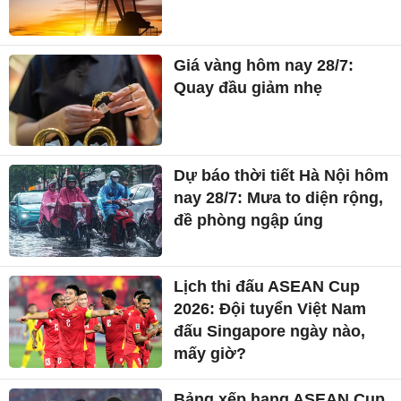
Giá vàng hôm nay 28/7:
Quay đầu giảm nhẹ
Dự báo thời tiết Hà Nội hôm
nay 28/7: Mưa to diện rộng,
đề phòng ngập úng
Lịch thi đấu ASEAN Cup
2026: Đội tuyển Việt Nam
đấu Singapore ngày nào,
mấy giờ?
Bảng xếp hạng ASEAN Cup