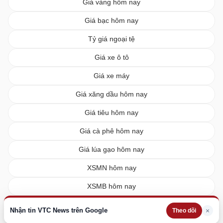
Giá vàng hôm nay
Giá bạc hôm nay
Tỷ giá ngoại tệ
Giá xe ô tô
Giá xe máy
Giá xăng dầu hôm nay
Giá tiêu hôm nay
Giá cà phê hôm nay
Giá lúa gạo hôm nay
XSMN hôm nay
XSMB hôm nay
XSMT hôm nay
Nhận tin VTC News trên Google
×
Theo dõi
Vietlott hôm nay