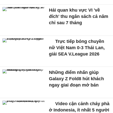
Hải quan khu vực VI 'về
đích' thu ngân sách cả năm
chỉ sau 7 tháng
Trực tiếp bóng chuyền
nữ Việt Nam 0-3 Thái Lan,
giải SEA V.League 2026
Những điểm nhấn giúp
Galaxy Z Fold8 hút khách
ngay giai đoạn mở bán
Video cận cảnh cháy phà
ở Indonesia, ít nhất 5 người