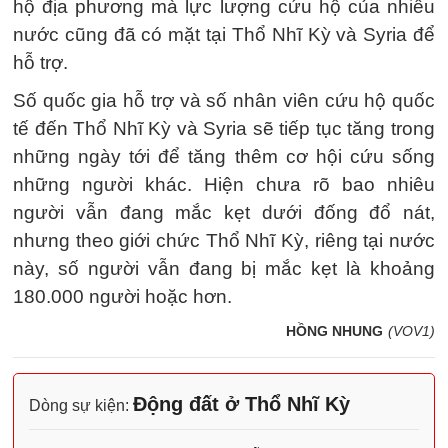
hộ địa phương mà lực lượng cứu hộ của nhiều
nước cũng đã có mặt tại Thổ Nhĩ Kỳ và Syria để
hỗ trợ.
Số quốc gia hỗ trợ và số nhân viên cứu hộ quốc
tế đến Thổ Nhĩ Kỳ và Syria sẽ tiếp tục tăng trong
những ngày tới để tăng thêm cơ hội cứu sống
những người khác. Hiện chưa rõ bao nhiêu
người vẫn đang mắc kẹt dưới đống đổ nát,
nhưng theo giới chức Thổ Nhĩ Kỳ, riêng tại nước
này, số người vẫn đang bị mắc kẹt là khoảng
180.000 người hoặc hơn.
HỒNG NHUNG
(VOV1)
Động đất ở Thổ Nhĩ Kỳ
Dòng sự kiện: