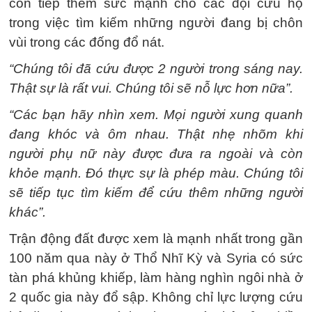
còn tiếp thêm sức mạnh cho các đội cứu hộ
trong việc tìm kiếm những người đang bị chôn
vùi trong các đống đổ nát.
“Chúng tôi đã cứu được 2 người trong sáng nay.
Thật sự là rất vui. Chúng tôi sẽ nỗ lực hơn nữa”.
“Các bạn hãy nhìn xem. Mọi người xung quanh
đang khóc và ôm nhau. Thật nhẹ nhõm khi
người phụ nữ này được đưa ra ngoài và còn
khỏe mạnh. Đó thực sự là phép màu. Chúng tôi
sẽ tiếp tục tìm kiếm để cứu thêm những người
khác”.
Trận động đất được xem là mạnh nhất trong gần
100 năm qua này ở Thổ Nhĩ Kỳ và Syria có sức
tàn phá khủng khiếp, làm hàng nghìn ngôi nhà ở
2 quốc gia này đổ sập. Không chỉ lực lượng cứu