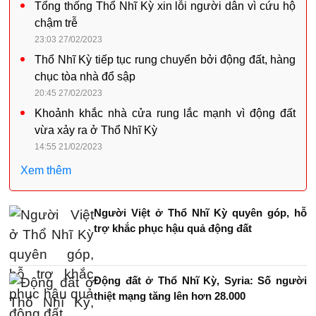
Tổng thống Thổ Nhĩ Kỳ xin lỗi người dân vì cứu hộ
chậm trễ
23:03 27/02/2023
Thổ Nhĩ Kỳ tiếp tục rung chuyển bởi động đất, hàng
chục tòa nhà đổ sập
20:45 27/02/2023
Khoảnh khắc nhà cửa rung lắc mạnh vì động đất
vừa xảy ra ở Thổ Nhĩ Kỳ
14:55 21/02/2023
Xem thêm
Người Việt ở Thổ Nhĩ Kỳ quyên góp, hỗ
trợ khắc phục hậu quả động đất
Động đất ở Thổ Nhĩ Kỳ, Syria: Số người
thiệt mạng tăng lên hơn 28.000