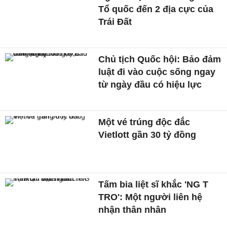
Tổ quốc đến 2 địa cực của
Trái Đất
Chủ tịch Quốc hội: Bảo đảm
luật đi vào cuộc sống ngay
từ ngày đầu có hiệu lực
Một vé trúng độc đắc
Vietlott gần 30 tỷ đồng
Tấm bia liệt sĩ khắc 'NG T
TRO': Một người liên hệ
nhận thân nhân