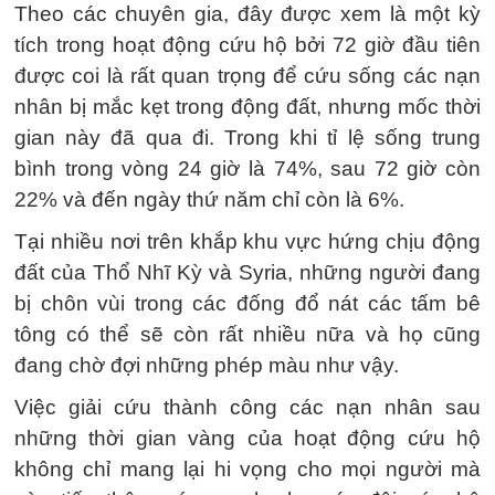
Theo các chuyên gia, đây được xem là một kỳ
tích trong hoạt động cứu hộ bởi 72 giờ đầu tiên
được coi là rất quan trọng để cứu sống các nạn
nhân bị mắc kẹt trong động đất, nhưng mốc thời
gian này đã qua đi. Trong khi tỉ lệ sống trung
bình trong vòng 24 giờ là 74%, sau 72 giờ còn
22% và đến ngày thứ năm chỉ còn là 6%.
Tại nhiều nơi trên khắp khu vực hứng chịu động
đất của Thổ Nhĩ Kỳ và Syria, những người đang
bị chôn vùi trong các đống đổ nát các tấm bê
tông có thể sẽ còn rất nhiều nữa và họ cũng
đang chờ đợi những phép màu như vậy.
Việc giải cứu thành công các nạn nhân sau
những thời gian vàng của hoạt động cứu hộ
không chỉ mang lại hi vọng cho mọi người mà