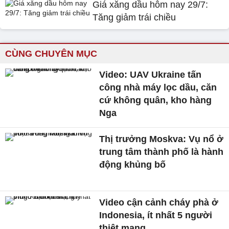
Giá xăng dầu hôm nay 29/7:
Tăng giảm trái chiều
CÙNG CHUYÊN MỤC
Video: UAV Ukraine tấn
công nhà máy lọc dầu, căn
cứ không quân, kho hàng
Nga
Thị trưởng Moskva: Vụ nổ ở
trung tâm thành phố là hành
động khủng bố
Video cận cảnh cháy phà ở
Indonesia, ít nhất 5 người
thiệt mạng