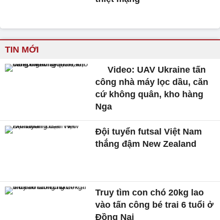
TIN MỚI
Video: UAV Ukraine tấn
công nhà máy lọc dầu, căn
cứ không quân, kho hàng
Nga
Đội tuyển futsal Việt Nam
thắng đậm New Zealand
Truy tìm con chó 20kg lao
vào tấn công bé trai 6 tuổi ở
Đồng Nai