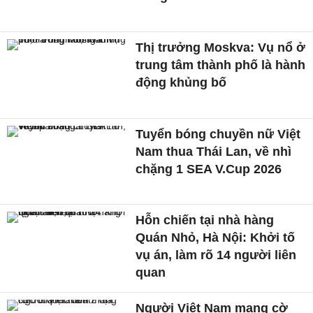
Thị trưởng Moskva: Vụ nổ ở
trung tâm thành phố là hành
động khủng bố
Tuyển bóng chuyền nữ Việt
Nam thua Thái Lan, về nhì
chặng 1 SEA V.Cup 2026
Hỗn chiến tại nhà hàng
Quán Nhỏ, Hà Nội: Khởi tố
vụ án, làm rõ 14 người liên
quan
Người Việt Nam mang cờ