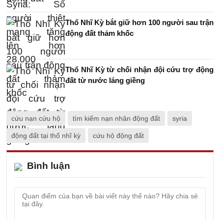
Thổ Nhĩ Kỳ bắt giữ hơn 100 người sau trận
động đất thảm khốc
Thổ Nhĩ Kỳ từ chối nhận đội cứu trợ động
đất từ nước láng giềng
cứu nạn cứu hộ
tìm kiếm nạn nhân động đất
syria
động đất tại thổ nhĩ kỳ
cứu hộ động đất
Bình luận