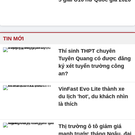
TIN MỚI
Thí sinh THPT chuyên
Tuyên Quang có được đăng
ký xét tuyển trường công
an?
VinFast Evo Lite thành xe
du lịch 'hot', du khách nhìn
là thích
Thị trường ô tô giảm giá
mạnh trước tháng Ngâu, đại