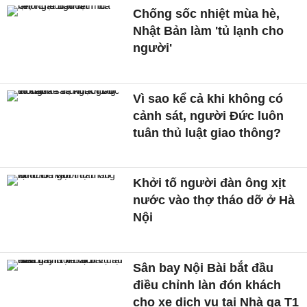
Chống sốc nhiệt mùa hè,
Nhật Bản làm 'tủ lạnh cho
người'
Vì sao kể cả khi không có
cảnh sát, người Đức luôn
tuân thủ luật giao thông?
Khởi tố người đàn ông xịt
nước vào thợ tháo dỡ ở Hà
Nội
Sân bay Nội Bài bắt đầu
điều chỉnh làn đón khách
cho xe dịch vụ tại Nhà ga T1