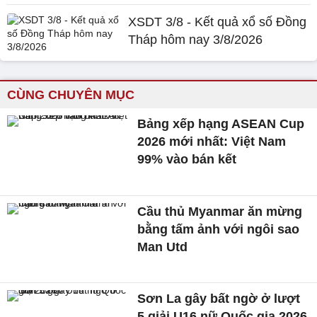
XSDT 3/8 - Kết quả xổ số Đồng
Tháp hôm nay 3/8/2026
CÙNG CHUYÊN MỤC
Bảng xếp hạng ASEAN Cup
2026 mới nhất: Việt Nam
99% vào bán kết
Cầu thủ Myanmar ăn mừng
bằng tấm ảnh với ngôi sao
Man Utd
Sơn La gây bất ngờ ở lượt
5 giải U16 nữ Quốc gia 2026