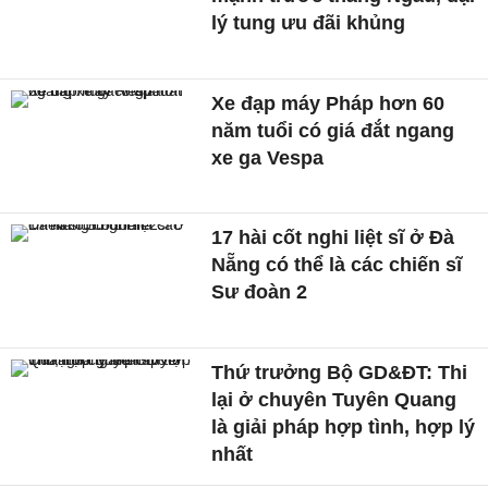
lý tung ưu đãi khủng
Xe đạp máy Pháp hơn 60
năm tuổi có giá đắt ngang
xe ga Vespa
17 hài cốt nghi liệt sĩ ở Đà
Nẵng có thể là các chiến sĩ
Sư đoàn 2
Thứ trưởng Bộ GD&ĐT: Thi
lại ở chuyên Tuyên Quang
là giải pháp hợp tình, hợp lý
nhất