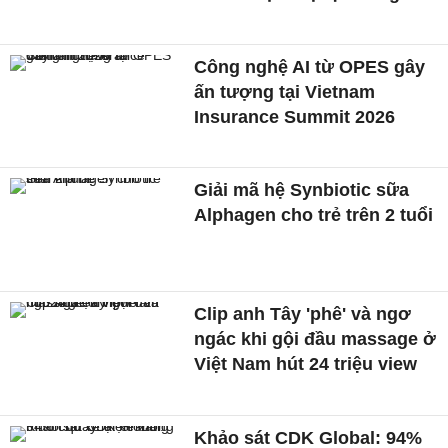
Công nghệ AI từ OPES gây
ấn tượng tại Vietnam
Insurance Summit 2026
Giải mã hệ Synbiotic sữa
Alphagen cho trẻ trên 2 tuổi
Clip anh Tây 'phê' và ngơ
ngác khi gội đầu massage ở
Việt Nam hút 24 triệu view
Khảo sát CDK Global: 94%