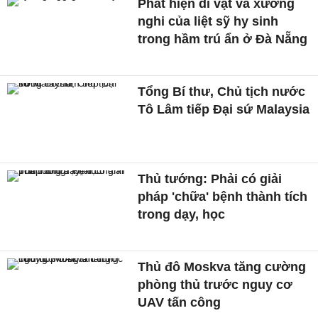
Phát hiện di vật và xương
nghi của liệt sỹ hy sinh
trong hầm trú ẩn ở Đà Nẵng
Tổng Bí thư, Chủ tịch nước
Tô Lâm tiếp Đại sứ Malaysia
Thủ tướng: Phải có giải
pháp 'chữa' bệnh thành tích
trong dạy, học
Thủ đô Moskva tăng cường
phòng thủ trước nguy cơ
UAV tấn công