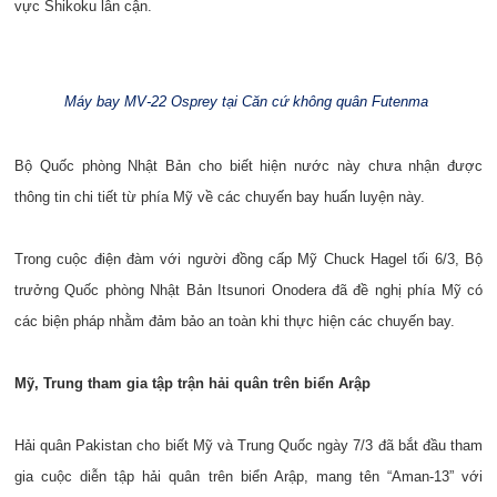
vực Shikoku lân cận.
Máy bay MV-22 Osprey tại Căn cứ không quân Futenma
Bộ Quốc phòng Nhật Bản cho biết hiện nước này chưa nhận được
thông tin chi tiết từ phía Mỹ về các chuyến bay huấn luyện này.
Trong cuộc điện đàm với người đồng cấp Mỹ Chuck Hagel tối 6/3, Bộ
trưởng Quốc phòng Nhật Bản Itsunori Onodera đã đề nghị phía Mỹ có
các biện pháp nhằm đảm bảo an toàn khi thực hiện các chuyến bay.
Mỹ, Trung tham gia tập trận hải quân trên biển Arập
Hải quân Pakistan cho biết Mỹ và Trung Quốc ngày 7/3 đã bắt đầu tham
gia cuộc diễn tập hải quân trên biển Arập, mang tên “Aman-13” với