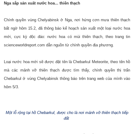
Nga sắp sản xuất nước hoa... thiên thạch
Chính quyền vùng Chelyabinsk ở Nga, nơi hứng cơn mưa thiên thạch
bất ngờ hôm 15.2, đã thông báo kế hoạch sản xuất một loại nước hoa
mới, cực kỳ độc đáo: nước hoa có mùi thiên thạch, theo trang tin
scienceworldreport.com dẫn nguồn từ chính quyền địa phương.
Loại nước hoa mới sẽ được đặt tên là Chebarkul Meteorite, theo tên hồ
mà các mảnh vỡ thiên thạch được tìm thấy, chính quyền thị trấn
Chebarkul ở vùng Chelyabinsk thông báo trên trang web của mình vào
hôm 5/3.
Một lỗ rộng tại hồ Chebarkul, được cho là nơi mảnh vỡ thiên thạch tiếp
đất