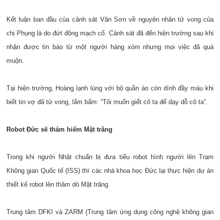
Kết luận ban đầu của cảnh sát Văn Sơn về nguyên nhân tử vong của
chị Phụng là do đứt động mạch cổ. Cảnh sát đã đến hiện trường sau khi
nhận được tin báo từ một người hàng xóm nhưng mọi việc đã quá
muộn.
Tại hiện trường, Hoàng lạnh lùng với bộ quần áo còn dính đầy máu khi
biết tin vợ đã tử vong, lẩm bẩm: “Tôi muốn giết cô ta để dạy dỗ cô ta”.
Robot Đức sẽ thám hiểm Mặt trăng
Trong khi người Nhật chuẩn bị đưa tiểu robot hình người lên Trạm
Không gian Quốc tế (ISS) thì các nhà khoa học Đức lại thực hiện dự án
thiết kế robot lên thăm dò Mặt trăng.
Trung tâm DFKI và ZARM (Trung tâm ứng dụng công nghệ không gian