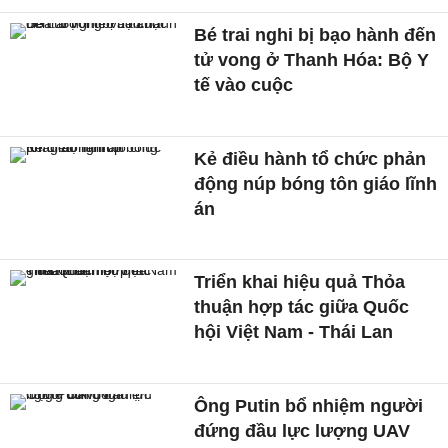
Bé trai nghi bị bạo hành đến
tử vong ở Thanh Hóa: Bộ Y
tế vào cuộc
Kẻ điều hành tổ chức phản
động núp bóng tôn giáo lĩnh
án
Triển khai hiệu quả Thỏa
thuận hợp tác giữa Quốc
hội Việt Nam - Thái Lan
Ông Putin bổ nhiệm người
đứng đầu lực lượng UAV