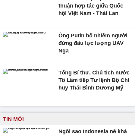
thuận hợp tác giữa Quốc
hội Việt Nam - Thái Lan
Ông Putin bổ nhiệm người
đứng đầu lực lượng UAV
Nga
Tổng Bí thư, Chủ tịch nước
Tô Lâm tiếp Tư lệnh Bộ Chỉ
huy Thái Bình Dương Mỹ
TIN MỚI
Ngôi sao Indonesia nể khả