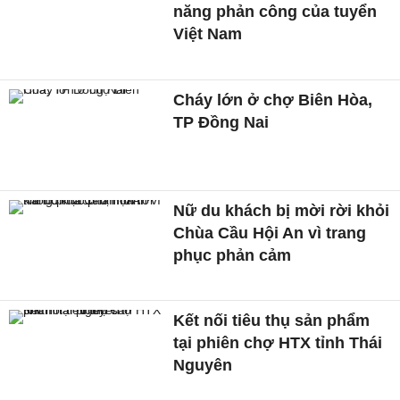
năng phản công của tuyển
Việt Nam
Cháy lớn ở chợ Biên Hòa,
TP Đồng Nai
Nữ du khách bị mời rời khỏi
Chùa Cầu Hội An vì trang
phục phản cảm
Kết nối tiêu thụ sản phẩm
tại phiên chợ HTX tỉnh Thái
Nguyên