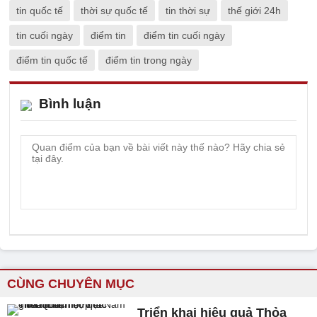
tin quốc tế
thời sự quốc tế
tin thời sự
thế giới 24h
tin cuối ngày
điểm tin
điểm tin cuối ngày
điểm tin quốc tế
điểm tin trong ngày
Bình luận
CÙNG CHUYÊN MỤC
Triển khai hiệu quả Thỏa