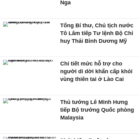
Nga
Tổng Bí thư, Chủ tịch nước
Tô Lâm tiếp Tư lệnh Bộ Chỉ
huy Thái Bình Dương Mỹ
Chi tiết mức hỗ trợ cho
người di dời khẩn cấp khỏi
vùng thiên tai ở Lào Cai
Thủ tướng Lê Minh Hưng
tiếp Bộ trưởng Quốc phòng
Malaysia