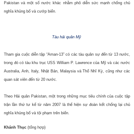
Pakistan và một số nước khác nhằm phô diễn sức mạnh chống chủ
nghĩa khủng bố và cướp biển.
Tàu hải quân Mỹ
Tham gia cuộc diễn tập “Aman-13” có các tàu quân sự đến từ 13 nước,
trong đó có tàu khu trục USS William P. Lawrence của Mỹ và các nước
Australia, Anh, Italy, Nhật Bản, Malaysia và Thổ Nhĩ Kỳ, cũng như các
quan sát viên đến từ 20 nước.
Theo Hải quân Pakistan, một trong những mục tiêu chính của cuộc tập
trận lần thứ tư kể từ năm 2007 là thể hiện sự đoàn kết chống lại chủ
nghĩa khủng bố và tội phạm trên biển.
Khánh Thục
(tổng hợp)