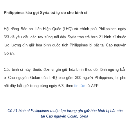
Philippines kêu gọi Syria trả tự do cho binh sĩ
Hội đồng Bảo an Liên Hiệp Quốc (LHQ) và chính phủ Philippines ngày
6/3 đã yêu cầu các tay súng nổi dậy Syria trao trả hơn 21 binh sĩ thuộc
lực lượng gìn giữ hòa bình quốc tịch Philippines bị bắt tại Cao nguyên
Golan.
Các binh sĩ này, thuộc đơn vị gìn giữ hòa bình theo dõi lệnh ngừng bắn
ở Cao nguyên Golan của LHQ bao gồm 300 người Philippines, bị phe
nổi dậy bắt giữ trong cùng ngày 6/3, theo
tin tức
từ AFP.
Có 21 binh sĩ Philippines thuộc lực lượng gìn giữ hòa bình bị bắt cóc
tại Cao nguyên Golan, Syria