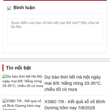
Bình luận
Tin nổi bật
Dự báo thời tiết Hà Nội ngày
mai 8/8: Nắng nóng 33-35°C,
chiều tối có mưa
XSBD 7/8 - Kết quả xổ số Bình
Dương hôm nay 7/8/2026