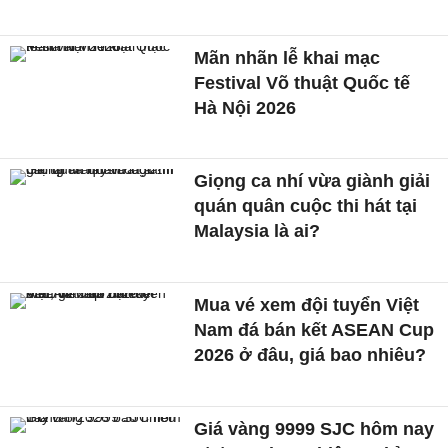
Mãn nhãn lễ khai mạc
Festival Võ thuật Quốc tế
Hà Nội 2026
Giọng ca nhí vừa giành giải
quán quân cuộc thi hát tại
Malaysia là ai?
Mua vé xem đội tuyển Việt
Nam đá bán kết ASEAN Cup
2026 ở đâu, giá bao nhiêu?
Giá vàng 9999 SJC hôm nay