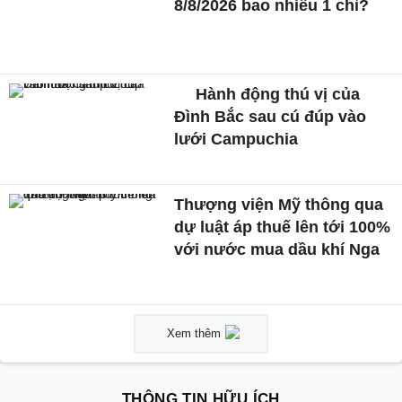
8/8/2026 bao nhiêu 1 chỉ?
Hành động thú vị của
Đình Bắc sau cú đúp vào
lưới Campuchia
Thượng viện Mỹ thông qua
dự luật áp thuế lên tới 100%
với nước mua dầu khí Nga
Xem thêm
THÔNG TIN HỮU ÍCH