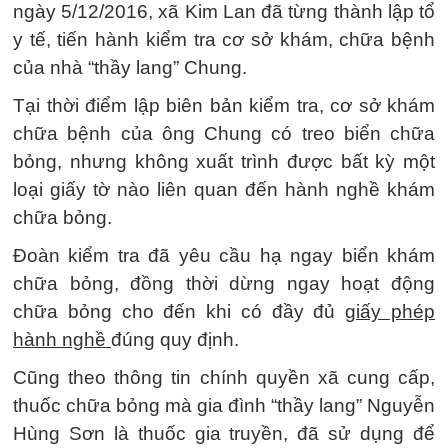
ngày 5/12/2016, xã Kim Lan đã từng thành lập tổ
y tế, tiến hành kiểm tra cơ sở khám, chữa bệnh
của nhà “thầy lang” Chung.
Tại thời điểm lập biên bản kiểm tra, cơ sở khám
chữa bệnh của ông Chung có treo biển chữa
bỏng, nhưng không xuất trình được bất kỳ một
loại giấy tờ nào liên quan đến hành nghề khám
chữa bỏng.
Đoàn kiểm tra đã yêu cầu hạ ngay biển khám
chữa bỏng, đồng thời dừng ngay hoạt động
chữa bỏng cho đến khi có đầy đủ
giấy phép
hành nghề
đúng quy định.
Cũng theo thông tin chính quyền xã cung cấp,
thuốc chữa bỏng mà gia đình “thầy lang” Nguyễn
Hùng Sơn là thuốc gia truyền, đã sử dụng để