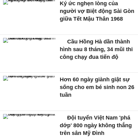
Ký ức nghẹn lòng của
người vợ Biệt động Sài Gòn
giữa Tết Mậu Thân 1968
Cầu Hồng Hà dần thành
hình sau 8 tháng, 34 mũi thi
công chạy đua tiến độ
Hơn 60 ngày giành giật sự
sống cho em bé sinh non 26
tuần
Đội tuyển Việt Nam 'phá
dớp' 800 ngày không thắng
trên sân Mỹ Đình