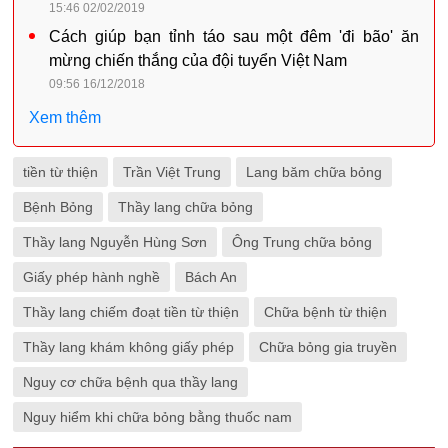
15:46 02/02/2019
Cách giúp bạn tỉnh táo sau một đêm 'đi bão' ăn
mừng chiến thắng của đội tuyển Việt Nam
09:56 16/12/2018
Xem thêm
tiền từ thiện
Trần Việt Trung
Lang băm chữa bỏng
Bệnh Bỏng
Thầy lang chữa bỏng
Thầy lang Nguyễn Hùng Sơn
Ông Trung chữa bỏng
Giấy phép hành nghề
Bách An
Thầy lang chiếm đoạt tiền từ thiện
Chữa bệnh từ thiện
Thầy lang khám không giấy phép
Chữa bỏng gia truyền
Nguy cơ chữa bệnh qua thầy lang
Nguy hiểm khi chữa bỏng bằng thuốc nam