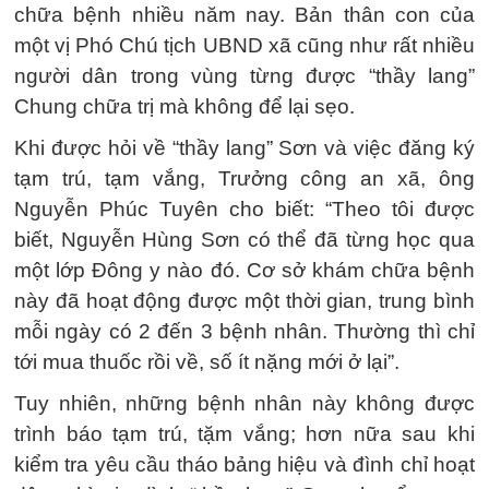
chữa bệnh nhiều năm nay. Bản thân con của
một vị Phó Chú tịch UBND xã cũng như rất nhiều
người dân trong vùng từng được “thầy lang”
Chung chữa trị mà không để lại sẹo.
Khi được hỏi về “thầy lang” Sơn và việc đăng ký
tạm trú, tạm vắng, Trưởng công an xã, ông
Nguyễn Phúc Tuyên cho biết: “Theo tôi được
biết, Nguyễn Hùng Sơn có thể đã từng học qua
một lớp Đông y nào đó. Cơ sở khám chữa bệnh
này đã hoạt động được một thời gian, trung bình
mỗi ngày có 2 đến 3 bệnh nhân. Thường thì chỉ
tới mua thuốc rồi về, số ít nặng mới ở lại”.
Tuy nhiên, những bệnh nhân này không được
trình báo tạm trú, tặm vắng; hơn nữa sau khi
kiểm tra yêu cầu tháo bảng hiệu và đình chỉ hoạt