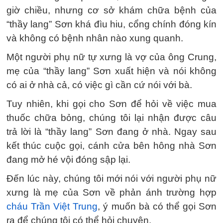
giờ chiều, nhưng cơ sở khám chữa bệnh của
“thầy lang” Sơn khá đìu hiu, cổng chính đóng kín
và không có bệnh nhân nào xung quanh.
Một người phụ nữ tự xưng là vợ của ông Crung,
mẹ của “thầy lang” Sơn xuất hiện và nói không
có ai ở nhà cả, có việc gì cần cứ nói với bà.
Tuy nhiên, khi gọi cho Sơn để hỏi về việc mua
thuốc chữa bỏng, chúng tôi lại nhận được câu
trả lời là “thầy lang” Sơn đang ở nhà. Ngay sau
kết thúc cuộc gọi, cánh cửa bên hông nhà Sơn
đang mở hé vội đóng sập lại.
Đến lúc này, chúng tôi mới nói với người phụ nữ
xưng là mẹ của Sơn về phản ánh trường hợp
cháu Trần Việt Trung
, ý muốn bà có thể gọi Sơn
ra để chúng tôi có thể hỏi chuyện.