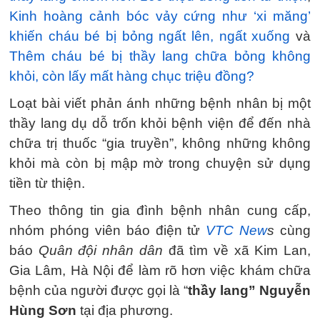
Kinh hoàng cảnh bóc vảy cứng như ‘xi măng’
khiến cháu bé bị bỏng ngất lên, ngất xuống
và
Thêm cháu bé bị thầy lang chữa bỏng không
khỏi, còn lấy mất hàng chục triệu đồng?
Loạt bài viết phản ánh những bệnh nhân bị một
thầy lang dụ dỗ trốn khỏi bệnh viện để đến nhà
chữa trị thuốc “gia truyền”, không những không
khỏi mà còn bị mập mờ trong chuyện sử dụng
tiền từ thiện.
Theo thông tin gia đình bệnh nhân cung cấp,
nhóm phóng viên báo điện tử
VTC New
s
cùng
báo
Quân đội nhân dân
đã tìm về xã Kim Lan,
Gia Lâm, Hà Nội để làm rõ hơn việc khám chữa
bệnh của người được gọi là “
thầy lang” Nguyễn
Hùng Sơn
tại địa phương.