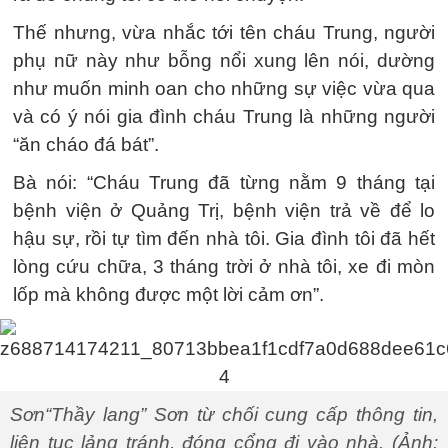
Thế nhưng, vừa nhắc tới tên cháu Trung, người
phụ nữ này như bỗng nổi xung lên nói, dường
như muốn minh oan cho những sự việc vừa qua
và có ý nói gia đình cháu Trung là những người
“ăn cháo đá bát”.
Bà nói: “Cháu Trung đã từng nằm 9 tháng tại
bệnh viện ở Quảng Trị, bệnh viện trả về để lo
hậu sự, rồi tự tìm đến nhà tôi. Gia đình tôi đã hết
lòng cứu chữa, 3 tháng trời ở nhà tôi, xe đi mòn
lốp mà không được một lời cảm ơn”.
Sơn“Thầy lang” Sơn từ chối cung cấp thông tin,
liên tục lảng tránh, đóng cổng đi vào nhà. (Ảnh: