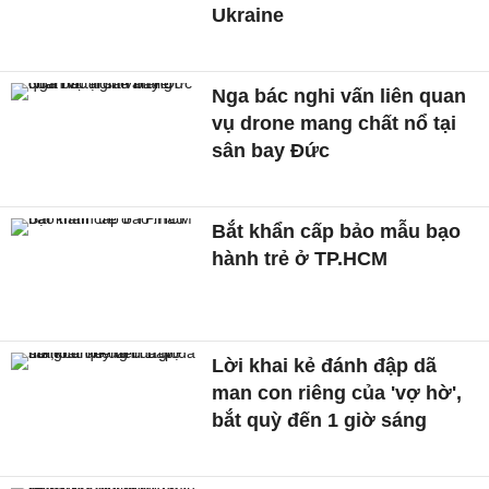
Ukraine
Nga bác nghi vấn liên quan
vụ drone mang chất nổ tại
sân bay Đức
Bắt khẩn cấp bảo mẫu bạo
hành trẻ ở TP.HCM
Lời khai kẻ đánh đập dã
man con riêng của 'vợ hờ',
bắt quỳ đến 1 giờ sáng