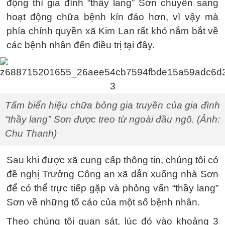
động thì gia đình “thầy lang” Sơn chuyển sang
hoạt động chữa bệnh kín đáo hơn, vì vậy mà
phía chính quyền xã Kim Lan rất khó nắm bắt về
các bệnh nhân đến điều trị tại đây.
Tấm biển hiệu chữa bỏng gia truyền của gia đình
“thầy lang” Sơn được treo từ ngoài đầu ngõ. (Ảnh:
Chu Thanh)
Sau khi được xã cung cấp thông tin, chúng tôi có
đề nghị Trưởng Công an xã dẫn xuống nhà Sơn
để có thể trực tiếp gặp và phỏng vấn “thầy lang”
Sơn về những tố cáo của một số bệnh nhân.
Theo chúng tôi quan sát, lúc đó vào khoảng 3