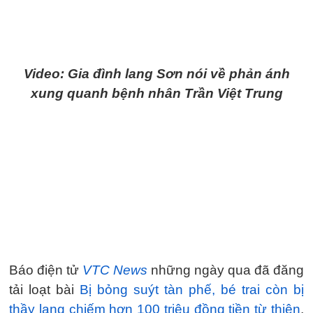
Video: Gia đình lang Sơn nói về phản ánh
xung quanh bệnh nhân Trần Việt Trung
Báo điện tử
VTC News
những ngày qua đã đăng
tải loạt bài
Bị bỏng suýt tàn phế, bé trai còn bị
thầy lang chiếm hơn 100 triệu đồng tiền từ thiện
,