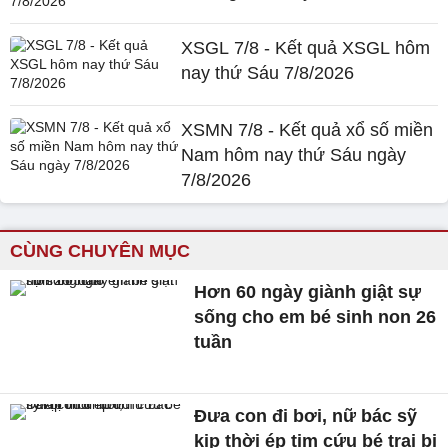
XSGL 7/8 - Kết quả XSGL hôm
nay thứ Sáu 7/8/2026
XSMN 7/8 - Kết quả xổ số miền
Nam hôm nay thứ Sáu ngày
7/8/2026
CÙNG CHUYÊN MỤC
Hơn 60 ngày giành giật sự
sống cho em bé sinh non 26
tuần
Đưa con đi bơi, nữ bác sỹ
kịp thời ép tim cứu bé trai bị