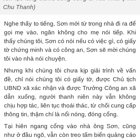
Chu Thanh)
Nghe thấy to tiếng, Sơn mới từ trong nhà đi ra để
gọi mẹ vào, ngăn không cho mẹ nói tiếp. Khi
thấy chúng tôi, Sơn có nói nếu có việc gì, có giấy
tờ chứng minh và có công an, Sơn sẽ mời chúng
tôi vào nhà nói chuyện.
Nhưng khi chúng tôi chưa kịp giải trình về vấn
đề, chỉ nói chúng tôi có giấy tờ, được Chủ tịch
UBND xã xác nhận và được Trưởng Công an xã
dẫn xuống, người thanh niên này vẫn không
chịu hợp tác, liên tục thoái thác, từ chối cung cấp
thông tin, thậm chí là nổi nóng, đóng cổng.
Tại hiên ngang cổng vào nhà ông Sơn, cũng
như ở đầu ngõ, vẫn còn treo tấm biển quảng cáo