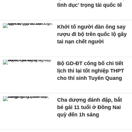
tình dục' trọng tài quốc tế
Khởi tố người đàn ông say
rượu đi bộ trên quốc lộ gây
tai nạn chết người
Bộ GD-ĐT công bố chi tiết
lịch thi lại tốt nghiệp THPT
cho thí sinh Tuyên Quang
Cha dượng đánh đập, bắt
bé gái 11 tuổi ở Đồng Nai
quỳ đến 1h sáng