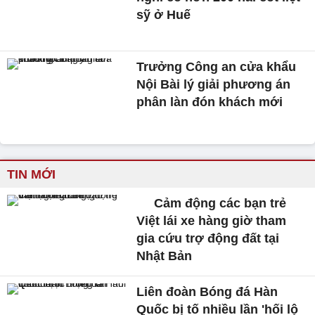
sỹ ở Huế
Trưởng Công an cửa khẩu
Nội Bài lý giải phương án
phân làn đón khách mới
TIN MỚI
Cảm động các bạn trẻ
Việt lái xe hàng giờ tham
gia cứu trợ động đất tại
Nhật Bản
Liên đoàn Bóng đá Hàn
Quốc bị tố nhiều lần 'hối lộ