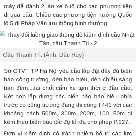
máy để dành 2 làn xe ô tô cho các phương tiện
đi qua cầu. Chiều các phương tiện hướng Quốc
lộ 5 đi Pháp Vân lưu thông bình thường.
Cầu Thanh Trì. (Ảnh: Đắc Huy)
Sở GTVT TP Hà Nội yêu cầu lắp đặt đầy đủ biển
báo công trường, đèn báo hiệu, đèn chiếu sáng
ban đêm,...tại chốt cấm xe tạm thời ở đầu cầu.
Kết hợp lắp dựng các biển báo báo hiệu phía
trước có công trường đang thi công I.441 với các
khoảng cách 500m, 300m, 200m, 100, 50m đi
kèm theo biển báo tốc độ tối đa cho phép P.127.
Đơn vị kiểm định có trách nhiệm bố trí các lực