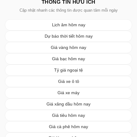
THÔNG TIN HỮU ÍCH
Cập nhật nhanh các thông tin được quan tâm mỗi ngày
Lịch âm hôm nay
Dự báo thời tiết hôm nay
Giá vàng hôm nay
Giá bạc hôm nay
Tỷ giá ngoại tệ
Giá xe ô tô
Giá xe máy
Giá xăng dầu hôm nay
Giá tiêu hôm nay
Giá cà phê hôm nay