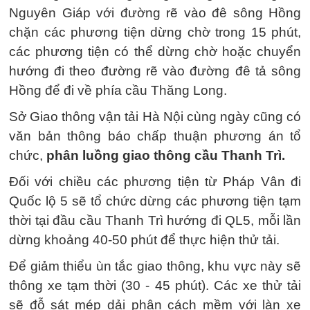
Nguyên Giáp với đường rẽ vào đê sông Hồng
chặn các phương tiện dừng chờ trong 15 phút,
các phương tiện có thể dừng chờ hoặc chuyển
hướng đi theo đường rẽ vào đường đê tả sông
Hồng để đi về phía cầu Thăng Long.
Sở Giao thông vận tải Hà Nội cùng ngày cũng có
văn bản thông báo chấp thuận phương án tổ
chức,
phân luồng giao thông cầu Thanh Trì.
Đối với chiều các phương tiện từ Pháp Vân đi
Quốc lộ 5 sẽ tổ chức dừng các phương tiện tạm
thời tại đầu cầu Thanh Trì hướng đi QL5, mỗi lần
dừng khoảng 40-50 phút để thực hiện thử tải.
Để giảm thiểu ùn tắc giao thông, khu vực này sẽ
thông xe tạm thời (30 - 45 phút). Các xe thử tải
sẽ đỗ sát mép dải phân cách mềm với làn xe