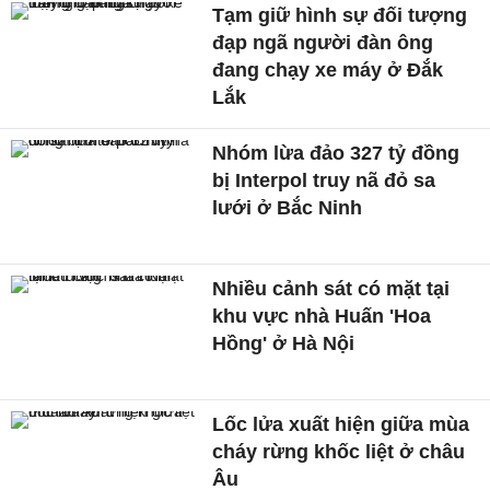
Tạm giữ hình sự đối tượng
đạp ngã người đàn ông
đang chạy xe máy ở Đắk
Lắk
Nhóm lừa đảo 327 tỷ đồng
bị Interpol truy nã đỏ sa
lưới ở Bắc Ninh
Nhiều cảnh sát có mặt tại
khu vực nhà Huấn 'Hoa
Hồng' ở Hà Nội
Lốc lửa xuất hiện giữa mùa
cháy rừng khốc liệt ở châu
Âu