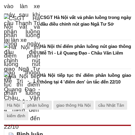
CSGT Hà Nội vất vả phân luồng trong ngày
đầu điều chỉnh nút giao Ngã Tư Sở
Hà Nội thí điểm phân luồng nút giao thông
Mễ Trì - Lê Quang Đạo - Châu Văn Liêm
Hà Nội tiếp tục thí điểm phân luồng giao
thông tại 4 'điểm đen' ùn tắc đến 22/10
Hà Nội
phân luồng
giao thông Hà Nội
cầu Nhật Tân
kiểm định
Bình luận