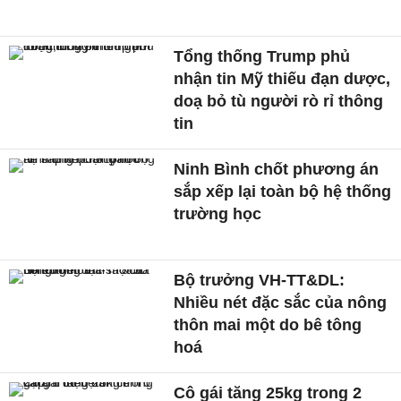
Tổng thống Trump phủ
nhận tin Mỹ thiếu đạn dược,
doạ bỏ tù người rò rỉ thông
tin
Ninh Bình chốt phương án
sắp xếp lại toàn bộ hệ thống
trường học
Bộ trưởng VH-TT&DL:
Nhiều nét đặc sắc của nông
thôn mai một do bê tông
hoá
Cô gái tăng 25kg trong 2