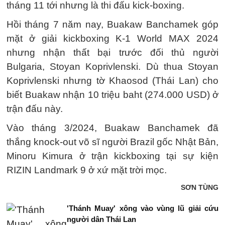
tháng 11 tới nhưng là thi đấu kick-boxing.
Hồi tháng 7 năm nay, Buakaw Banchamek góp
mặt ở giải kickboxing K-1 World MAX 2024
nhưng nhận thất bại trước đối thủ người
Bulgaria, Stoyan Koprivlenski. Dù thua Stoyan
Koprivlenski nhưng tờ Khaosod (Thái Lan) cho
biết Buakaw nhận 10 triệu baht (274.000 USD) ở
trận đấu này.
Vào tháng 3/2024, Buakaw Banchamek đã
thắng knock-out võ sĩ người Brazil gốc Nhật Bản,
Minoru Kimura ở trận kickboxing tại sự kiện
RIZIN Landmark 9 ở xứ mặt trời mọc.
SƠN TÙNG
'Thánh Muay' xông vào vùng lũ giải cứu
người dân Thái Lan