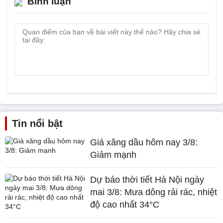
Bình luận
Tin nổi bật
Giá xăng dầu hôm nay 3/8:
Giảm mạnh
Dự báo thời tiết Hà Nội ngày
mai 3/8: Mưa dông rải rác, nhiệt
độ cao nhất 34°C