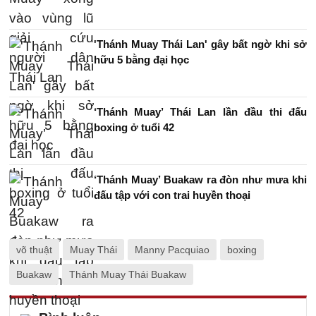
'Thánh Muay Thái Lan' gây bất ngờ khi sở
hữu 5 bằng đại học
‘Thánh Muay’ Thái Lan lần đầu thi đấu
boxing ở tuổi 42
‘Thánh Muay’ Buakaw ra đòn như mưa khi
đấu tập với con trai huyền thoại
võ thuật
Muay Thái
Manny Pacquiao
boxing
Buakaw
Thánh Muay Thái Buakaw