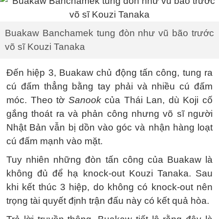
Buakaw Banchamek tung đòn như vũ bão trước
võ sĩ Kouzi Tanaka
Đến hiệp 3, Buakaw chủ động tấn công, tung ra
cú đấm thẳng bằng tay phải và nhiều cú đấm
móc. Theo tờ
Sanook
của Thái Lan, dù Koji cố
gắng thoát ra và phản công nhưng võ sĩ người
Nhật Bản vẫn bị dồn vào góc và nhận hàng loạt
cú đấm mạnh vào mặt.
Tuy nhiên những đòn tấn công của Buakaw là
không đủ để hạ knock-out Kouzi Tanaka. Sau
khi kết thúc 3 hiệp, do không có knock-out nên
trọng tài quyết định trận đấu này có kết quả hòa.