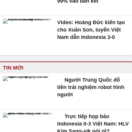
99% vào bán kết
Video: Hoàng Đức kiến tạo
cho Xuân Son, tuyển Việt
Nam dẫn Indonesia 3-0
TIN MỚI
Người Trung Quốc đổ
tiền trải nghiệm robot hình
người
Trực tiếp họp báo
Indonesia 0-3 Việt Nam: HLV
Kim Sang-sik nói gì?