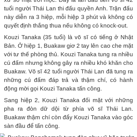
tuổi người Thái Lan thi đấu quyền Anh. Trận đấu
này diễn ra 3 hiệp, mỗi hiệp 3 phút và không có
quyết định thắng thua nếu không có knock-out.
Kouzi Tanaka (35 tuổi) là võ sĩ có tiếng ở Nhật
Bản. Ở hiệp 1, Buakaw giơ 2 tay lên cao che mặt
với tư thế phòng thủ. Kouzi Tanaka tung ra nhiều
cú đấm nhưng không gây ra nhiều khó khăn cho
Buakaw. Võ sĩ 42 tuổi người Thái Lan đã tung ra
những cú đấm đáp trả và thậm chí, có hành
động mời gọi Kouzi Tanaka tấn công.
Sang hiệp 2, Kouzi Tanaka đối mặt với những
pha ra đòn dữ dội từ phía võ sĩ Thái Lan.
Buakaw thậm chí còn đẩy Kouzi Tanaka vào góc
sàn đầu để tấn công.