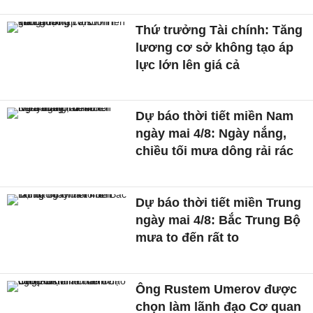
Thứ trưởng Tài chính: Tăng
lương cơ sở không tạo áp
lực lớn lên giá cả
Dự báo thời tiết miền Nam
ngày mai 4/8: Ngày nắng,
chiều tối mưa dông rải rác
Dự báo thời tiết miền Trung
ngày mai 4/8: Bắc Trung Bộ
mưa to đến rất to
Ông Rustem Umerov được
chọn làm lãnh đạo Cơ quan