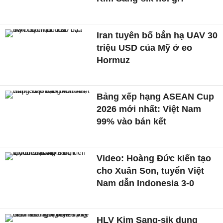
Iran tuyên bố bắn hạ UAV 30
triệu USD của Mỹ ở eo
Hormuz
Bảng xếp hạng ASEAN Cup
2026 mới nhất: Việt Nam
99% vào bán kết
Video: Hoàng Đức kiến tạo
cho Xuân Son, tuyển Việt
Nam dẫn Indonesia 3-0
HLV Kim Sang-sik dụng