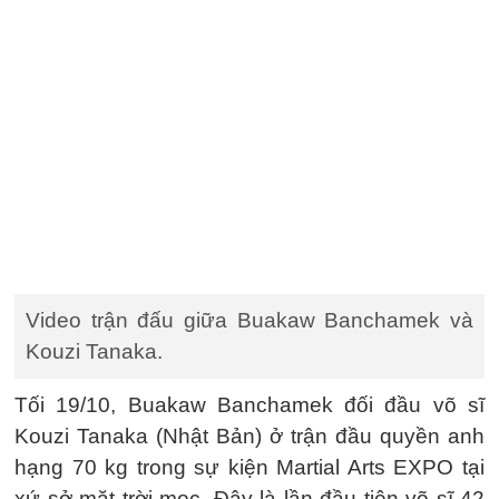
Video trận đấu giữa Buakaw Banchamek và
Kouzi Tanaka.
Tối 19/10, Buakaw Banchamek đối đầu võ sĩ
Kouzi Tanaka (Nhật Bản) ở trận đầu quyền anh
hạng 70 kg trong sự kiện Martial Arts EXPO tại
xứ sở mặt trời mọc. Đây là lần đầu tiên võ sĩ 42