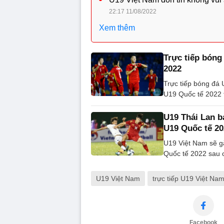
22:17 11/08/2022
Xem thêm
Trực tiếp bóng
2022
Trực tiếp bóng đá
U19 Quốc tế 2022 t
U19 Thái Lan b
U19 Quốc tế 20
U19 Việt Nam sẽ gặ
Quốc tế 2022 sau c
U19 Việt Nam
trực tiếp U19 Việt Na
Facebook