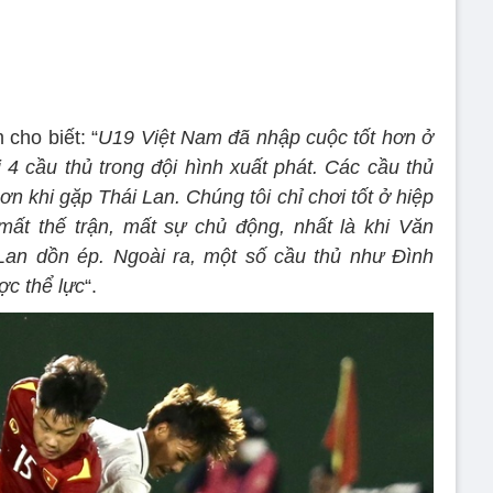
cho biết: “
U19 Việt Nam đã nhập cuộc tốt hơn ở
i 4 cầu thủ trong đội hình xuất phát. Các cầu thủ
ơn khi gặp Thái Lan. Chúng tôi chỉ chơi tốt ở hiệp
mất thế trận, mất sự chủ động, nhất là khi Văn
Lan dồn ép. Ngoài ra, một số cầu thủ như Đình
c thể lực
“.