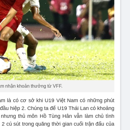
am nhận khoản thưởng từ VFF.
m là có cơ sở khi U19 Việt Nam có những phút
ở đầu hiệp 2. Chúng ta để U19 Thái Lan có khoảng
h nhưng thủ môn Hồ Tùng Hân vẫn làm chủ tình
2 cú sút trong quãng thời gian cuối trận đấu của