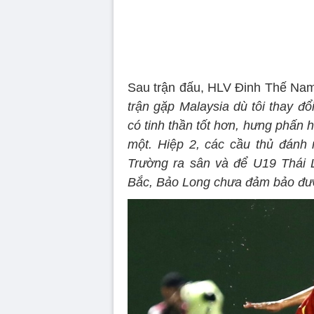
Sau trận đấu, HLV Đinh Thế Nam 
trận gặp Malaysia dù tôi thay đổ
có tinh thần tốt hơn, hưng phấn h
một. Hiệp 2, các cầu thủ đánh 
Trường ra sân và để U19 Thái 
Bắc, Bảo Long chưa đảm bảo đượ