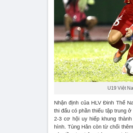
U19 Việt N
Nhận định của HLV Đinh Thế Na
thi đấu có phần thiếu tập trung 
2-3 cơ hội uy hiếp khung thàn
hình. Tùng Hân còn từ chối thêm 