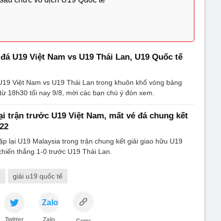
 đá U19 Việt Nam vs U19 Thái Lan, U19 Quốc tế
 U19 Việt Nam vs U19 Thái Lan trong khuôn khổ vòng bảng
ừ 18h30 tối nay 9/8, mời các bạn chú ý đón xem.
ại trận trước U19 Việt Nam, mất vé đá chung kết
22
p lại U19 Malaysia trong trận chung kết giải giao hữu U19
hiến thắng 1-0 trước U19 Thái Lan.
m
giải u19 quốc tế
Zalo
Twitter
Zalo
Copy