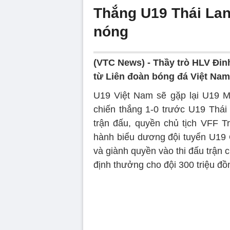
Thắng U19 Thái Lan
nóng
(VTC News) -
Thầy trò HLV Đin
từ Liên đoàn bóng đá Việt Nam
U19 Việt Nam sẽ gặp lại U19 M
chiến thắng 1-0 trước U19 Thái
trận đấu, quyền chủ tịch VFF 
hành biểu dương đội tuyển U19 Q
và giành quyền vào thi đấu trận
định thưởng cho đội 300 triệu đồ
Volume
90%