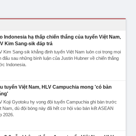
o Indonesia hạ thấp chiến thắng của tuyển Việt Nam,
V Kim Sang-sik đáp trả
 Kim Sang-sik khẳng định tuyển Việt Nam luôn coi trọng mọi
n đấu sau những bình luận của Justin Hubner về chiến thắng
ớc Indonesia.
u tuyển Việt Nam, HLV Campuchia mong 'có bàn
ắng'
 Koji Gyotoku hy vọng đội tuyển Campuchia ghi bàn trước
t Nam, dù đội bóng này đã hết cơ hội vào bán kết ASEAN
p 2026.