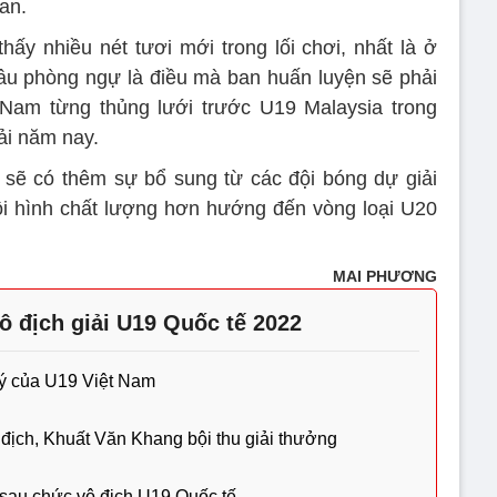
an.
ấy nhiều nét tươi mới trong lối chơi, nhất là ở
hâu phòng ngự là điều mà ban huấn luyện sẽ phải
 Nam từng thủng lưới trước U19 Malaysia trong
iải năm nay.
 sẽ có thêm sự bổ sung từ các đội bóng dự giải
i hình chất lượng hơn hướng đến vòng loại U20
MAI PHƯƠNG
ô địch giải U19 Quốc tế 2022
ý của U19 Việt Nam
địch, Khuất Văn Khang bội thu giải thưởng
 sau chức vô địch U19 Quốc tế