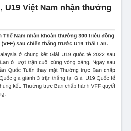
, U19 Việt Nam nhận thưởng
h Thế Nam nhận khoản thưởng 300 triệu đồng
 (VFF) sau chiến thắng trước U19 Thái Lan.
alaysia ở chung kết Giải U19 quốc tế 2022 sau
 Lan ở lượt trận cuối cùng vòng bảng. Ngay sau
Trần Quốc Tuấn thay mặt Thường trực Ban chấp
uốc gia giành 3 trận thắng tại Giải U19 Quốc tế
 chung kết. Thường trực Ban chấp hành VFF quyết
ng.