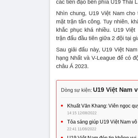
các tiền đạo bên phía U19 Thái L
Nhìn chung, U19 Việt Nam cho th
mặt trận tấn công. Tuy nhiên, k
khắc phục khá nhiều. U19 Việt
trận đấu đầu tiên giữa 2 đội tại g
Sau giải đấu này, U19 Việt Nam
hạng Nhất và V-League để có độ
châu Á 2023.
U19 Việt Nam v
Dòng sự kiện:
Khuất Văn Khang: Viên ngọc qu
14:15 12/08/2022
Tỏa sáng giúp U19 Việt Nam vô 
22:41 11/08/2022
U19 Việt Nam đón tin không vui