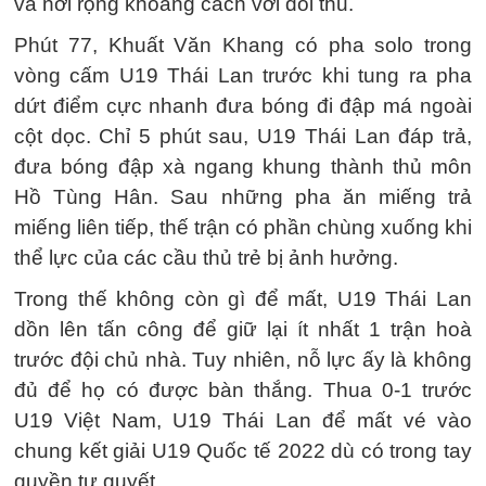
và nới rộng khoảng cách với đối thủ.
Phút 77, Khuất Văn Khang có pha solo trong
vòng cấm U19 Thái Lan trước khi tung ra pha
dứt điểm cực nhanh đưa bóng đi đập má ngoài
cột dọc. Chỉ 5 phút sau, U19 Thái Lan đáp trả,
đưa bóng đập xà ngang khung thành thủ môn
Hồ Tùng Hân. Sau những pha ăn miếng trả
miếng liên tiếp, thế trận có phần chùng xuống khi
thể lực của các cầu thủ trẻ bị ảnh hưởng.
Trong thế không còn gì để mất, U19 Thái Lan
dồn lên tấn công để giữ lại ít nhất 1 trận hoà
trước đội chủ nhà. Tuy nhiên, nỗ lực ấy là không
đủ để họ có được bàn thắng. Thua 0-1 trước
U19 Việt Nam, U19 Thái Lan để mất vé vào
chung kết giải U19 Quốc tế 2022 dù có trong tay
quyền tự quyết.