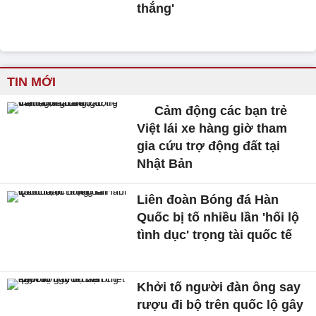
thắng'
TIN MỚI
Cảm động các bạn trẻ
Việt lái xe hàng giờ tham
gia cứu trợ động đất tại
Nhật Bản
Liên đoàn Bóng đá Hàn
Quốc bị tố nhiều lần 'hối lộ
tình dục' trọng tài quốc tế
Khởi tố người đàn ông say
rượu đi bộ trên quốc lộ gây