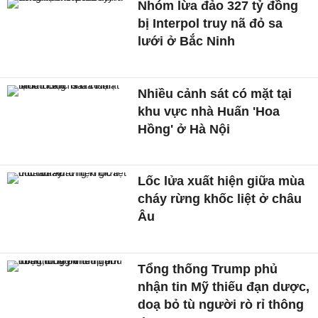
Nhóm lừa đảo 327 tỷ đồng
bị Interpol truy nã đỏ sa
lưới ở Bắc Ninh
Nhiều cảnh sát có mặt tại
khu vực nhà Huấn 'Hoa
Hồng' ở Hà Nội
Lốc lửa xuất hiện giữa mùa
cháy rừng khốc liệt ở châu
Âu
Tổng thống Trump phủ
nhận tin Mỹ thiếu đạn dược,
doạ bỏ tù người rò rỉ thông