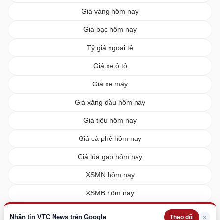
Giá vàng hôm nay
Giá bạc hôm nay
Tỷ giá ngoại tệ
Giá xe ô tô
Giá xe máy
Giá xăng dầu hôm nay
Giá tiêu hôm nay
Giá cà phê hôm nay
Giá lúa gạo hôm nay
XSMN hôm nay
XSMB hôm nay
XSMT hôm nay
Nhận tin VTC News trên Google
×
Theo dõi