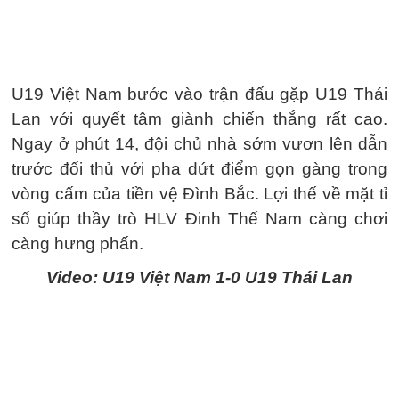
U19 Việt Nam bước vào trận đấu gặp U19 Thái
Lan với quyết tâm giành chiến thắng rất cao.
Ngay ở phút 14, đội chủ nhà sớm vươn lên dẫn
trước đối thủ với pha dứt điểm gọn gàng trong
vòng cấm của tiền vệ Đình Bắc. Lợi thế về mặt tỉ
số giúp thầy trò HLV Đinh Thế Nam càng chơi
càng hưng phấn.
Video: U19 Việt Nam 1-0 U19 Thái Lan