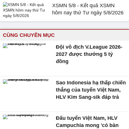
XSMN 5/8 - Kết quả XSMN
hôm nay thứ Tư ngày 5/8/2026
CÙNG CHUYÊN MỤC
Đội vô địch V.League 2026-
2027 được thưởng 5 tỷ
đồng
Sao Indonesia hạ thấp chiến
thắng của tuyển Việt Nam,
HLV Kim Sang-sik đáp trả
Đấu tuyển Việt Nam, HLV
Campuchia mong 'có bàn