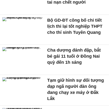
tai nạn chết người
Bộ GD-ĐT công bố chi tiết
lịch thi lại tốt nghiệp THPT
cho thí sinh Tuyên Quang
Cha dượng đánh đập, bắt
bé gái 11 tuổi ở Đồng Nai
quỳ đến 1h sáng
Tạm giữ hình sự đối tượng
đạp ngã người đàn ông
đang chạy xe máy ở Đắk
Lắk