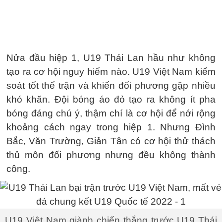
Nửa đầu hiệp 1, U19 Thái Lan hầu như không
tạo ra cơ hội nguy hiểm nào. U19 Việt Nam kiểm
soát tốt thế trận và khiến đối phương gặp nhiều
khó khăn. Đội bóng áo đỏ tạo ra không ít pha
bóng đáng chú ý, thậm chí là cơ hội để nới rộng
khoảng cách ngay trong hiệp 1. Nhưng Đình
Bắc, Văn Trường, Giản Tân có cơ hội thử thách
thủ môn đối phương nhưng đều không thành
công.
U19 Việt Nam giành chiến thắng trước U19 Thái