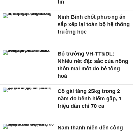
tin
Ninh Bình chốt phương án
sắp xếp lại toàn bộ hệ thống
trường học
Bộ trưởng VH-TT&DL:
Nhiều nét đặc sắc của nông
thôn mai một do bê tông
hoá
Cô gái tăng 25kg trong 2
năm do bệnh hiếm gặp, 1
triệu dân chỉ 70 ca
Nam thanh niên đến công