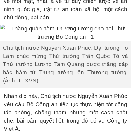
về mọi mặt, nhất là về tư duy chiến lược về an
ninh quốc gia, trật tự an toàn xã hội một cách
chủ động, bài bản.
Chủ tịch nước Nguyễn Xuân Phúc, Đại tướng Tô
Lâm chúc mừng Thứ trưởng Trần Quốc Tỏ và
Thứ trưởng Lương Tam Quang được thăng cấp
bậc hàm từ Trung tướng lên Thượng tướng.
(Ảnh: TTXVN)
Nhân dịp này, Chủ tịch nước Nguyễn Xuân Phúc
yêu cầu Bộ Công an tiếp tục thực hiện tốt công
tác phòng, chống tham nhũng một cách chặt
chẽ, bài bản, quyết liệt, trong đó có vụ Công ty
Việt Á.