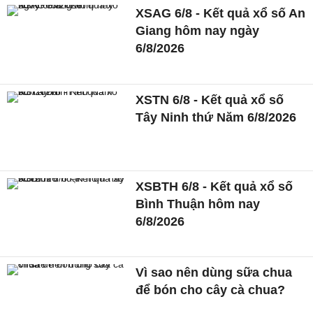
XSAG 6/8 - Kết quả xổ số An
Giang hôm nay ngày
6/8/2026
XSTN 6/8 - Kết quả xổ số
Tây Ninh thứ Năm 6/8/2026
XSBTH 6/8 - Kết quả xổ số
Bình Thuận hôm nay
6/8/2026
Vì sao nên dùng sữa chua
để bón cho cây cà chua?