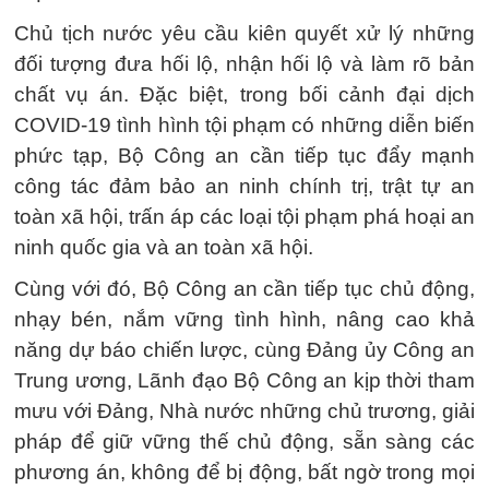
Chủ tịch nước yêu cầu kiên quyết xử lý những
đối tượng đưa hối lộ, nhận hối lộ và làm rõ bản
chất vụ án. Đặc biệt, trong bối cảnh đại dịch
COVID-19 tình hình tội phạm có những diễn biến
phức tạp, Bộ Công an cần tiếp tục đẩy mạnh
công tác đảm bảo an ninh chính trị, trật tự an
toàn xã hội, trấn áp các loại tội phạm phá hoại an
ninh quốc gia và an toàn xã hội.
Cùng với đó, Bộ Công an cần tiếp tục chủ động,
nhạy bén, nắm vững tình hình, nâng cao khả
năng dự báo chiến lược, cùng Đảng ủy Công an
Trung ương, Lãnh đạo Bộ Công an kịp thời tham
mưu với Đảng, Nhà nước những chủ trương, giải
pháp để giữ vững thế chủ động, sẵn sàng các
phương án, không để bị động, bất ngờ trong mọi