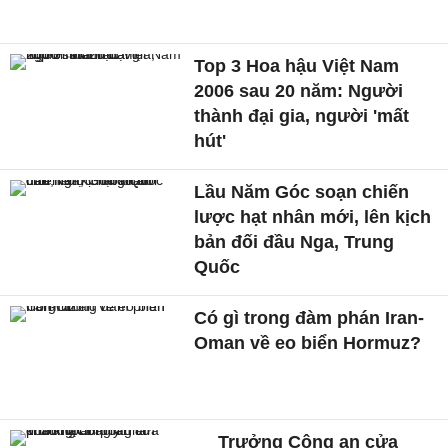
Top 3 Hoa hậu Việt Nam
2006 sau 20 năm: Người
thành đại gia, người 'mất
hút'
Lầu Năm Góc soạn chiến
lược hạt nhân mới, lên kịch
bản đối đầu Nga, Trung
Quốc
Có gì trong đàm phán Iran-
Oman về eo biển Hormuz?
Trưởng Công an cửa