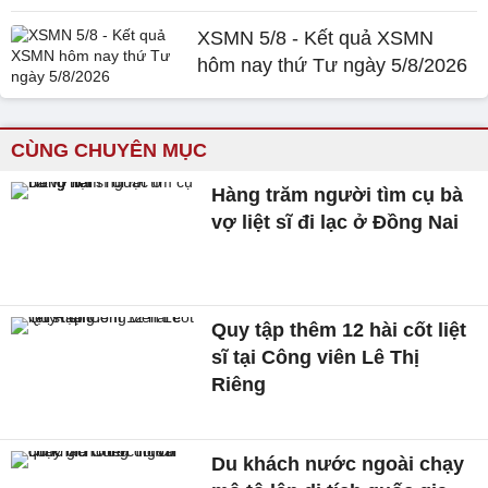
XSMN 5/8 - Kết quả XSMN
hôm nay thứ Tư ngày 5/8/2026
CÙNG CHUYÊN MỤC
Hàng trăm người tìm cụ bà
vợ liệt sĩ đi lạc ở Đồng Nai
Quy tập thêm 12 hài cốt liệt
sĩ tại Công viên Lê Thị
Riêng
Du khách nước ngoài chạy