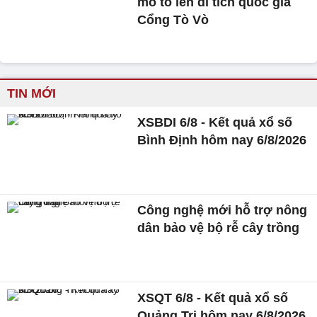
mô tô lên di tích quốc gia
Cổng Tò Vò
TIN MỚI
XSBDI 6/8 - Kết quả xổ số
Bình Định hôm nay 6/8/2026
Công nghệ mới hỗ trợ nông
dân bảo vệ bộ rễ cây trồng
XSQT 6/8 - Kết quả xổ số
Quảng Trị hôm nay 6/8/2026