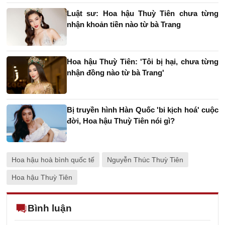
Luật sư: Hoa hậu Thuỳ Tiên chưa từng
nhận khoản tiền nào từ bà Trang
Hoa hậu Thuỳ Tiên: 'Tôi bị hại, chưa từng
nhận đồng nào từ bà Trang'
Bị truyền hình Hàn Quốc 'bi kịch hoá' cuộc
đời, Hoa hậu Thuỳ Tiên nói gì?
Hoa hậu hoà bình quốc tế
Nguyễn Thúc Thuỳ Tiên
Hoa hậu Thuỳ Tiên
Bình luận