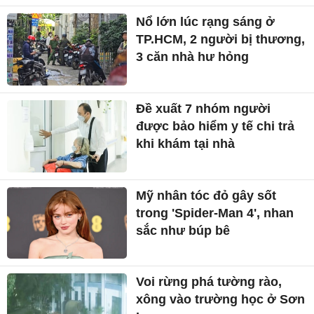
Nổ lớn lúc rạng sáng ở
TP.HCM, 2 người bị thương,
3 căn nhà hư hỏng
Đề xuất 7 nhóm người
được bảo hiểm y tế chi trả
khi khám tại nhà
Mỹ nhân tóc đỏ gây sốt
trong 'Spider-Man 4', nhan
sắc như búp bê
Voi rừng phá tường rào,
xông vào trường học ở Sơn