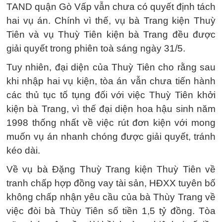
TAND quận Gò Vấp vẫn chưa có quyết định tách
hai vụ án. Chính vì thế, vụ bà Trang kiện Thuỳ
Tiên và vụ Thuỳ Tiên kiện bà Trang đều được
giải quyết trong phiên toà sáng ngày 31/5.
Tuy nhiên, đại diện của Thuỳ Tiên cho rằng sau
khi nhập hai vụ kiện, tòa án vẫn chưa tiến hành
các thủ tục tố tụng đối với việc Thuỳ Tiên khởi
kiện bà Trang, vì thế đại diện hoa hậu sinh năm
1998 thống nhất về việc rút đơn kiện với mong
muốn vụ án nhanh chóng được giải quyết, tránh
kéo dài.
Về vụ bà Đặng Thuỳ Trang kiện Thuỳ Tiên về
tranh chấp hợp đồng vay tài sản, HĐXX tuyên bố
không chấp nhận yêu cầu của bà Thùy Trang về
việc đòi bà Thùy Tiên số tiền 1,5 tỷ đồng. Tòa