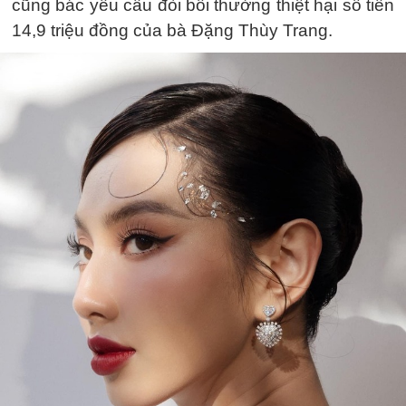
cũng bác yêu cầu đòi bồi thường thiệt hại số tiền
14,9 triệu đồng của bà Đặng Thùy Trang.