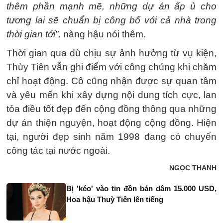
thêm phần mạnh mẽ, những dự án ấp ủ cho
tương lai sẽ chuẩn bị công bố với cả nhà trong
thời gian tới”,
nàng hậu nói thêm.
Thời gian qua dù chịu sự ảnh hưởng từ vụ kiện,
Thùy Tiên vẫn ghi điểm với công chúng khi chăm
chỉ hoạt động. Cô cũng nhận được sự quan tâm
và yêu mến khi xây dựng nội dung tích cực, lan
tỏa điều tốt đẹp đến cộng đồng thông qua những
dự án thiện nguyện, hoạt động cộng đồng. Hiện
tại, người đẹp sinh năm 1998 đang có chuyến
công tác tại nước ngoài.
NGỌC THANH
Bị 'kéo' vào tin đồn bán dâm 15.000 USD,
Hoa hậu Thuỳ Tiên lên tiếng