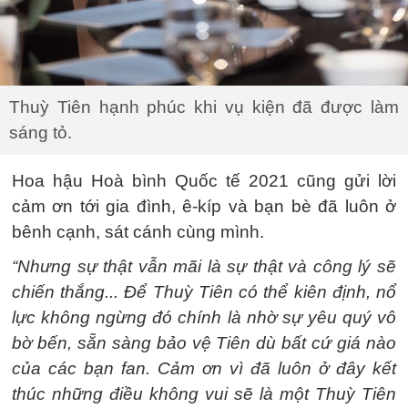
Thuỳ Tiên hạnh phúc khi vụ kiện đã được làm
sáng tỏ.
Hoa hậu Hoà bình Quốc tế 2021 cũng gửi lời
cảm ơn tới gia đình, ê-kíp và bạn bè đã luôn ở
bênh cạnh, sát cánh cùng mình.
“Nhưng sự thật vẫn mãi là sự thật và công lý sẽ
chiến thắng... Để Thuỳ Tiên có thể kiên định, nổ
lực không ngừng đó chính là nhờ sự yêu quý vô
bờ bến, sẵn sàng bảo vệ Tiên dù bất cứ giá nào
của các bạn fan. Cảm ơn vì đã luôn ở đây kết
thúc những điều không vui sẽ là một Thuỳ Tiên