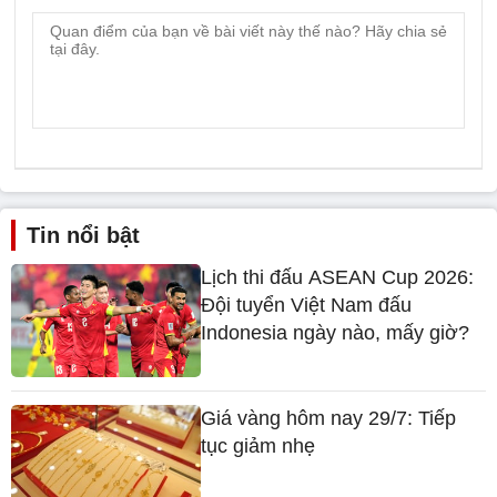
Tin nổi bật
Lịch thi đấu ASEAN Cup 2026:
Đội tuyển Việt Nam đấu
Indonesia ngày nào, mấy giờ?
Giá vàng hôm nay 29/7: Tiếp
tục giảm nhẹ