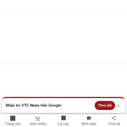
Nhận tin VTC News trên Google
×
Theo dõi
Trang chủ
Xem nhiều
Bình luận
Chia sẻ
Cỡ chữ