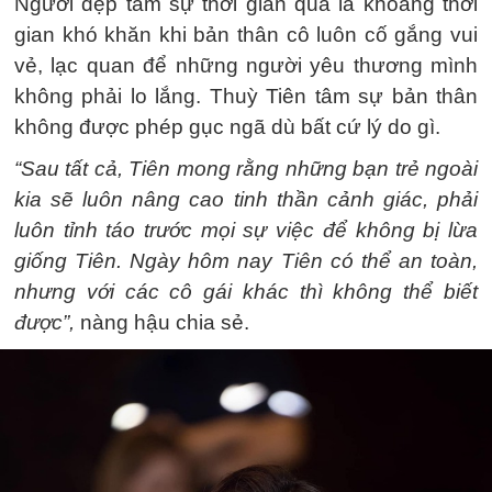
Người đẹp tâm sự thời gian qua là khoảng thời
gian khó khăn khi bản thân cô luôn cố gắng vui
vẻ, lạc quan để những người yêu thương mình
không phải lo lắng. Thuỳ Tiên tâm sự bản thân
không được phép gục ngã dù bất cứ lý do gì.
“Sau tất cả, Tiên mong rằng những bạn trẻ ngoài
kia sẽ luôn nâng cao tinh thần cảnh giác, phải
luôn tỉnh táo trước mọi sự việc để không bị lừa
giống Tiên. Ngày hôm nay Tiên có thể an toàn,
nhưng với các cô gái khác thì không thể biết
được”,
nàng hậu chia sẻ.