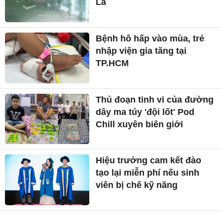
La
Bệnh hô hấp vào mùa, trẻ
nhập viện gia tăng tại
TP.HCM
Thủ đoạn tinh vi của đường
dây ma túy 'đội lốt' Pod
Chill xuyên biên giới
Hiệu trưởng cam kết đào
tạo lại miễn phí nếu sinh
viên bị chê kỹ năng