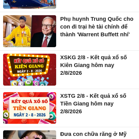
Phụ huynh Trung Quốc cho
con đi trại hè tài chính để
thành 'Warrent Buffett nhí'
XSKG 2/8 - Kết quả xổ số
Kiên Giang hôm nay
2/8/2026
XSTG 2/8 - Kết quả xổ số
Tiền Giang hôm nay
2/8/2026
Đưa con chữa răng ở Mỹ