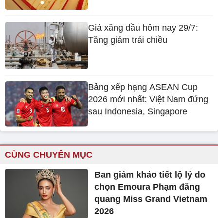
Giá xăng dầu hôm nay 29/7:
Tăng giảm trái chiều
Bảng xếp hạng ASEAN Cup
2026 mới nhất: Việt Nam đứng
sau Indonesia, Singapore
CÙNG CHUYÊN MỤC
Ban giám khảo tiết lộ lý do
chọn Emoura Phạm đăng
quang Miss Grand Vietnam
2026