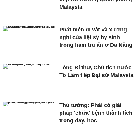
Malaysia
Phát hiện di vật và xương
nghi của liệt sỹ hy sinh
trong hầm trú ẩn ở Đà Nẵng
Tổng Bí thư, Chủ tịch nước
Tô Lâm tiếp Đại sứ Malaysia
Thủ tướng: Phải có giải
pháp 'chữa' bệnh thành tích
trong dạy, học