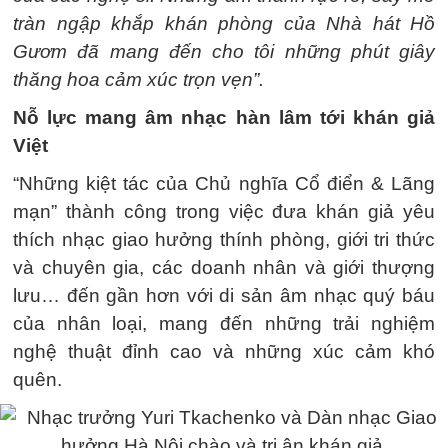
tràn ngập khắp khán phòng của Nhà hát Hồ
Gươm đã mang đến cho tôi những phút giây
thăng hoa cảm xúc trọn vẹn”.
Nỗ lực mang âm nhạc hàn lâm tới khán giả
Việt
“Những kiệt tác của Chủ nghĩa Cổ điển & Lãng
mạn” thành công trong việc đưa khán giả yêu
thích nhạc giao hưởng thính phòng, giới tri thức
và chuyên gia, các doanh nhân và giới thượng
lưu… đến gần hơn với di sản âm nhạc quý báu
của nhân loại, mang đến những trải nghiệm
nghệ thuật đỉnh cao và những xúc cảm khó
quên.