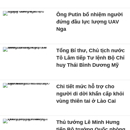
Ông Putin bổ nhiệm người
đứng đầu lực lượng UAV
Nga
Tổng Bí thư, Chủ tịch nước
Tô Lâm tiếp Tư lệnh Bộ Chỉ
huy Thái Bình Dương Mỹ
Chi tiết mức hỗ trợ cho
người di dời khẩn cấp khỏi
vùng thiên tai ở Lào Cai
Thủ tướng Lê Minh Hưng
tiếp Bộ trưởng Quốc phòng