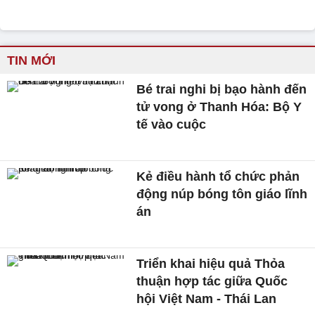
TIN MỚI
Bé trai nghi bị bạo hành đến
tử vong ở Thanh Hóa: Bộ Y
tế vào cuộc
Kẻ điều hành tổ chức phản
động núp bóng tôn giáo lĩnh
án
Triển khai hiệu quả Thỏa
thuận hợp tác giữa Quốc
hội Việt Nam - Thái Lan