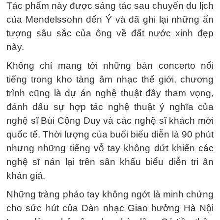
Tác phẩm này được sáng tác sau chuyến du lịch
của Mendelssohn đến Ý và đã ghi lại những ấn
tượng sâu sắc của ông về đất nước xinh đẹp
này.
Không chỉ mang tới những bản concerto nổi
tiếng trong kho tàng âm nhạc thế giới, chương
trình cũng là dự án nghệ thuật đầy tham vọng,
đánh dấu sự hợp tác nghệ thuật ý nghĩa của
nghệ sĩ Bùi Công Duy và các nghệ sĩ khách mời
quốc tế. Thời lượng của buổi biểu diễn là 90 phút
nhưng những tiếng vỗ tay không dứt khiến các
nghệ sĩ nán lại trên sân khấu biểu diễn tri ân
khán giả.
Những tràng pháo tay không ngớt là minh chứng
cho sức hút của Dàn nhạc Giao hưởng Hà Nội