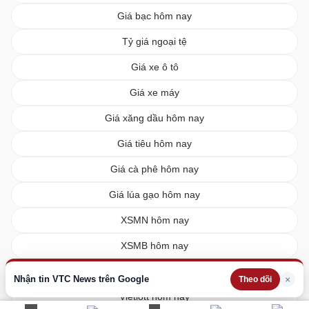
Giá bạc hôm nay
Tỷ giá ngoại tệ
Giá xe ô tô
Giá xe máy
Giá xăng dầu hôm nay
Giá tiêu hôm nay
Giá cà phê hôm nay
Giá lúa gạo hôm nay
XSMN hôm nay
XSMB hôm nay
XSMT hôm nay
Nhận tin VTC News trên Google
×
Theo dõi
Vietlott hôm nay