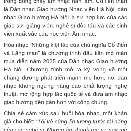
trong dòng chảy âm nhạc hàn lâm. Có tiền thân
là Dàn nhạc Giao hưởng Nhạc viện Hà Nội, dàn
nhạc Giao hưởng Hà Nội là sự hợp lực của các
giáo sư, giảng viên, nghệ sĩ độc tấu và các sinh
viên xuất sắc của học viện Âm nhạc.
Hòa nhạc “Những kiệt tác của chủ nghĩa Cổ điển
và Lãng mạn” là chương trình đầu tiên mở màn
mùa diễn năm 2025 của Dàn nhạc Giao hưởng
Hà Nội. Chương trình mở ra kỳ vọng về một
chặng đường phát triển mạnh mẽ hơn, nơi dàn
nhạc không ngừng nâng cao chất lượng nghệ
thuật, mở rộng hợp tác quốc tế và đưa âm nhạc
giao hưởng đến gần hơn với công chúng.
Chia sẻ cảm xúc sau buổi hòa nhạc, một khán
giả cho biết: “
Tôi vô cùng ấn tượng trước tài năng
của các nghệ sĩ. Những âm thanh rực rỡ, say mê