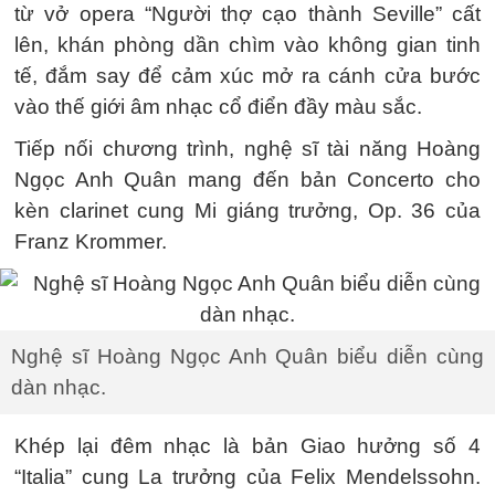
từ vở opera “Người thợ cạo thành Seville” cất
lên, khán phòng dần chìm vào không gian tinh
tế, đắm say để cảm xúc mở ra cánh cửa bước
vào thế giới âm nhạc cổ điển đầy màu sắc.
Tiếp nối chương trình, nghệ sĩ tài năng Hoàng
Ngọc Anh Quân mang đến bản Concerto cho
kèn clarinet cung Mi giáng trưởng, Op. 36 của
Franz Krommer.
Nghệ sĩ Hoàng Ngọc Anh Quân biểu diễn cùng
dàn nhạc.
Khép lại đêm nhạc là bản Giao hưởng số 4
“Italia” cung La trưởng của Felix Mendelssohn.