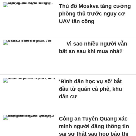
Thủ đô Moskva tăng cường
phòng thủ trước nguy cơ
UAV tấn công
Vì sao nhiều người vẫn
bất an sau khi mua nhà?
‘Bình dân học vụ số’ bắt
đầu từ quán cà phê, khu
dân cư
Công an Tuyên Quang xác
minh người đăng thông tin
sai sự thật sau họp báo thi