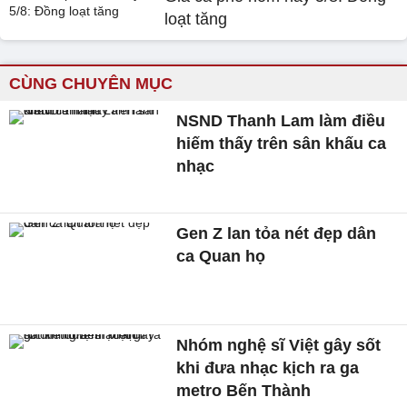
loạt tăng
CÙNG CHUYÊN MỤC
NSND Thanh Lam làm điều
hiếm thấy trên sân khấu ca
nhạc
Gen Z lan tỏa nét đẹp dân
ca Quan họ
Nhóm nghệ sĩ Việt gây sốt
khi đưa nhạc kịch ra ga
metro Bến Thành