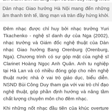
Dàn nhạc Giao hưởng Hà Nội mang đến những
âm thanh tinh tế, lãng mạn và tràn đầy hứng khởi.
Đêm nhạc được chỉ huy bởi nhạc trưởng Yuri
Tkachenko - nghệ sĩ danh dự của Nga (2002),
nhạc trưởng và Giám đốc nghệ thuật của Dàn
nhạc Giao hưởng Bang Orenburg (Orenburg,
Nga). Chương trình có sự góp mặt của nghệ sĩ
Clarinet Hoàng Ngọc Anh Quân. Anh tu nghiệp
tại Hà Lan và có nhiều đóng góp cho nền nghệ
thuật nước nhà ở vai trò giáo dục, biểu diễn.
NSND Bùi Công Duy tham gia với vai trò chỉ đạo
nghệ thuật, góp phần định hướng và nâng tầm
chất lượng chuyên môn cho đêm nhạc.
Khi những nốt nhạc đầu tiên của khúc overture