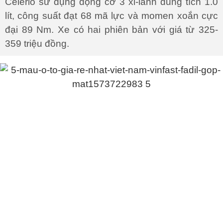
Celerio sử dụng động cơ 3 xi-lanh dung tích 1.0
lít, công suất đạt 68 mã lực và momen xoắn cực
đại 89 Nm. Xe có hai phiên bản với giá từ 325-
359 triệu đồng.