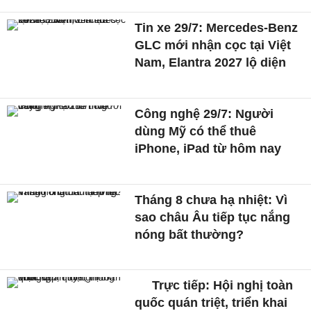
Tin xe 29/7: Mercedes-Benz
GLC mới nhận cọc tại Việt
Nam, Elantra 2027 lộ diện
Công nghệ 29/7: Người
dùng Mỹ có thể thuê
iPhone, iPad từ hôm nay
Tháng 8 chưa hạ nhiệt: Vì
sao châu Âu tiếp tục nắng
nóng bất thường?
Trực tiếp: Hội nghị toàn
quốc quán triệt, triển khai