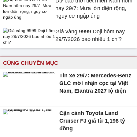
Dự báo thời tiết miền Nam hôm
nay 29/7: Mưa lớn diện rộng,
nguy cơ ngập úng
Giá vàng 9999 Doji hôm nay
29/7/2026 bao nhiêu 1 chỉ?
CÙNG CHUYÊN MỤC
Tin xe 29/7: Mercedes-Benz
GLC mới nhận cọc tại Việt
Nam, Elantra 2027 lộ diện
Cận cảnh Toyota Land
Cruiser FJ giá từ 1,198 tỷ
đồng