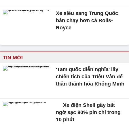
Xe siêu sang Trung Quốc
bán chạy hơn cả Rolls-
Royce
TIN MỚI
'Tam quốc diễn nghĩa' lấy
chiến tích của Triệu Vân để
thần thánh hóa Khổng Minh
Xe điện Shell gây bất
ngờ sạc 80% pin chỉ trong
10 phút