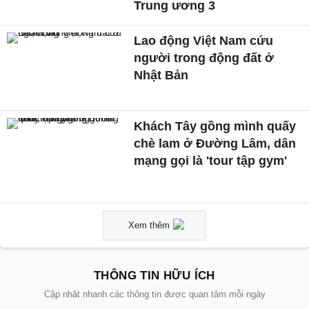
Trung ương 3
Lao động Việt Nam cứu
người trong động đất ở
Nhật Bản
Khách Tây gồng mình quấy
chè lam ở Đường Lâm, dân
mạng gọi là 'tour tập gym'
Xem thêm
THÔNG TIN HỮU ÍCH
Cập nhật nhanh các thông tin được quan tâm mỗi ngày