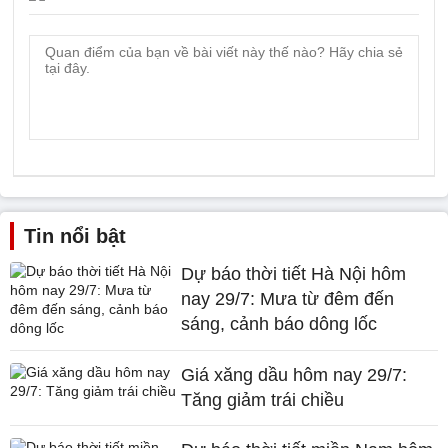
Tin nổi bật
Dự báo thời tiết Hà Nội hôm
nay 29/7: Mưa từ đêm đến
sáng, cảnh báo dông lốc
Giá xăng dầu hôm nay 29/7:
Tăng giảm trái chiều