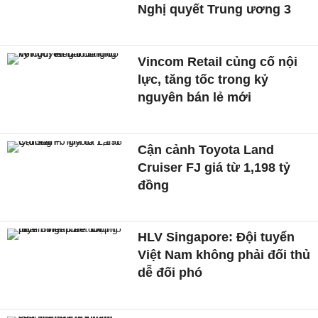
Nghị quyết Trung ương 3
Vincom Retail củng cố nội
lực, tăng tốc trong kỷ
nguyên bán lẻ mới
Cận cảnh Toyota Land
Cruiser FJ giá từ 1,198 tỷ
đồng
HLV Singapore: Đội tuyển
Việt Nam không phải đối thủ
dễ đối phó