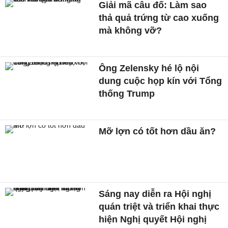
Giải mã câu đố: Làm sao
thả quả trứng từ cao xuống
mà không vỡ?
Ông Zelensky hé lộ nội
dung cuộc họp kín với Tổng
thống Trump
Mỡ lợn có tốt hơn dầu ăn?
Sáng nay diễn ra Hội nghị
quán triệt và triển khai thực
hiện Nghị quyết Hội nghị