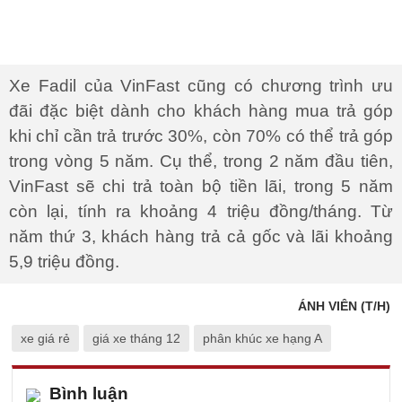
Xe Fadil của VinFast cũng có chương trình ưu
đãi đặc biệt dành cho khách hàng mua trả góp
khi chỉ cần trả trước 30%, còn 70% có thể trả góp
trong vòng 5 năm. Cụ thể, trong 2 năm đầu tiên,
VinFast sẽ chi trả toàn bộ tiền lãi, trong 5 năm
còn lại, tính ra khoảng 4 triệu đồng/tháng. Từ
năm thứ 3, khách hàng trả cả gốc và lãi khoảng
5,9 triệu đồng.
ÁNH VIÊN (T/H)
xe giá rẻ
giá xe tháng 12
phân khúc xe hạng A
Bình luận