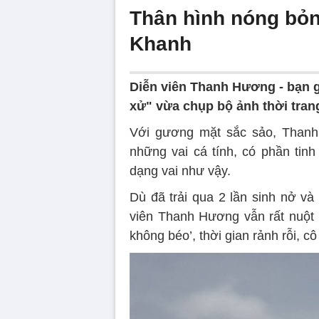
Thân hình nóng bỏn
Khanh
Diễn viên Thanh Hương - bạn 
xử" vừa chụp bộ ảnh thời tran
Với gương mặt sắc sảo, Thanh
những vai cá tính, có phần tinh
dạng vai như vậy.
Dù đã trải qua 2 lần sinh nở và
viên Thanh Hương vẫn rất nuột 
không béo’, thời gian rảnh rỗi, c