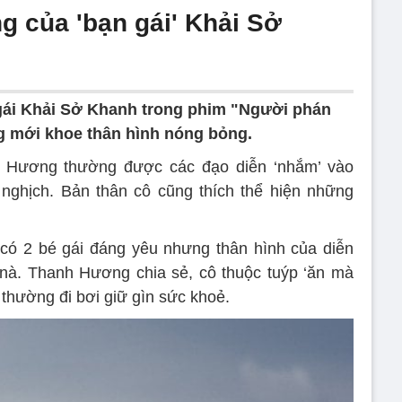
g của 'bạn gái' Khải Sở
gái Khải Sở Khanh trong phim "Người phán
g mới khoe thân hình nóng bỏng.
 Hương thường được các đạo diễn ‘nhắm’ vào
 nghịch. Bản thân cô cũng thích thể hiện những
 có 2 bé gái đáng yêu nhưng thân hình của diễn
nà. Thanh Hương chia sẻ, cô thuộc tuýp ‘ăn mà
ô thường đi bơi giữ gìn sức khoẻ.