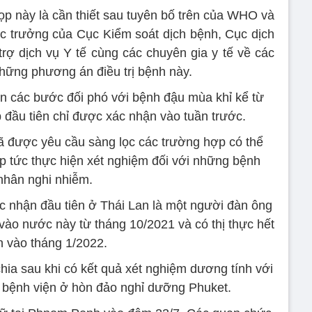
ọp này là cần thiết sau tuyên bố trên của WHO và
ục trưởng của Cục Kiểm soát dịch bệnh, Cục dịch
rợ dịch vụ Y tế cùng các chuyên gia y tế về các
hững phương án điều trị bệnh này.
ện các bước đối phó với bệnh đậu mùa khỉ kể từ
 đầu tiên chỉ được xác nhận vào tuần trước.
đã được yêu cầu sàng lọc các trường hợp có thể
p tức thực hiện xét nghiệm đối với những bệnh
nhân nghi nhiễm.
 nhận đầu tiên ở Thái Lan là một người đàn ông
vào nước này từ tháng 10/2021 và có thị thực hết
n vào tháng 1/2022.
ia sau khi có kết quả xét nghiệm dương tính với
t bệnh viện ở hòn đảo nghỉ dưỡng Phuket.