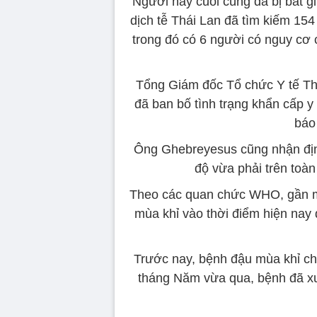
Người này cuối cùng đã bị bắt 
dịch tễ Thái Lan đã tìm kiếm 154
trong đó có 6 người có nguy cơ
Tổng Giám đốc Tổ chức Y tế T
đã ban bố tình trạng khẩn cấp y
báo
Ông Ghebreyesus cũng nhận địn
độ vừa phải trên toàn
Theo các quan chức WHO, gần m
mùa khỉ vào thời điểm hiện nay
Trước nay, bệnh đậu mùa khỉ ch
tháng Năm vừa qua, bệnh đã xu