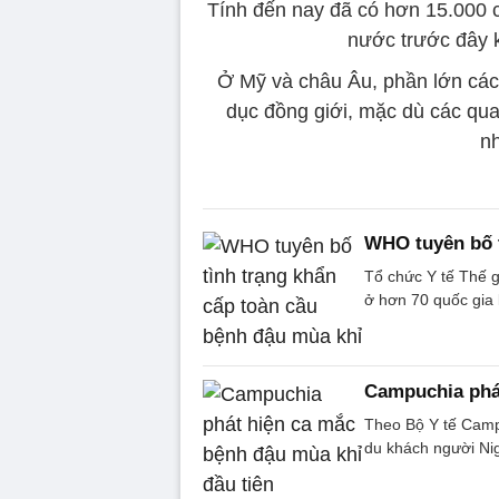
Tính đến nay đã có hơn 15.000
nước trước đây 
Ở Mỹ và châu Âu, phần lớn các 
dục đồng giới, mặc dù các qua
nh
WHO tuyên bố t
Tổ chức Y tế Thế 
ở hơn 70 quốc gia
Campuchia phát
Theo Bộ Y tế Camp
du khách người Nig