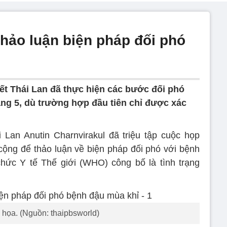
thảo luận biện pháp đối phó
iết Thái Lan đã thực hiện các bước đối phó
áng 5, dù trường hợp đầu tiên chỉ được xác
 Lan Anutin Charnvirakul đã triệu tập cuộc họp
cộng để thảo luận về biện pháp đối phó với bệnh
hức Y tế Thế giới (WHO) công bố là tình trạng
họa. (Nguồn: thaipbsworld)