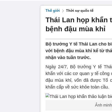
Thế giới
Thời sự quốc tế
Thái Lan họp khẩn 
bệnh đậu mùa khỉ
Bộ trưởng Y tế Thái Lan cho b
với bệnh đậu mùa khỉ kể từ th
nhận vào tuần trước.
Ngày 24/7, Bộ trưởng Y tế Thái
khẩn với các cơ quan y tế công 
đậu mùa khỉ, vốn đã được Tổ c
khẩn cấp về sức khỏe toàn cầu.
Ảnh minh 