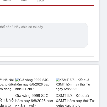
Copy
Giá vàng 9999 SJC
XSMT 5/8 - Kết quả
ết Hà Nội
hôm nay 6/8/2026 bao
XSMT hôm nay thứ Tư
Mưa to
nhiêu 1 chỉ?
ngày 5/8/2026