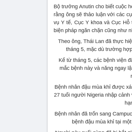
Bộ trưởng Anutin cho biết cuộc h
rằng ông sẽ thảo luận với các c
vụ Y tế, Cục Y khoa và Cục Hỗ t
biện pháp ngăn chặn cũng như n
Theo ông, Thái Lan đã thực hi
tháng 5, mặc dù trường hợp
Kể từ tháng 5, các bệnh viện 
mắc bệnh này và năng ngay lậ
Bệnh nhân đậu mùa khỉ được xác
27 tuổi người Nigeria nhập cảnh 
hạ
Bệnh nhân đã trốn sang Campuch
bệnh đậu mùa khỉ tại mộ