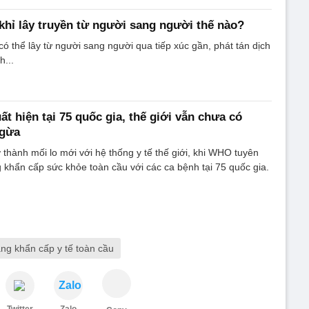
hỉ lây truyền từ người sang người thế nào?
ó thể lây từ người sang người qua tiếp xúc gần, phát tán dịch
h...
t hiện tại 75 quốc gia, thế giới vẫn chưa có
ngừa
 thành mối lo mới với hệ thống y tế thế giới, khi WHO tuyên
ng khẩn cấp sức khỏe toàn cầu với các ca bệnh tại 75 quốc gia.
rạng khẩn cấp y tế toàn cầu
Zalo
Twitter
Zalo