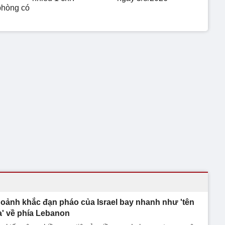
phòng có
oảnh khắc đạn pháo của Israel bay nhanh như 'tên
a' về phía Lebanon