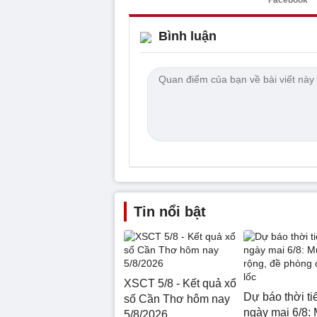
Bình luận
Tin nổi bật
XSCT 5/8 - Kết quả xổ
Dự báo thời ti
số Cần Thơ hôm nay
ngày mai 6/8: 
5/8/2026