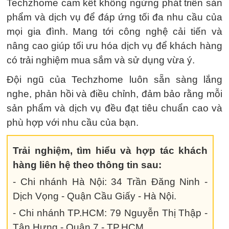
Techzhome cam kết không ngừng phát triển sản
phẩm và dịch vụ để đáp ứng tối đa nhu cầu của
mọi gia đình. Mang tới công nghệ cải tiến và
nâng cao giúp tối ưu hóa dịch vụ để khách hàng
có trải nghiệm mua sắm và sử dụng vừa ý.
Đội ngũ của Techzhome luôn sẵn sàng lắng
nghe, phản hồi và điều chỉnh, đảm bảo rằng mỗi
sản phẩm và dịch vụ đều đạt tiêu chuẩn cao và
phù hợp với nhu cầu của bạn.
Trải nghiệm, tìm hiểu và hợp tác khách
hàng liên hệ theo thông tin sau:
- Chi nhánh Hà Nội: 34 Trần Đăng Ninh -
Dịch Vọng - Quận Cầu Giấy - Hà Nội.
- Chi nhánh TP.HCM: 79 Nguyễn Thị Thập -
Tân Hưng - Quận 7 - TP.HCM.