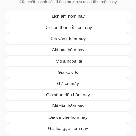
Cập nhật nhanh các thông tin được quan tâm mỗi ngày
Lịch âm hôm nay
Dự báo thời tiết hôm nay
Giá vàng hôm nay
Giá bạc hôm nay
Tỷ giá ngoại tệ
Giá xe ô tô
Giá xe máy
Giá xăng dầu hôm nay
Giá tiêu hôm nay
Giá cà phê hôm nay
Giá lúa gạo hôm nay