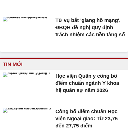
Từ vụ bắt 'giang hồ mạng',
ĐBQH đề nghị quy định
trách nhiệm các nền tảng số
TIN MỚI
Học viện Quân y công bố
điểm chuẩn ngành Y khoa
hệ quân sự năm 2026
Công bố điểm chuẩn Học
viện Ngoại giao: Từ 23,75
đến 27,75 điểm