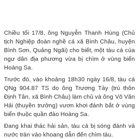
Chiều tối 17/8, ông Nguyễn Thanh Hùng (Chủ
tịch Nghiệp đoàn nghề cá xã Bình Châu, huyện
Bình Sơn, Quảng Ngãi) cho biết, một tàu cá của
ngư dân địa phương vừa bị chìm ở vùng biển
Hoàng Sa.
Trước đó, vào khoảng 18h30 ngày 16/8, tàu cá
QNg 904.87 TS do ông Trương Tày (trú thôn
Định Tân, xã Bình Châu) làm chủ và ông Võ Văn
Hải (thuyền trưởng) vươn khơi đánh bắt ở vùng
biển thuộc quần đảo Hoàng Sa.
Đang khai thác hải sản, tàu cá bị sóng đánh và
nước tràn vào khoang dẫn đến chìm tàu.