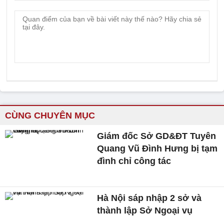
CÙNG CHUYÊN MỤC
Giám đốc Sở GD&ĐT Tuyên
Quang Vũ Đình Hưng bị tạm
đình chỉ công tác
Hà Nội sáp nhập 2 sở và
thành lập Sở Ngoại vụ