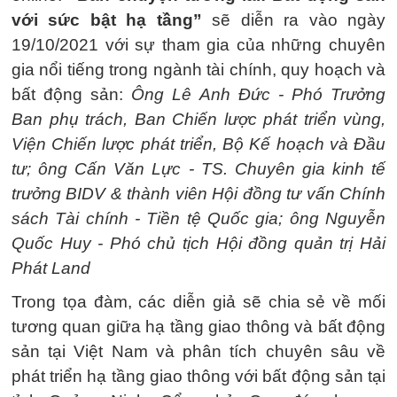
với sức bật hạ tầng”
sẽ diễn ra vào ngày
19/10/2021 với sự tham gia của những chuyên
gia nổi tiếng trong ngành tài chính, quy hoạch và
bất động sản:
Ông Lê Anh Đức - Phó Trưởng
Ban phụ trách, Ban Chiến lược phát triển vùng,
Viện Chiến lược phát triển, Bộ Kế hoạch và Đầu
tư; ông Cấn Văn Lực - TS. Chuyên gia kinh tế
trưởng BIDV & thành viên Hội đồng tư vấn Chính
sách Tài chính - Tiền tệ Quốc gia; ông Nguyễn
Quốc Huy - Phó chủ tịch Hội đồng quản trị Hải
Phát Land
Trong tọa đàm, các diễn giả sẽ chia sẻ về mối
tương quan giữa hạ tầng giao thông và bất động
sản tại Việt Nam và phân tích chuyên sâu về
phát triển hạ tầng giao thông với bất động sản tại