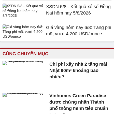
XSDN 5/8 - Kết quả xổ số Đồng
Nai hôm nay 5/8/2026
Giá vàng hôm nay 6/8: Tăng phi
mã, vượt 4.200 USD/ounce
CÙNG CHUYÊN MỤC
Chi phí xây nhà 2 tầng mái
Nhật 90m² khoảng bao
nhiêu?
Vinhomes Green Paradise
được chứng nhận Thành
phố thông minh tiêu chuẩn