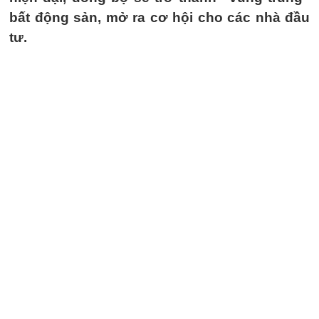
bất động sản, mở ra cơ hội cho các nhà đầu
tư.