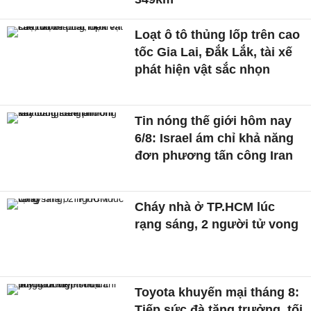
Loạt ô tô thủng lốp trên cao
tốc Gia Lai, Đắk Lắk, tài xế
phát hiện vật sắc nhọn
Tin nóng thế giới hôm nay
6/8: Israel ám chỉ khả năng
đơn phương tấn công Iran
Cháy nhà ở TP.HCM lúc
rạng sáng, 2 người tử vong
Toyota khuyến mại tháng 8:
Tiếp sức đà tăng trưởng, tối