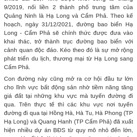
9/2019, nối liền 2 thành phố trung tâm của
Quảng Ninh là Hạ Long và Cẩm Phả. Theo kế
hoạch, ngày 31/12/2021, đường bao biển Hạ
Long - Cẩm Phả sẽ chính thức được đưa vào
khai thác, trở thành trục đường bao biển với
cảnh quan độc đáo. Kéo theo đó là sự mở rộng
phát triển du lịch, thương mại từ Hạ Long sang
Cẩm Phả.
Con đường này cũng mở ra cơ hội đầu tư lớn
cho lĩnh vực bất động sản nhờ tiềm năng tăng
giá đất tại những khu vực mà tuyến đường đi
qua. Trên thực tế thì các khu vực nơi tuyến
đường đi qua tại Hồng Hà, Hà Tu, Hà Phong (TP
Hạ Long) và Quang Hanh (TP Cẩm Phả) đã xuất
hiện nhiều dự án BĐS từ quy mô nhỏ đến lớn,