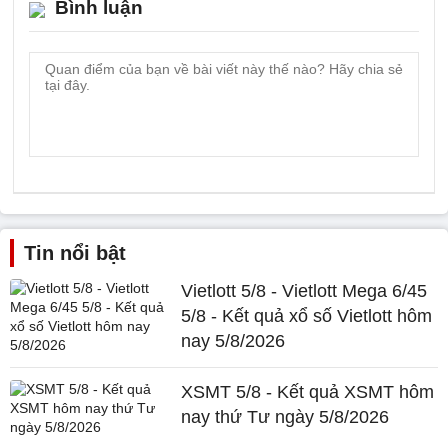
Bình luận
Tin nổi bật
Vietlott 5/8 - Vietlott Mega 6/45
5/8 - Kết quả xổ số Vietlott hôm
nay 5/8/2026
XSMT 5/8 - Kết quả XSMT hôm
nay thứ Tư ngày 5/8/2026