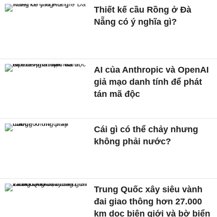
Thiết kế cầu Rồng ở Đà
Nẵng có ý nghĩa gì?
AI của Anthropic và OpenAI
giả mạo danh tính để phát
tán mã độc
Cái gì có thể chảy nhưng
không phải nước?
Trung Quốc xây siêu vành
đai giao thông hơn 27.000
km dọc biên giới và bờ biển