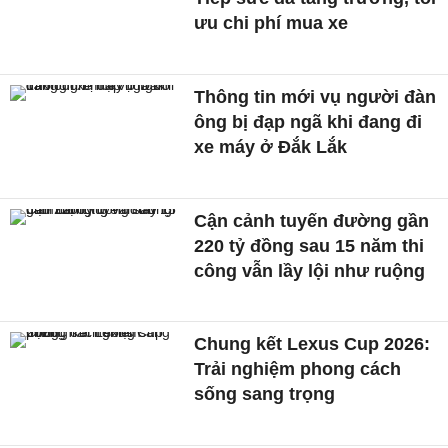
ưu chi phí mua xe
Thông tin mới vụ người đàn
ông bị đạp ngã khi đang đi
xe máy ở Đắk Lắk
Cận cảnh tuyến đường gần
220 tỷ đồng sau 15 năm thi
công vẫn lầy lội như ruộng
Chung kết Lexus Cup 2026:
Trải nghiệm phong cách
sống sang trọng