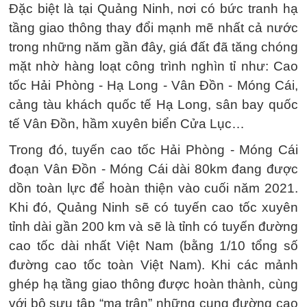
Đặc biệt là tại Quảng Ninh, nơi có bức tranh hạ
tầng giao thông thay đổi mạnh mẽ nhất cả nước
trong những năm gần đây, giá đất đã tăng chóng
mặt nhờ hàng loạt công trình nghìn tỉ như: Cao
tốc Hải Phòng - Hạ Long - Vân Đồn - Móng Cái,
cảng tàu khách quốc tế Hạ Long, sân bay quốc
tế Vân Đồn, hầm xuyên biển Cửa Lục…
Trong đó, tuyến cao tốc Hải Phòng - Móng Cái
đoạn Vân Đồn - Móng Cái dài 80km đang được
dồn toàn lực để hoàn thiện vào cuối năm 2021.
Khi đó, Quảng Ninh sẽ có tuyến cao tốc xuyên
tỉnh dài gần 200 km và sẽ là tỉnh có tuyến đường
cao tốc dài nhất Việt Nam (bằng 1/10 tổng số
đường cao tốc toàn Việt Nam). Khi các mảnh
ghép hạ tầng giao thông được hoàn thành, cùng
với bộ sưu tập “ma trận” những cung đường cao