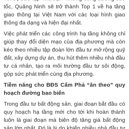
tốc, Quảng Ninh sẽ trở thành Top 1 về hạ tầng
giao thông tại Việt Nam với các loại hình giao
thông đa dạng và hiện đại nhất.
Việc phát triển các công trình hạ tầng không chỉ
giúp thay đổi diện mạo của địa phương mà còn
kéo theo nhiều tập đoàn lớn đầu tư mở rộng quỹ
đất, xây dựng dự án, thu hút thêm nhiều nhà đầu
tư cá nhân, tạo ra môi trường đầu tư sôi động,
góp sức phát triển cùng địa phương.
Tiềm năng cho BĐS Cẩm Phả “ăn theo” quy
hoạch đường bao biển
Trong đầu tư bất động sản, giai đoạn bắt đầu có
quy hoạch hạ tầng mới cho tới khi hoàn thành
luôn là giai đoạn mà biên độ tăng giá bất động
sản lớn nhất. Đó là lý do khiến nhiều nhà đầu tư