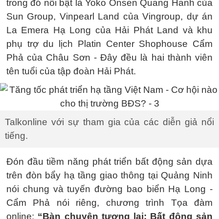
trong đó nổi bật là Yoko Onsen Quang Hanh của
Sun Group, Vinpearl Land của Vingroup, dự án
La Emera Hạ Long của Hải Phát Land và khu
phụ trợ du lịch Platin Center Shophouse Cẩm
Phả của Châu Sơn - Đây đều là hai thành viên
tên tuổi của tập đoàn Hải Phát.
Talkonline với sự tham gia của các diễn giả nổi
tiếng.
Đón đầu tiềm năng phát triển bất động sản dựa
trên đòn bẩy hạ tầng giao thông tại Quảng Ninh
nói chung và tuyến đường bao biển Hạ Long -
Cẩm Phả nói riêng, chương trình Tọa đàm
online:
“Bàn chuyện tương lai: Bất động sản