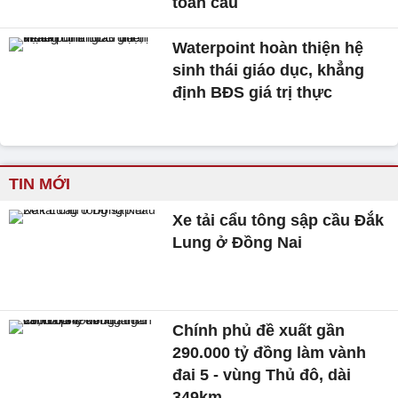
toàn cầu
Waterpoint hoàn thiện hệ
sinh thái giáo dục, khẳng
định BĐS giá trị thực
TIN MỚI
Xe tải cẩu tông sập cầu Đắk
Lung ở Đồng Nai
Chính phủ đề xuất gần
290.000 tỷ đồng làm vành
đai 5 - vùng Thủ đô, dài
349km