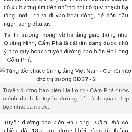
có xu hướng tìm đến những nơi có quy hoạch hạ
tầng mới - chưa đi vào hoạt động, để đón đầu
ngọn sóng đầu tư.
Tại thị trường “nóng” về hạ tầng giao thông như
Quảng Ninh, Cẩm Phả là cái tên đang được chú
ý nhờ quy hoạch tuyến đường bao biển Hạ Long
- Cẩm Phả.
Tuyến đường bao biển Hạ Long - Cẩm Phả được
mệnh danh là tuyến đường có cảnh quan đẹp
bậc nhất cả nước.
Tuyến đường bao biển Hạ Long - Cẩm Phả có
chiều dài 18,7 km, được khởi công từ tháng