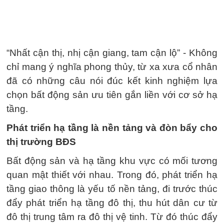
“Nhất cận thị, nhị cận giang, tam cận lộ” - Không
chỉ mang ý nghĩa phong thủy, từ xa xưa cổ nhân
đã có những câu nói đúc kết kinh nghiệm lựa
chọn bất động sản ưu tiên gắn liền với cơ sở hạ
tầng.
Phát triển hạ tầng là nền tảng và đòn bẩy cho
thị trường BĐS
Bất động sản và hạ tầng khu vực có mối tương
quan mật thiết với nhau. Trong đó, phát triển hạ
tầng giao thông là yếu tố nền tảng, đi trước thúc
đẩy phát triển hạ tầng đô thị, thu hút dân cư từ
đô thị trung tâm ra đô thị vệ tinh. Từ đó thúc đẩy