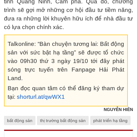
tỉnh Quảng Ninh, Cẩm phả. Qua đó, chương
trình sẽ gợi mở những cơ hội đầu tư tiềm năng,
đưa ra những lời khuyên hữu ích để nhà đầu tư
có lựa chọn chính xác.
Talkonline: “Bàn chuyện tương lai: Bất động
sản với sức bật hạ tầng” sẽ được tổ chức
vào 09h30 thứ 3 ngày 19/10 tới đây phát
sóng trực tuyến trên Fanpage Hải Phát
Land.
Bạn đọc quan tâm có thể đăng ký tham dự
tại:
shorturl.at/qwWX1
NGUYỄN HIỀN
bất động sản
thị trường bất động sản
phát triển hạ tầng