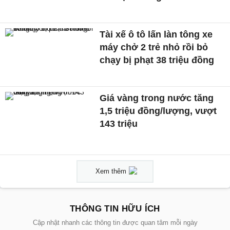
Tài xế ô tô lấn làn tông xe
máy chở 2 trẻ nhỏ rồi bỏ
chạy bị phạt 38 triệu đồng
Giá vàng trong nước tăng
1,5 triệu đồng/lượng, vượt
143 triệu
Xem thêm
THÔNG TIN HỮU ÍCH
Cập nhật nhanh các thông tin được quan tâm mỗi ngày