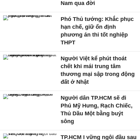
Nam qua đời
Phó Thủ tướng: Khắc phục
hạn chế, giữ ổn định
phương án thi tốt nghiệp
THPT
Người Việt kể phút thoát
chết khi mái trung tâm
thương mại sập trong động
đất ở Nhật
Người dân TP.HCM sẽ đi
Phú Mỹ Hưng, Rạch Chiếc,
Thủ Dầu Một bằng buýt
sông
TP.HCM I vững ngôi đầu sau