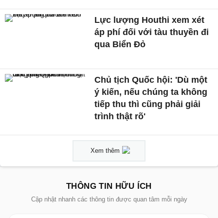
Lực lượng Houthi xem xét
áp phí đối với tàu thuyền đi
qua Biển Đỏ
Chủ tịch Quốc hội: 'Dù một
ý kiến, nếu chúng ta không
tiếp thu thì cũng phải giải
trình thật rõ'
Xem thêm
THÔNG TIN HỮU ÍCH
Cập nhật nhanh các thông tin được quan tâm mỗi ngày