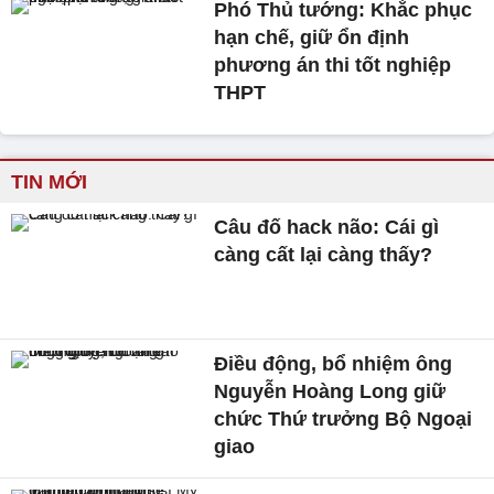
Phó Thủ tướng: Khắc phục
hạn chế, giữ ổn định
phương án thi tốt nghiệp
THPT
TIN MỚI
Câu đố hack não: Cái gì
càng cất lại càng thấy?
Điều động, bổ nhiệm ông
Nguyễn Hoàng Long giữ
chức Thứ trưởng Bộ Ngoại
giao