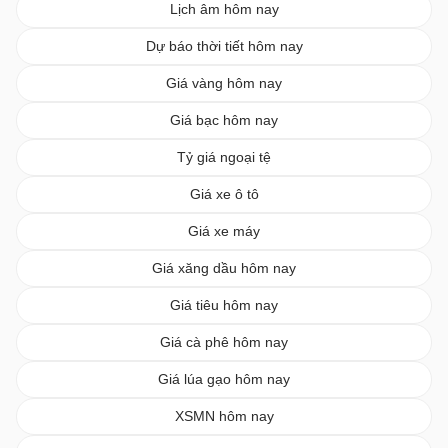
Lịch âm hôm nay
Dự báo thời tiết hôm nay
Giá vàng hôm nay
Giá bạc hôm nay
Tỷ giá ngoại tệ
Giá xe ô tô
Giá xe máy
Giá xăng dầu hôm nay
Giá tiêu hôm nay
Giá cà phê hôm nay
Giá lúa gạo hôm nay
XSMN hôm nay