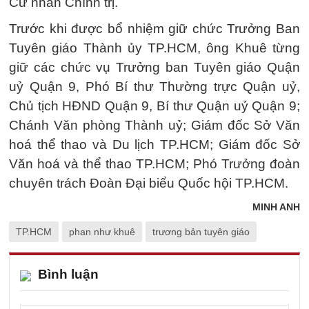
Cử nhân Chính trị.
Trước khi được bổ nhiệm giữ chức Trưởng Ban
Tuyên giáo Thành ủy TP.HCM, ông Khuê từng
giữ các chức vụ Trưởng ban Tuyên giáo Quận
uỷ Quận 9, Phó Bí thư Thường trực Quận uỷ,
Chủ tịch HĐND Quận 9, Bí thư Quận uỷ Quận 9;
Chánh Văn phòng Thành uỷ; Giám đốc Sở Văn
hoá thể thao và Du lịch TP.HCM; Giám đốc Sở
Văn hoá và thể thao TP.HCM; Phó Trưởng đoàn
chuyên trách Đoàn Đại biểu Quốc hội TP.HCM.
MINH ANH
TP.HCM
phan như khuê
trương bản tuyên giáo
Bình luận