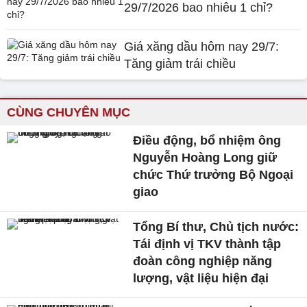
29/7/2026 bao nhiêu 1 chỉ?
Giá xăng dầu hôm nay 29/7:
Tăng giảm trái chiều
CÙNG CHUYÊN MỤC
Điều động, bổ nhiệm ông
Nguyễn Hoàng Long giữ
chức Thứ trưởng Bộ Ngoại
giao
Tổng Bí thư, Chủ tịch nước:
Tái định vị TKV thành tập
đoàn công nghiệp năng
lượng, vật liệu hiện đại