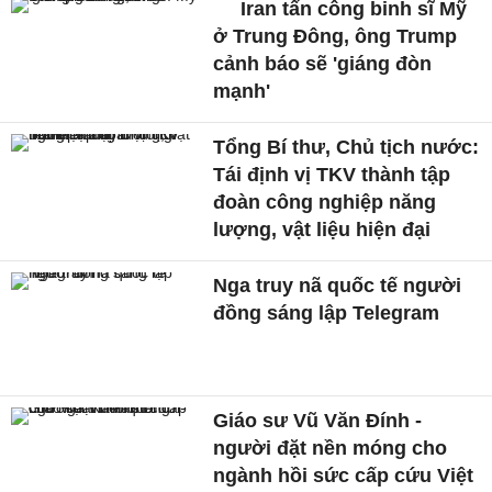
Iran tấn công binh sĩ Mỹ
ở Trung Đông, ông Trump
cảnh báo sẽ 'giáng đòn
mạnh'
Tổng Bí thư, Chủ tịch nước:
Tái định vị TKV thành tập
đoàn công nghiệp năng
lượng, vật liệu hiện đại
Nga truy nã quốc tế người
đồng sáng lập Telegram
Giáo sư Vũ Văn Đính -
người đặt nền móng cho
ngành hồi sức cấp cứu Việt