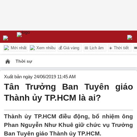
Mới nhất
Xem nhiều
💰 Giá vàng
📅 Lịch âm
☀️ Thời tiết

Thời sự
Xuất bản ngày 24/06/2019 11:45 AM
Tân Trưởng Ban Tuyên giáo
Thành ủy TP.HCM là ai?
Thành ủy TP.HCM điều động, bổ nhiệm ông
Phan Nguyễn Như Khuê giữ chức vụ Trưởng
Ban Tuyên giáo Thành ủy TP.HCM.