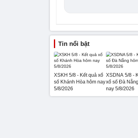
Tin nổi bật
XSKH 5/8 - Kết quả xổ
XSDNA 5/8 - K
số Khánh Hòa hôm nay
xổ số Đà Nẵn
5/8/2026
nay 5/8/2026