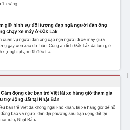
 1h sáng.
m giữ hình sự đối tượng đạp ngã người đàn ông
ng chạy xe máy ở Đắk Lắk
n quan vụ người đàn ông đạp ngã người đi xe máy giữa
ng gây xôn xao dư luận, Công an tỉnh Đắk Lắk đã tạm giữ
h sự nghi phạm để điều tra.
Cảm động các bạn trẻ Việt lái xe hàng giờ tham gia
u trợ động đất tại Nhật Bản
ều bạn trẻ Việt đã không ngại khó khăn, lái xe hàng giờ để hỗ
 đồng bào và người dân địa phương sau trận động đất tại
mamoto, Nhật Bản.