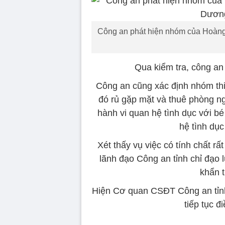
Công an phát hiện nhóm của Hoàng 
Qua kiểm tra, công an 
Công an cũng xác định nhóm thi
đó rủ gặp mặt và thuê phòng n
hành vi quan hệ tình dục với bé
hệ tình dục
Xét thấy vụ việc có tính chất 
lãnh đạo Công an tỉnh chỉ đạo
khẩn t
Hiện Cơ quan CSĐT Công an tỉnh
tiếp tục đ