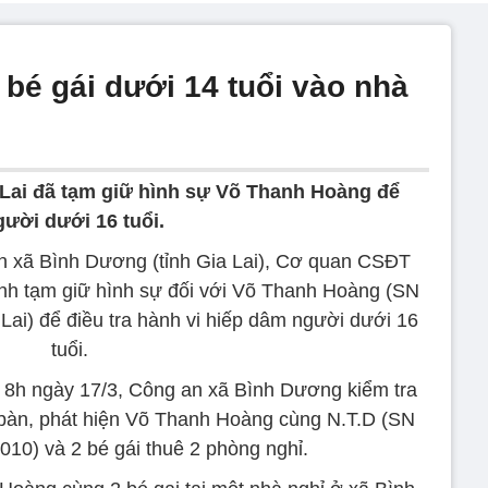
ủ bé gái dưới 14 tuổi vào nhà
 Lai đã tạm giữ hình sự Võ Thanh Hoàng để
gười dưới 16 tuổi.
an xã Bình Dương (tỉnh Gia Lai), Cơ quan CSĐT
định tạm giữ hình sự đối với Võ Thanh Hoàng (SN
 Lai) để điều tra hành vi hiếp dâm người dưới 16
tuổi.
g 8h ngày 17/3, Công an xã Bình Dương kiểm tra
a bàn, phát hiện Võ Thanh Hoàng cùng N.T.D (SN
010) và 2 bé gái thuê 2 phòng nghỉ.