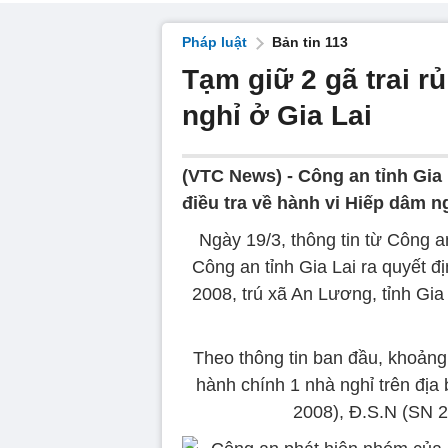
Pháp luật
Bản tin 113
Tạm giữ 2 gã trai r
nghỉ ở Gia Lai
(VTC News) -
Công an tỉnh Gia
điều tra về hành vi Hiếp dâm n
Ngày 19/3, thông tin từ Công 
Công an tỉnh Gia Lai ra quyết 
2008, trú xã An Lương, tỉnh Gia
Theo thông tin ban đầu, khoản
hành chính 1 nhà nghỉ trên đị
2008), Đ.S.N (SN 2