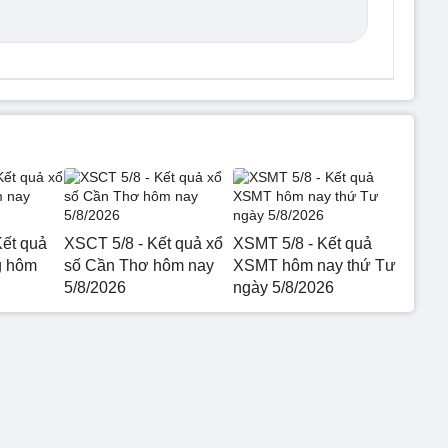
ết quả
XSCT 5/8 - Kết quả xổ
XSMT 5/8 - Kết quả
g hôm
số Cần Thơ hôm nay
XSMT hôm nay thứ Tư
5/8/2026
ngày 5/8/2026