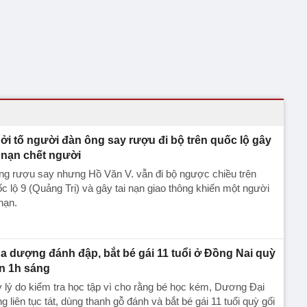
ởi tố người đàn ông say rượu đi bộ trên quốc lộ gây
i nạn chết người
ng rượu say nhưng Hồ Văn V. vẫn đi bộ ngược chiều trên
c lộ 9 (Quảng Trị) và gây tai nạn giao thông khiến một người
nạn.
a dượng đánh đập, bắt bé gái 11 tuổi ở Đồng Nai quỳ
n 1h sáng
 lý do kiểm tra học tập vì cho rằng bé học kém, Dương Đại
g liên tục tát, dùng thanh gỗ đánh và bắt bé gái 11 tuổi quỳ gối