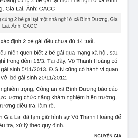
cùng 2 bé gại tại một nhà nghỉ ở xã Bình Dương, Gia
Lai. Ảnh: CACC
xác định 2 bé gái đều chưa đủ 14 tuổi.
ếu niên quen biết 2 bé gái qua mạng xã hội, sau
ghỉ trong đêm 16/3. Tại đây, Võ Thanh Hoàng có
 gái sinh 5/11/2013. Đ.S.N cũng có hành vi quan
 với bé gái sinh 20/11/2012.
rất nghiêm trọng, Công an xã Bình Dương báo cáo
 lực lượng chức năng khám nghiệm hiện trường,
rương điều tra, làm rõ.
 Gia Lai đã tạm giữ hình sự Võ Thanh Hoàng để
iều tra, xử lý theo quy định.
NGUYỄN GIA