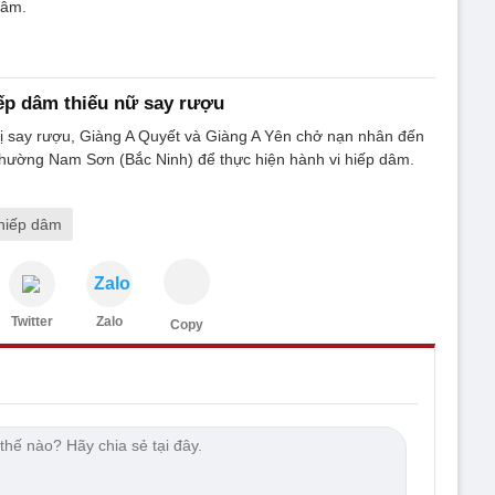
dâm.
iếp dâm thiếu nữ say rượu
bị say rượu, Giàng A Quyết và Giàng A Yên chở nạn nhân đến
phường Nam Sơn (Bắc Ninh) để thực hiện hành vi hiếp dâm.
 hiếp dâm
Zalo
Twitter
Zalo
Copy