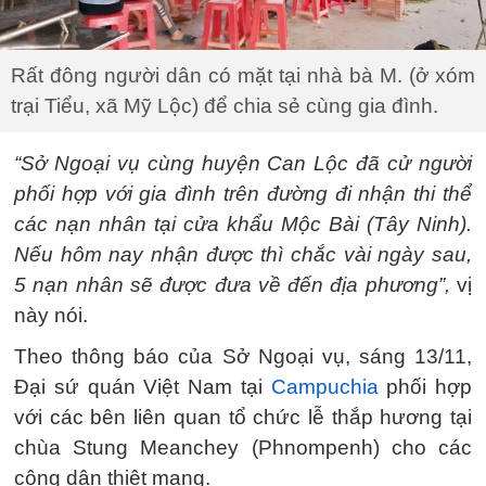
Rất đông người dân có mặt tại nhà bà M. (ở xóm
trại Tiểu, xã Mỹ Lộc) để chia sẻ cùng gia đình.
“Sở Ngoại vụ cùng huyện Can Lộc đã cử người
phối hợp với gia đình trên đường đi nhận thi thể
các nạn nhân tại cửa khẩu Mộc Bài (Tây Ninh).
Nếu hôm nay nhận được thì chắc vài ngày sau,
5 nạn nhân sẽ được đưa về đến địa phương”,
vị
này nói.
Theo thông báo của Sở Ngoại vụ, sáng 13/11,
Đại sứ quán Việt Nam tại
Campuchia
phối hợp
với các bên liên quan tổ chức lễ thắp hương tại
chùa Stung Meanchey (Phnompenh) cho các
công dân thiệt mạng.