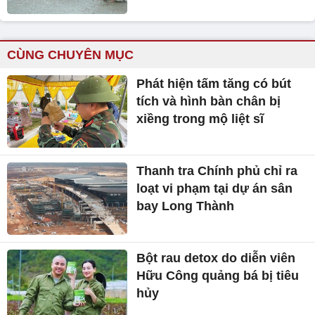
CÙNG CHUYÊN MỤC
Phát hiện tấm tăng có bút
tích và hình bàn chân bị
xiềng trong mộ liệt sĩ
Thanh tra Chính phủ chỉ ra
loạt vi phạm tại dự án sân
bay Long Thành
Bột rau detox do diễn viên
Hữu Công quảng bá bị tiêu
hủy