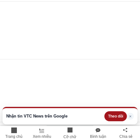
Nhận tin VTC News trên Google
×
Theo dõi
Xem thêm
Trang chủ
Xem nhiều
Bình luận
Chia sẻ
Cỡ chữ