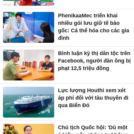
PhenikaaMec triển khai
nhiều gói lưu giữ tế bào
gốc: Cá thể hóa cho các gia
đình
Bình luận kỳ thị dân tộc trên
Facebook, người đàn ông bị
phạt 12,5 triệu đồng
Lực lượng Houthi xem xét
áp phí đối với tàu thuyền đi
qua Biển Đỏ
Chủ tịch Quốc hội: 'Dù một