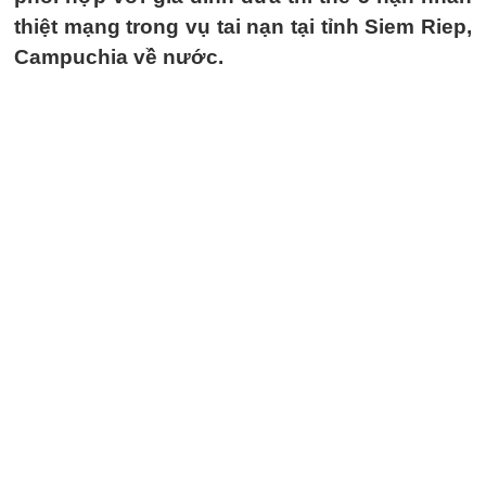
thiệt mạng trong vụ tai nạn tại tỉnh Siem Riep,
Campuchia về nước.