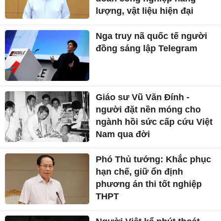
lượng, vật liệu hiện đại
Nga truy nã quốc tế người
đồng sáng lập Telegram
Giáo sư Vũ Văn Đính -
người đặt nền móng cho
ngành hồi sức cấp cứu Việt
Nam qua đời
Phó Thủ tướng: Khắc phục
hạn chế, giữ ổn định
phương án thi tốt nghiệp
THPT