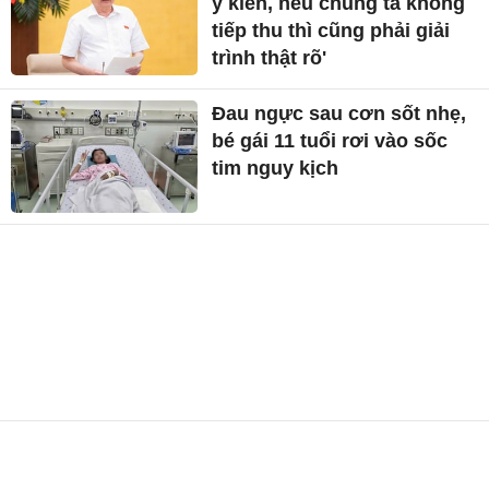
ý kiến, nếu chúng ta không
tiếp thu thì cũng phải giải
trình thật rõ'
Đau ngực sau cơn sốt nhẹ,
bé gái 11 tuổi rơi vào sốc
tim nguy kịch