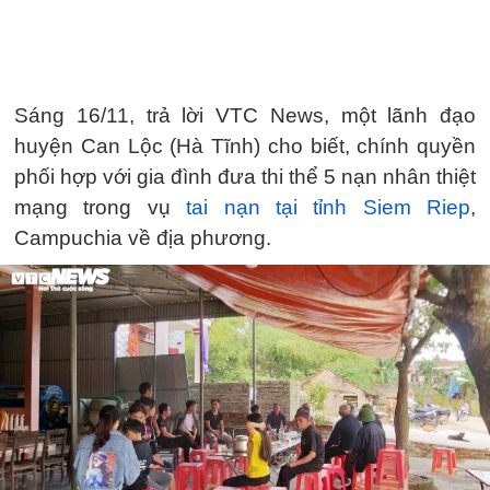
Sáng 16/11, trả lời VTC News, một lãnh đạo
huyện Can Lộc (Hà Tĩnh) cho biết, chính quyền
phối hợp với gia đình đưa thi thể 5 nạn nhân thiệt
mạng trong vụ
tai nạn tại tỉnh Siem Riep
,
Campuchia về địa phương.