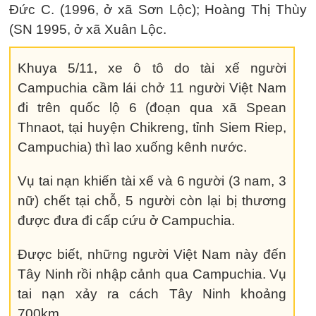
Đức C. (1996, ở xã Sơn Lộc); Hoàng Thị Thùy
(SN 1995, ở xã Xuân Lộc.
Khuya 5/11, xe ô tô do tài xế người
Campuchia cầm lái chở 11 người Việt Nam
đi trên quốc lộ 6 (đoạn qua xã Spean
Thnaot, tại huyện Chikreng, tỉnh Siem Riep,
Campuchia) thì lao xuống kênh nước.
Vụ tai nạn khiến tài xế và 6 người (3 nam, 3
nữ) chết tại chỗ, 5 người còn lại bị thương
được đưa đi cấp cứu ở Campuchia.
Được biết, những người Việt Nam này đến
Tây Ninh rồi nhập cảnh qua Campuchia. Vụ
tai nạn xảy ra cách Tây Ninh khoảng
700km.