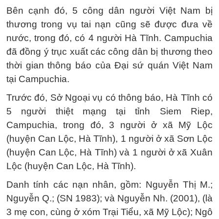
Bên cạnh đó, 5 công dân người Việt Nam bị
thương trong vụ tai nạn cũng sẽ được đưa về
nước, trong đó, có 4 người Hà Tĩnh. Campuchia
đã đồng ý trục xuất các công dân bị thương theo
thời gian thông báo của Đại sứ quán Việt Nam
tại Campuchia.
Trước đó, Sở Ngoại vụ có thông báo, Hà Tĩnh có
5 người thiệt mạng tại tỉnh Siem Riep,
Campuchia, trong đó, 3 người ở xã Mỹ Lộc
(huyện Can Lộc, Hà Tĩnh), 1 người ở xã Sơn Lộc
(huyện Can Lộc, Hà Tĩnh) và 1 người ở xã Xuân
Lộc (huyện Can Lộc, Hà Tĩnh).
Danh tính các nạn nhân, gồm: Nguyễn Thị M.;
Nguyễn Q.; (SN 1983); và Nguyễn Nh. (2001), (là
3 mẹ con, cùng ở xóm Trại Tiểu, xã Mỹ Lộc); Ngô