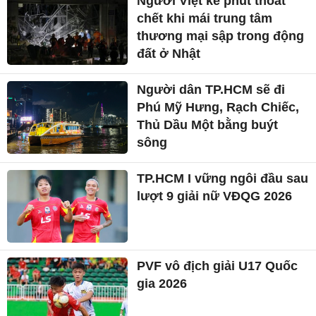
Người Việt kể phút thoát
chết khi mái trung tâm
thương mại sập trong động
đất ở Nhật
Người dân TP.HCM sẽ đi
Phú Mỹ Hưng, Rạch Chiếc,
Thủ Dầu Một bằng buýt
sông
TP.HCM I vững ngôi đầu sau
lượt 9 giải nữ VĐQG 2026
PVF vô địch giải U17 Quốc
gia 2026