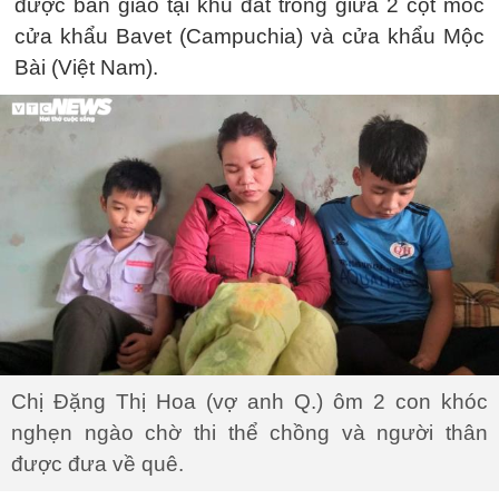
được bàn giao tại khu đất trống giữa 2 cột mốc
cửa khẩu Bavet (Campuchia) và cửa khẩu Mộc
Bài (Việt Nam).
Chị Đặng Thị Hoa (vợ anh Q.) ôm 2 con khóc
nghẹn ngào chờ thi thể chồng và người thân
được đưa về quê.