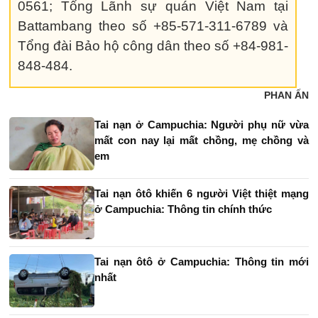
0561; Tổng Lãnh sự quán Việt Nam tại
Battambang theo số +85-571-311-6789 và
Tổng đài Bảo hộ công dân theo số +84-981-
848-484.
PHAN ẤN
Tai nạn ở Campuchia: Người phụ nữ vừa
mất con nay lại mất chồng, mẹ chồng và
em
Tai nạn ôtô khiến 6 người Việt thiệt mạng
ở Campuchia: Thông tin chính thức
Tai nạn ôtô ở Campuchia: Thông tin mới
nhất