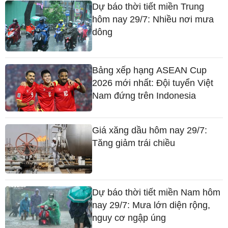
Dự báo thời tiết miền Trung
hôm nay 29/7: Nhiều nơi mưa
dông
Bảng xếp hạng ASEAN Cup
2026 mới nhất: Đội tuyển Việt
Nam đứng trên Indonesia
Giá xăng dầu hôm nay 29/7:
Tăng giảm trái chiều
Dự báo thời tiết miền Nam hôm
nay 29/7: Mưa lớn diện rộng,
nguy cơ ngập úng