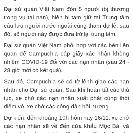
Đại sứ quán Việt Nam đón 5 người (bị thương
trong vụ tai nạn), hiện bị tạm giữ tại Trung tâm
câu lưu người nước ngoài cùng tham dự lễ, sau
đó, số người này được đưa trở lại trung tâm.
Đại sứ quán Việt Nam phối hợp với các bên liên
quan để Campuchia cấp giấy xác nhận không
nhiễm COVID-19 đối với các nạn nhân (sau 24 -
28 giờ mới có kết quả).
Sau đó, Campuchia sẽ có tờ lệnh giao các nạn
nhân cho Đại sứ quán. Sau khi hoàn tất các thủ
tục, xe chở các nạn nhân xuất phát cùng thời
điểm với xe chở các công dân hồi hương.
Dự kiến, đến khoảng 10h hôm nay 16/11, xe chở
các nạn nhân sẽ về đến cửa khẩu Mộc Bài và