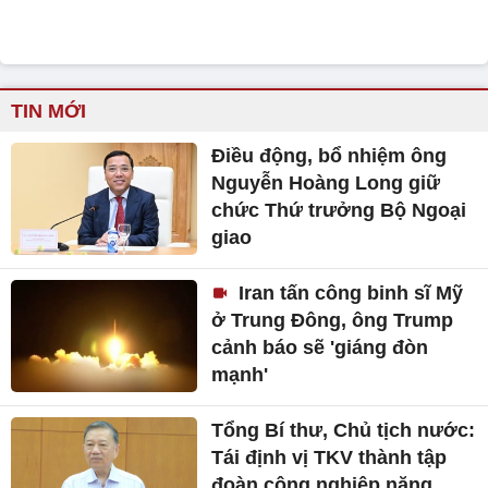
TIN MỚI
Điều động, bổ nhiệm ông
Nguyễn Hoàng Long giữ
chức Thứ trưởng Bộ Ngoại
giao
Iran tấn công binh sĩ Mỹ
ở Trung Đông, ông Trump
cảnh báo sẽ 'giáng đòn
mạnh'
Tổng Bí thư, Chủ tịch nước:
Tái định vị TKV thành tập
đoàn công nghiệp năng