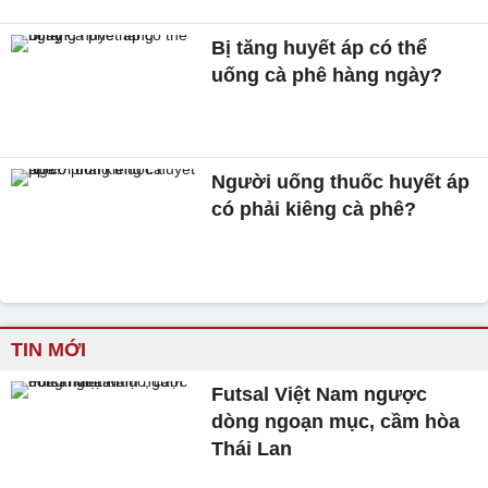
Bị tăng huyết áp có thể
uống cà phê hàng ngày?
Người uống thuốc huyết áp
có phải kiêng cà phê?
TIN MỚI
Futsal Việt Nam ngược
dòng ngoạn mục, cầm hòa
Thái Lan