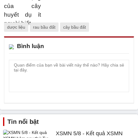
dược liệu
rau bầu đất
cây bầu đất
Bình luận
Tin nổi bật
XSMN 5/8 - Kết quả XSMN