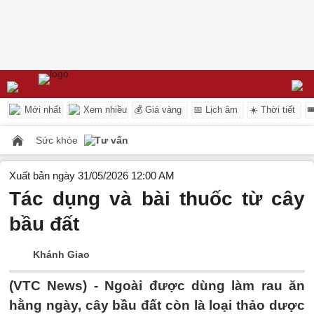
Mới nhất
Xem nhiều
💰 Giá vàng
📅 Lịch âm
☀️ Thời tiết

Sức khỏe
Tư vấn
Xuất bản ngày 31/05/2026 12:00 AM
Tác dụng và bài thuốc từ cây
bầu đất
Khánh Giao
(VTC News) -
Ngoài được dùng làm rau ăn
hằng ngày, cây bầu đất còn là loại thảo dược