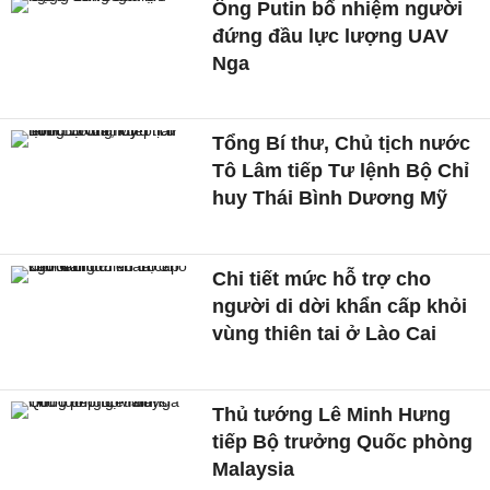
Ông Putin bổ nhiệm người
đứng đầu lực lượng UAV
Nga
Tổng Bí thư, Chủ tịch nước
Tô Lâm tiếp Tư lệnh Bộ Chỉ
huy Thái Bình Dương Mỹ
Chi tiết mức hỗ trợ cho
người di dời khẩn cấp khỏi
vùng thiên tai ở Lào Cai
Thủ tướng Lê Minh Hưng
tiếp Bộ trưởng Quốc phòng
Malaysia