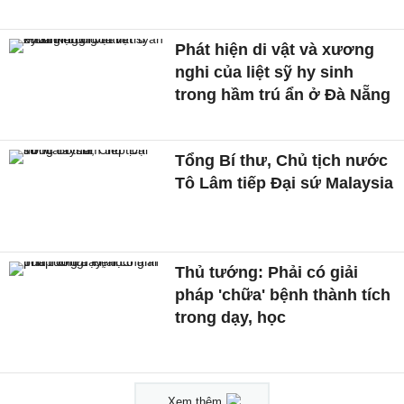
Phát hiện di vật và xương
nghi của liệt sỹ hy sinh
trong hầm trú ẩn ở Đà Nẵng
Tổng Bí thư, Chủ tịch nước
Tô Lâm tiếp Đại sứ Malaysia
Thủ tướng: Phải có giải
pháp 'chữa' bệnh thành tích
trong dạy, học
Xem thêm