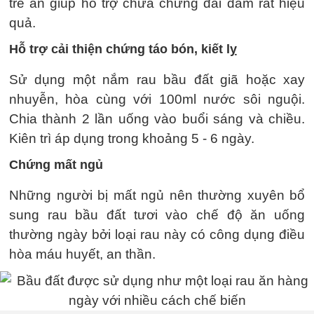
trẻ ăn giúp hỗ trợ chữa chứng đái dầm rất hiệu
quả.
Hỗ trợ cải thiện chứng táo bón, kiết lỵ
Sử dụng một nắm rau bầu đất giã hoặc xay
nhuyễn, hòa cùng với 100ml nước sôi nguội.
Chia thành 2 lần uống vào buổi sáng và chiều.
Kiên trì áp dụng trong khoảng 5 - 6 ngày.
Chứng mất ngủ
Những người bị mất ngủ nên thường xuyên bổ
sung rau bầu đất tươi vào chế độ ăn uống
thường ngày bởi loại rau này có công dụng điều
hòa máu huyết, an thần.