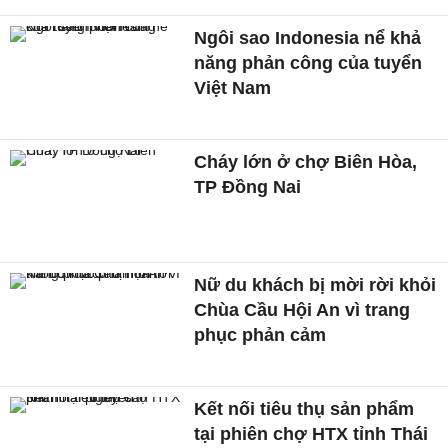
Ngôi sao Indonesia nể khả
năng phản công của tuyển
Việt Nam
Cháy lớn ở chợ Biên Hòa,
TP Đồng Nai
Nữ du khách bị mời rời khỏi
Chùa Cầu Hội An vì trang
phục phản cảm
Kết nối tiêu thụ sản phẩm
tại phiên chợ HTX tỉnh Thái