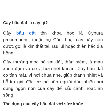
Cây bầu đất là cây gì?
Cây
bầu đất
tên khoa học là Gynura
procumbens, thuộc họ Cúc. Loại cây này còn
được gọi là kim thất tai, rau lúi hoặc thiên hắc địa
hồng.
Cây thường mọc bò sát đất, thân mềm, lá màu
xanh đậm và có vị hơi nhớt khi ăn. Cây bầu đất
có tính mát, vị hơi chua nhẹ, giúp thanh nhiệt và
hỗ trợ giải độc cơ thể nên người dân nhiều nơi
dùng ngọn non của cây để nấu canh hoặc ăn
sống.
Tác dụng của cây bầu đất với sức khỏe