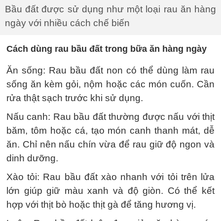
Bầu đất được sử dụng như một loại rau ăn hàng
ngày với nhiều cách chế biến
Cách dùng rau bầu đất trong bữa ăn hàng ngày
Ăn sống: Rau bầu đất non có thể dùng làm rau
sống ăn kèm gỏi, nộm hoặc các món cuốn. Cần
rửa thật sạch trước khi sử dụng.
Nấu canh: Rau bầu đất thường được nấu với thịt
băm, tôm hoặc cá, tạo món canh thanh mát, dễ
ăn. Chỉ nên nấu chín vừa để rau giữ độ ngon và
dinh dưỡng.
Xào tỏi: Rau bầu đất xào nhanh với tỏi trên lửa
lớn giúp giữ màu xanh và độ giòn. Có thể kết
hợp với thịt bò hoặc thịt gà để tăng hương vị.