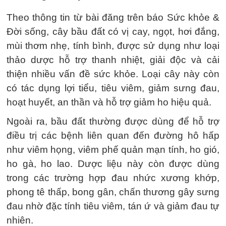
Theo thông tin từ bài đăng trên báo Sức khỏe &
Đời sống, cây bầu đất có vị cay, ngọt, hơi đắng,
mùi thơm nhẹ, tính bình, được sử dụng như loại
thảo dược hỗ trợ thanh nhiệt, giải độc và cải
thiện nhiều vấn đề sức khỏe. Loại cây này còn
có tác dụng lợi tiểu, tiêu viêm, giảm sưng đau,
hoạt huyết, an thần và hỗ trợ giảm ho hiệu quả.
Ngoài ra, bầu đất thường được dùng để hỗ trợ
điều trị các bệnh liên quan đến đường hô hấp
như viêm họng, viêm phế quản mạn tính, ho gió,
ho gà, ho lao. Dược liệu này còn được dùng
trong các trường hợp đau nhức xương khớp,
phong tê thấp, bong gân, chấn thương gây sưng
đau nhờ đặc tính tiêu viêm, tán ứ và giảm đau tự
nhiên.