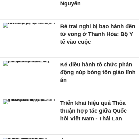
Nguyên
Bé trai nghi bị bạo hành đến
tử vong ở Thanh Hóa: Bộ Y
tế vào cuộc
Kẻ điều hành tổ chức phản
động núp bóng tôn giáo lĩnh
án
Triển khai hiệu quả Thỏa
thuận hợp tác giữa Quốc
hội Việt Nam - Thái Lan