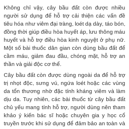
Không chỉ vậy, cây bầu đất còn được nhiều
người sử dụng để hỗ trợ cải thiện các vấn đề
tiêu hóa như viêm đại tràng, loét dạ dày, táo bón,
đồng thời giúp điều hòa huyết áp, lưu thông máu
huyết và hỗ trợ điều hòa kinh nguyệt ở phụ nữ.
Một số bài thuốc dân gian còn dùng bầu đất để
cầm máu, giảm đau đầu, chóng mặt, hỗ trợ an
thần và giải độc cơ thể.
Cây bầu đất còn được dùng ngoài da để hỗ trợ
trị nhọt độc, sưng vú, ngứa loét hoặc các vùng
da tổn thương nhờ đặc tính kháng viêm và làm
dịu da. Tuy nhiên, các bài thuốc từ cây bầu đất
chủ yếu mang tính hỗ trợ, người dùng nên tham
khảo ý kiến bác sĩ hoặc chuyên gia y học cổ
truyền trước khi sử dụng để đảm bảo an toàn và