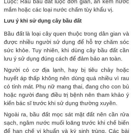
Luộc: Rau bầu đất luộc đơn giản, ăn kèm nước
mắm hoặc các loại nước chấm tùy khẩu vị.
Lưu ý khi sử dụng cây bầu đất
Bầu đất là loại cây quen thuộc trong dân gian và
được nhiều người sử dụng để hỗ trợ chăm sóc
sức khỏe. Tuy nhiên, khi dùng cây bầu đất cần
lưu ý sử dụng đúng cách để đảm bảo an toàn.
Người có cơ địa lạnh, hay bị tiêu chảy hoặc
huyết áp thấp không nên dùng quá nhiều vì rau
có tính mát. Phụ nữ mang thai, đang cho con bú
hoặc người đang điều trị bệnh nên tham khảo ý
kiến bác sĩ trước khi sử dụng thường xuyên.
Ngoài ra, bầu đất mọc sát mặt đất nên cần rửa
sạch, ngâm nước muối loãng trước khi chế biến
để hạn chế vi khuẩn và ký sinh trùng. Các bài