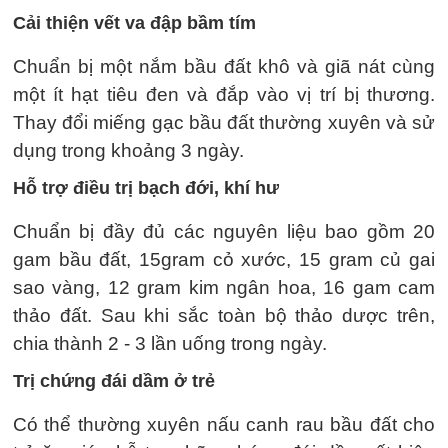
Cải thiện vết va đập bầm tím
Chuẩn bị một nắm bầu đất khô và giã nát cùng
một ít hạt tiêu đen và đắp vào vị trí bị thương.
Thay đổi miếng gạc bầu đất thường xuyên và sử
dụng trong khoảng 3 ngày.
Hỗ trợ điều trị bạch đới, khí hư
Chuẩn bị đầy đủ các nguyên liệu bao gồm 20
gam bầu đất, 15gram cỏ xước, 15 gram củ gai
sao vàng, 12 gram kim ngân hoa, 16 gam cam
thảo đất. Sau khi sắc toàn bộ thảo dược trên,
chia thành 2 - 3 lần uống trong ngày.
Trị chứng đái dầm ở trẻ
Có thể thường xuyên nấu canh rau bầu đất cho