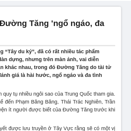
 Đường Tăng 'ngổ ngáo, đa
ng “Tây du ký”, đã có rất nhiều tác phẩm
dàn dựng, nhưng trên màn ảnh, vai diễn
n khác nhau, trong đó Đường Tăng do tài tử
ánh giá là hài hước, ngổ ngáo và đa tình
 quy tụ nhiều ngôi sao của Trung Quốc tham gia.
kể đến Phạm Băng Băng, Thái Trác Nghiên, Trần
n ít người được biết của Đường Tăng trước khi
yết được lưu truyền ở Tây Vực rằng sẽ có một vị