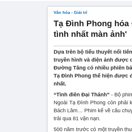
Văn hóa - Giải trí
Tạ Đình Phong hóa
tình nhất màn ảnh'
Dựa trên bộ tiểu thuyết nổi tiế
truyền hình và điện ảnh được 
Đường Tăng có nhiều phiên bả
Tạ Đình Phong thể hiện được đ
nhất.
“Tình điên Đại Thánh”
- Bộ phim
Ngoài Tạ Đình Phong còn phải 
Bách Lâm… Phim kể về câu chuyệ
trải qua 81 vận nạn.
500 năm trước có một truyền thu