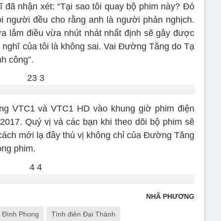
 đã nhận xét: “Tại sao tôi quay bộ phim này? Đó
i người đều cho rằng anh là người phản nghịch.
 lắm điều vừa nhút nhát nhất định sẽ gây được
 nghĩ của tôi là không sai. Vai Đường Tăng do Tạ
nh công”.
sóng VTC1 và VTC1 HD vào khung giờ phim điện
/2017. Quý vị và các bạn khi theo dõi bộ phim sẽ
cách mới lạ đầy thú vị không chỉ của Đường Tăng
ong phim.
NHÃ PHƯƠNG
 Đình Phong
Tình điên Đại Thánh