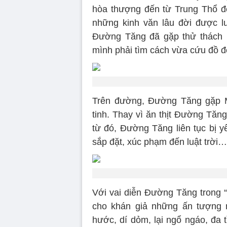
hòa thượng đến từ Trung Thổ đ
những kinh văn lâu đời được l
Đường Tăng đã gặp thử thách lớ
mình phải tìm cách vừa cứu đồ đ
Trên đường, Đường Tăng gặp Mỹ
tinh. Thay vì ăn thịt Đường Tăn
từ đó, Đường Tăng liên tục bị yê
sắp đặt, xúc phạm đến luật trời…
Với vai diễn Đường Tăng trong 
cho khán giả những ấn tượng 
hước, dí dỏm, lại ngổ ngáo, đa t