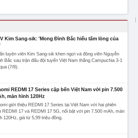
V Kim Sang-sik: 'Mong Đình Bắc hiểu tấm lòng của
'
ấn luyện viên Kim Sang-sik khen ngợi và động viên Nguyễn
h Bắc sau trận đấu đội tuyển Việt Nam thắng Campuchia 3-1
 qua (7/8).
aomi REDMI 17 Series cập bến Việt Nam với pin 7.500
h, màn hình 120Hz
omi giới thiệu REDMI 17 Series tại Việt Nam với hai phiên
n REDMI 17 và REDMI 17 5G, nổi bật với pin 7.500 mAh, màn
h 120Hz, giá từ 5,99 triệu đồng.