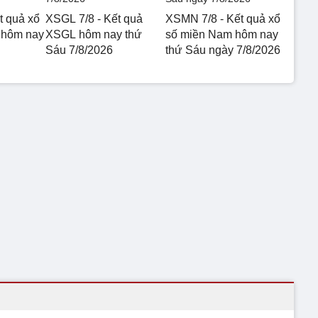
t quả xổ
XSGL 7/8 - Kết quả
XSMN 7/8 - Kết quả xổ
 hôm nay
XSGL hôm nay thứ
số miền Nam hôm nay
Sáu 7/8/2026
thứ Sáu ngày 7/8/2026