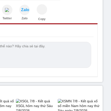
Zalo
Twitter
Zalo
Copy