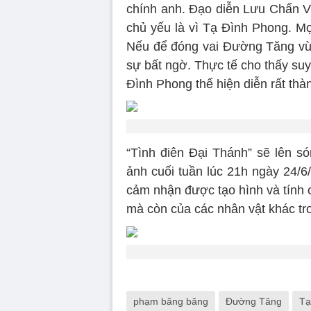
chính anh. Đạo diễn Lưu Chấn Vĩ
chủ yếu là vì Tạ Đình Phong. Mọ
Nếu để đóng vai Đường Tăng vừa
sự bất ngờ. Thực tế cho thấy suy
Đình Phong thể hiện diễn rất thà
“Tình điên Đại Thánh” sẽ lên 
ảnh cuối tuần lúc 21h ngày 24/6
cảm nhận được tạo hình và tính 
mà còn của các nhân vật khác tr
phạm băng băng
Đường Tăng
Tạ