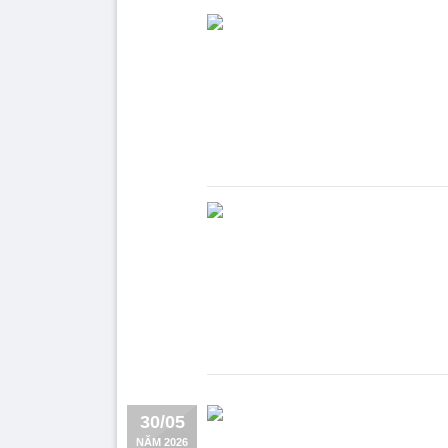
30/05
NĂM 2026