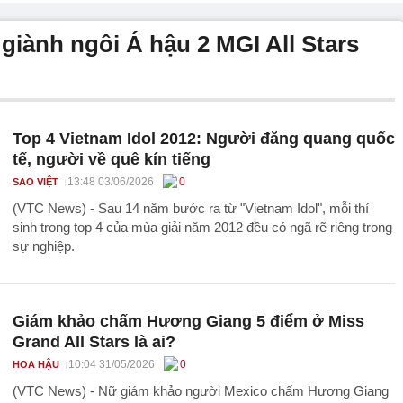
iành ngôi Á hậu 2 MGI All Stars
Top 4 Vietnam Idol 2012: Người đăng quang quốc
tế, người về quê kín tiếng
13:48 03/06/2026
0
SAO VIỆT
(VTC News) - Sau 14 năm bước ra từ "Vietnam Idol", mỗi thí
sinh trong top 4 của mùa giải năm 2012 đều có ngã rẽ riêng trong
sự nghiệp.
Giám khảo chấm Hương Giang 5 điểm ở Miss
Grand All Stars là ai?
10:04 31/05/2026
0
HOA HẬU
(VTC News) - Nữ giám khảo người Mexico chấm Hương Giang