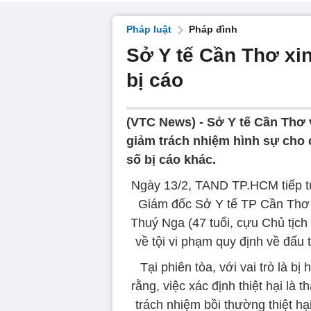
Pháp luật
Pháp đình
Sở Y tế Cần Thơ xi
bị cáo
(VTC News) -
Sở Y tế Cần Thơ v
giảm trách nhiệm hình sự cho 
số bị cáo khác.
Ngày 13/2, TAND TP.HCM tiếp tụ
Giám đốc Sở Y tế TP Cần Thơ g
Thuý Nga (47 tuổi, cựu Chủ tịc
về tội vi phạm quy định về đấu 
Tại phiên tòa, với vai trò là b
rằng, việc xác định thiệt hại 
trách nhiệm bồi thường thiệt h