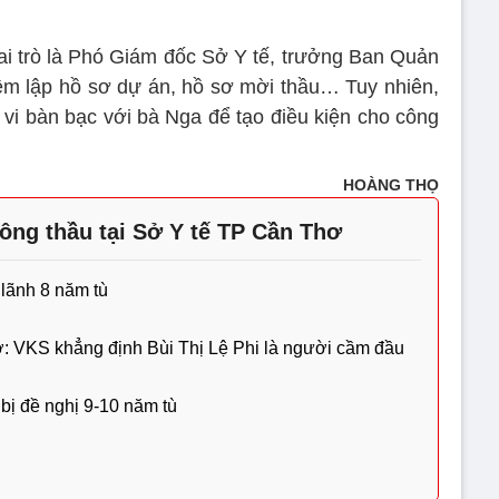
ai trò là Phó Giám đốc Sở Y tế, trưởng Ban Quản
iệm lập hồ sơ dự án, hồ sơ mời thầu… Tuy nhiên,
vi bàn bạc với bà Nga để tạo điều kiện cho công
HOÀNG THỌ
hông thầu tại Sở Y tế TP Cần Thơ
lãnh 8 năm tù
ơ: VKS khẳng định Bùi Thị Lệ Phi là người cầm đầu
ị đề nghị 9-10 năm tù