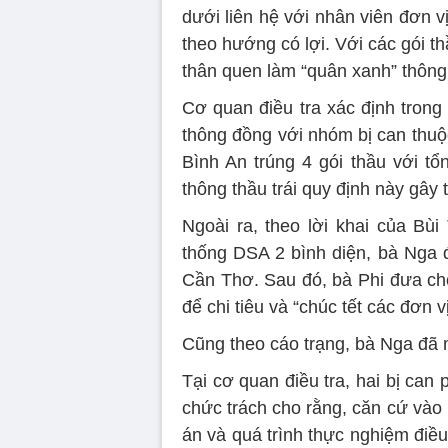
dưới liên hệ với nhân viên đơn v
theo hướng có lợi. Với các gói t
thân quen làm “quân xanh” thông
Cơ quan điều tra xác định tron
thông đồng với nhóm bị can thuộ
Bình An trúng 4 gói thầu với tổ
thông thầu trái quy định này gây
Ngoài ra, theo lời khai của Bùi
thống DSA 2 bình diện, bà Nga đ
Cần Thơ. Sau đó, bà Phi đưa cho
để chi tiêu và “chúc tết các đơn vị
Cũng theo cáo trạng, bà Nga đã ma
Tại cơ quan điều tra, hai bị can
chức trách cho rằng, căn cứ vào l
án và quá trình thực nghiệm điều