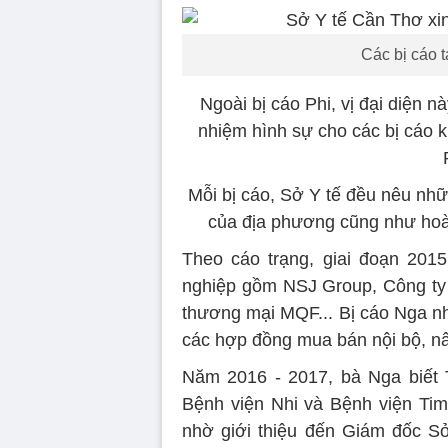
Các bị cáo t
Ngoài bị cáo Phi, vị đại diện 
nhiệm hình sự cho các bị cáo
Mỗi bị cáo, Sở Y tế đều nêu nh
của địa phương cũng như hoàn
Theo cáo trạng, giai đoạn 201
nghiệp gồm NSJ Group, Công ty
thương mại MQF... Bị cáo Nga n
các hợp đồng mua bán nội bộ, nân
Năm 2016 - 2017, bà Nga biết 
Bệnh viện Nhi và Bệnh viện Ti
nhờ giới thiệu đến Giám đốc S