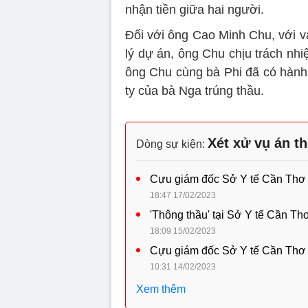
nhận tiền giữa hai người.
Đối với ông Cao Minh Chu, với v
lý dự án, ông Chu chịu trách nh
ông Chu cùng bà Phi đã có hành 
ty của bà Nga trúng thầu.
Xét xử vụ án t
Dòng sự kiện:
Cựu giám đốc Sở Y tế Cần Thơ 
18:47 17/02/2023
'Thông thầu' tại Sở Y tế Cần Th
18:09 15/02/2023
Cựu giám đốc Sở Y tế Cần Thơ b
10:31 14/02/2023
Xem thêm