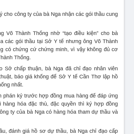
ý cho công ty của bà Nga nhận các gói thầu cung
g Võ Thành Thống nhờ “tạo điều kiện” cho bà
a các gói thầu tại Sở Y tế nhưng ông Võ Thành
g có chứng cứ chứng minh, vì vậy không đủ cơ
 Thành Thống.
ạo Sở chấp thuận, bà Nga đã chỉ đạo nhân viên
thuật, báo giá khống để Sở Y tế Cần Thơ lập hồ
hống nhất.
m phán ký trước hợp đồng mua hàng để đáp ứng
ới hàng hóa đặc thù, đặc quyền thì ký hợp đồng
công ty của bà Nga có hàng hóa tham dự thầu và
ầu, đánh giá hồ sơ dự thầu, bà Nga chỉ đạo cấp