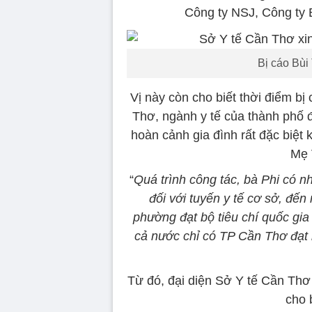
Công ty NSJ, Công ty 
Bị cáo Bùi
Vị này còn cho biết thời điểm b
Thơ, ngành y tế của thành phố đ
hoàn cảnh gia đình rất đặc biệt k
Mẹ 
“
Quá trình công tác, bà Phi có 
đối với tuyến y tế cơ sở, đế
phường đạt bộ tiêu chí quốc gia
cả nước chỉ có TP Cần Thơ đạt b
Từ đó, đại diện Sở Y tế Cần Thơ
cho 