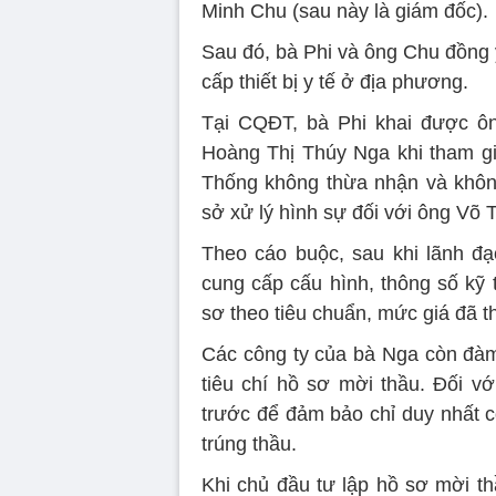
Minh Chu (sau này là giám đốc).
Sau đó, bà Phi và ông Chu đồng 
cấp thiết bị y tế ở địa phương.
Tại CQĐT, bà Phi khai được ôn
Hoàng Thị Thúy Nga khi tham gi
Thống không thừa nhận và khôn
sở xử lý hình sự đối với ông Võ
Theo cáo buộc, sau khi lãnh đ
cung cấp cấu hình, thông số kỹ 
sơ theo tiêu chuẩn, mức giá đã t
Các công ty của bà Nga còn đà
tiêu chí hồ sơ mời thầu. Đối v
trước để đảm bảo chỉ duy nhất 
trúng thầu.
Khi chủ đầu tư lập hồ sơ mời th