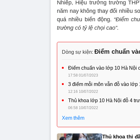
Nhiếp, Hiệu trưởng trường THP
năm nay không thay đổi nhiều s
quá nhiều biến động.
“Điểm chu
trường có tỷ lệ chọi cao”.
Điểm chuẩn vào
Dòng sự kiện:
Điểm chuẩn vào lớp 10 Hà Nội c
17:58 01/07/2023
3 điểm mỗi môn vẫn đỗ vào lớp 
12:16 10/07/2022
Thủ khoa lớp 10 Hà Nội đỗ 4 t
06:58 10/07/2022
Xem thêm
Thủ khoa thi đ