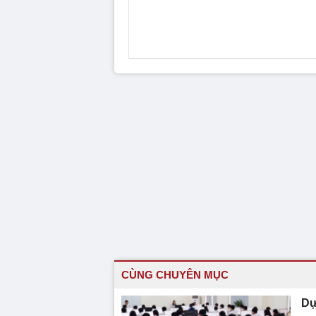
CÙNG CHUYÊN MỤC
Dự