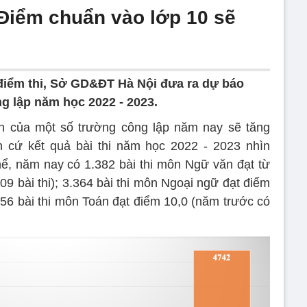
Điểm chuẩn vào lớp 10 sẽ
điểm thi, Sở GD&ĐT Hà Nội đưa ra dự báo
g lập năm học 2022 - 2023.
của một số trường công lập năm nay sẽ tăng
n cứ kết quả bài thi năm học 2022 - 2023 nhìn
ể, năm nay có 1.382 bài thi môn Ngữ văn đạt từ
9 bài thi); 3.364 bài thi môn Ngoại ngữ đạt điểm
256 bài thi môn Toán đạt điểm 10,0 (năm trước có