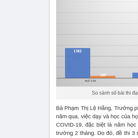
So sánh số bài thi đ
Bà Phạm Thị Lệ Hằng, Trưởng p
năm qua, việc dạy và học của học
COVID-19, đặc biệt là năm học 2
trường 2 tháng. Do đó, đề thi 