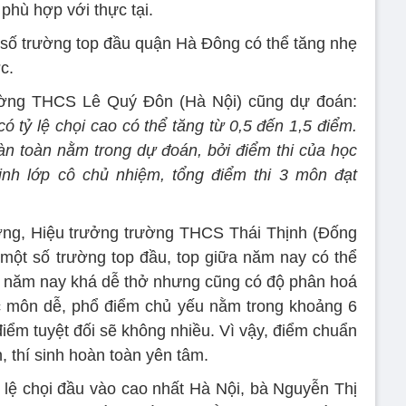
phù hợp với thực tại.
số trường top đầu quận Hà Đông có thể tăng nhẹ
c.
rường THCS Lê Quý Đôn (Hà Nội) cũng dự đoán:
 tỷ lệ chọi cao có thể tăng từ 0,5 đến 1,5 điểm.
n toàn nằm trong dự đoán, bởi điểm thi của học
inh lớp cô chủ nhiệm, tổng điểm thi 3 môn đạt
g, Hiệu trưởng trường THCS Thái Thịnh (Đống
một số trường top đầu, top giữa năm nay có thể
thi năm nay khá dễ thở nhưng cũng có độ phân hoá
ác môn dễ, phổ điểm chủ yếu nằm trong khoảng 6
điểm tuyệt đối sẽ không nhiều. Vì vậy, điểm chuẩn
, thí sinh hoàn toàn yên tâm.
 lệ chọi đầu vào cao nhất Hà Nội, bà Nguyễn Thị