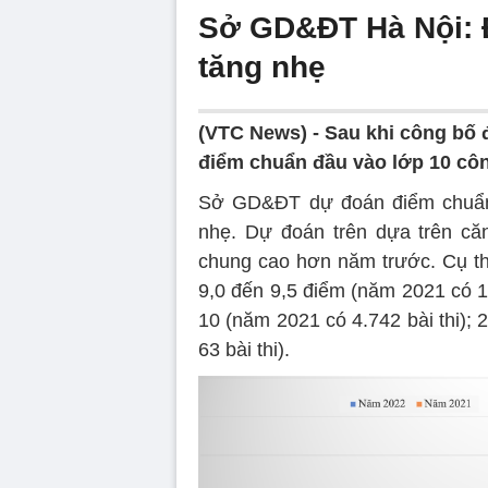
Sở GD&ĐT Hà Nội: 
tăng nhẹ
(VTC News) -
Sau khi công bố 
điểm chuẩn đầu vào lớp 10 côn
Sở GD&ĐT dự đoán điểm chuẩn 
nhẹ. Dự đoán trên dựa trên că
chung cao hơn năm trước. Cụ th
9,0 đến 9,5 điểm (năm 2021 có 10
10 (năm 2021 có 4.742 bài thi); 
63 bài thi).