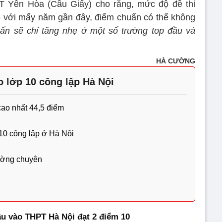
T Yên Hòa (Cầu Giấy) cho rằng, mức độ đề thi
o với mấy năm gần đây, điểm chuẩn có thể không
ẩn sẽ chỉ tăng nhẹ ở một số trường top đầu và
HÀ CƯỜNG
 lớp 10 công lập Hà Nội
ao nhất 44,5 điểm
10 công lập ở Hà Nội
rường chuyên
ầu vào THPT Hà Nội đạt 2 điểm 10