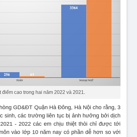
ạt điểm cao trong hai năm 2022 và 2021.
hòng GD&ĐT Quận Hà Đông, Hà Nội cho rằng, 3
 sinh, các trường liên tục bị ảnh hưởng bởi dịch
021 - 2022 các em chịu thiệt thòi chỉ được tới
3 môn vào lớp 10 năm nay có phần dễ hơn so với