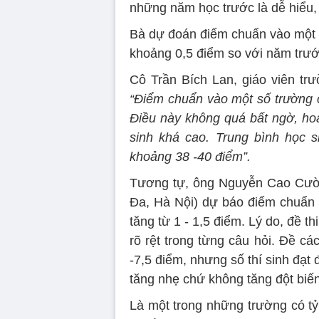
những năm học trước là dễ hiểu, 
Bà dự đoán điểm chuẩn vào một 
khoảng 0,5 điểm so với năm trướ
Cô Trần Bích Lan, giáo viên t
“Điểm chuẩn vào một số trường có
Điều này không quá bất ngờ, hoà
sinh khá cao. Trung bình học s
khoảng 38 -40 điểm”.
Tương tự, ông Nguyễn Cao Cườn
Đa, Hà Nội) dự báo điểm chuẩn 
tăng từ 1 - 1,5 điểm. Lý do, đề 
rõ rệt trong từng câu hỏi. Đề c
-7,5 điểm, nhưng số thí sinh đạt 
tăng nhẹ chứ không tăng đột biến
Là một trong những trường có tỷ