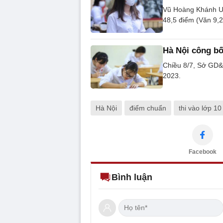
Vũ Hoàng Khánh Uyê
48,5 điểm (Văn 9,2
Hà Nội công bố
Chiều 8/7, Sở GD&
2023.
Hà Nội
điểm chuẩn
thi vào lớp 10
Facebook
Bình luận