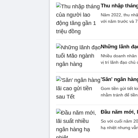
Thu nhập tháng
Năm 2022, thu nhậ
với năm trước và 
Những lãnh đạ
Nhiều doanh nhân 
vị trí lãnh đạo chủ
'Săn' ngân hàng
Gom tiền gửi tiết 
nhằm tránh để tiền 
Đầu năm mới, l
So với cuối năm 2
hạ nhiệt nhưng vẫ