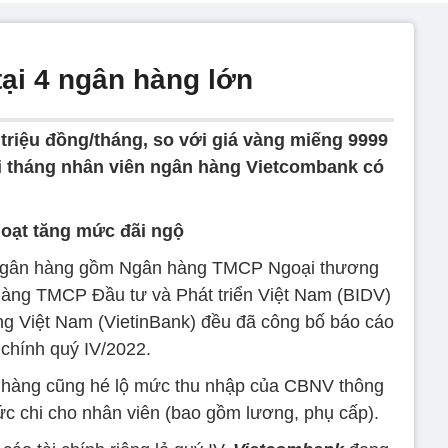
tại 4 ngân hàng lớn
triệu đồng/tháng, so với giá vàng miếng 9999
ỗi tháng nhân viên ngân hàng Vietcombank có
oạt tăng mức đãi ngộ
 3 ngân hàng gồm Ngân hàng TMCP Ngoại thương
àng TMCP Đầu tư và Phát triển Việt Nam (BIDV)
 Việt Nam (VietinBank) đều đã công bố báo cáo
i chính quý IV/2022.
n hàng cũng hé lộ mức thu nhập của CBNV thông
c chi cho nhân viên (bao gồm lương, phụ cấp).