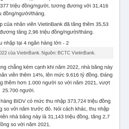
377 triệu đồng/người, tương đương với 31,416
ệu đồng/người/tháng.
p của nhân viên VietinBank đã tăng thêm 35,53
 đương tăng 2,96 triệu đồng/người/tháng.
022 của VietinBank. Nguồn: BCTC VietinBank.
ũng chẳng kém cạnh khi năm 2022, nhà băng này
nhân viên thêm 14%, lên mức 9.616 tỷ đồng. Đáng
g thêm hơn 1.000 người so với năm 2021, vượt
25.700 người.
 hàng BIDV có mức thu nhập 373,724 triệu đồng
g so với năm trước đó. Nói cách khác, thu nhập
iên nhà băng này là 31,143 triệu đồng, tăng 2,7
 đồng so với năm 2021.