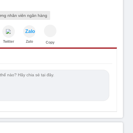
ơng nhân viên ngân hàng
Zalo
Twitter
Zalo
Copy