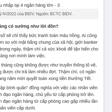
 IV/2022 của BIDV. Nguồn: BCTC BIDV.
àng có sướng như lời đồn?
 số sẽ chỉ thấy bức tranh toàn màu hồng. Ai cũng
ơn so với mặt bằng chung của xã hội, giới banker
 trong ngày, thậm chí cả sức khoẻ để tận hiến cho
àng nơi mình làm việc.
i tháng cũng không được như truyền thông tô vẽ,
 được chi trả làm nhiều đợt. Thậm chí, có ngân
sang năm mới quyết toán xong tiền thưởng Tết.
ập bình quân” đồng nghĩa với việc các nhân viên
h đạo ngân hàng, chủ yếu từ cấp phòng trở lên.
nh đạo ngân hàng từ cấp phòng cao gấp nhiều lần
hân viên cấp dưới.