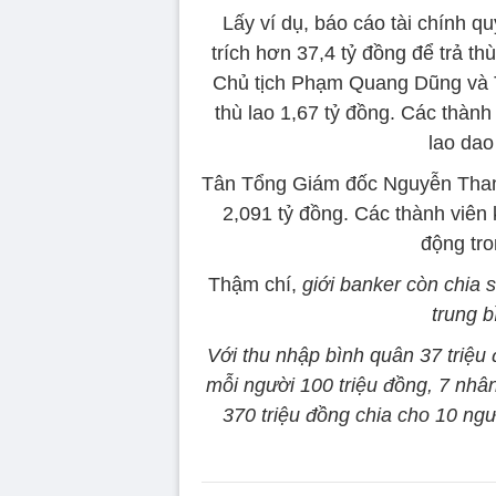
Lấy ví dụ, báo cáo tài chính 
trích hơn 37,4 tỷ đồng để trả th
Chủ tịch Phạm Quang Dũng và 
thù lao 1,67 tỷ đồng. Các thà
lao dao
Tân Tổng Giám đốc Nguyễn Than
2,091 tỷ đồng. Các thành viên
động tro
Thậm chí,
giới banker còn chia 
trung 
Với thu nhập bình quân 37 triệu 
mỗi người 100 triệu đồng, 7 nhân
370 triệu đồng chia cho 10 ngư