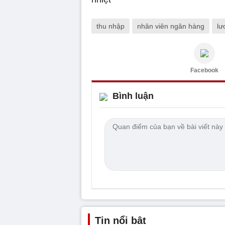
thu nhập
nhân viên ngân hàng
lư
Facebook
Bình luận
Tin nổi bật