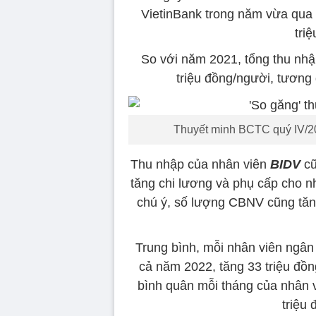
VietinBank trong năm vừa qua 
tri
So với năm 2021, tổng thu nhậ
triệu đồng/người, tương
Thuyết minh BCTC quý IV/2
Thu nhập của nhân viên
BIDV
c
tăng chi lương và phụ cấp cho 
chú ý, số lượng CBNV cũng tăn
Trung bình, mỗi nhân viên ngân
cả năm 2022, tăng 33 triệu đồn
bình quân mỗi tháng của nhân v
triệu