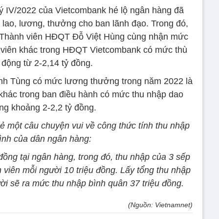
quý IV/2022 của Vietcombank hé lộ ngân hàng đã
ù lao, lương, thưởng cho ban lãnh đạo. Trong đó,
Thành viên HĐQT Đỗ Việt Hùng cùng nhận mức
nh viên khác trong HĐQT Vietcombank có mức thù
 động từ 2-2,14 tỷ đồng.
h Tùng có mức lương thưởng trong năm 2022 là
 khác trong ban điều hành có mức thu nhập dao
ng khoảng 2-2,2 tỷ đồng.
sẻ một câu chuyện vui về công thức tính thu nhập
bình của dân ngân hàng:
đồng tại ngân hàng, trong đó, thu nhập của 3 sếp
 viên mỗi người 10 triệu đồng. Lấy tổng thu nhập
ời sẽ ra mức thu nhập bình quân 37 triệu đồng.
(Nguồn: Vietnamnet)