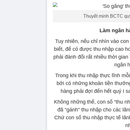
Thuyết minh BCTC quý
Làm ngân h
Tuy nhiên, nếu chỉ nhìn vào con
biết, để có được thu nhập cao h
phải đánh đổi rất nhiều thời gian
ngân h
Trong khi thu nhập thực lĩnh mỗ
bởi có những khoản tiền thưởng
hàng phải đợi đến hết quý I 
Không những thế, con số “thu nh
đã “gánh” thu nhập cho các lãn
Chứ con số thu nhập thực tế lã
n