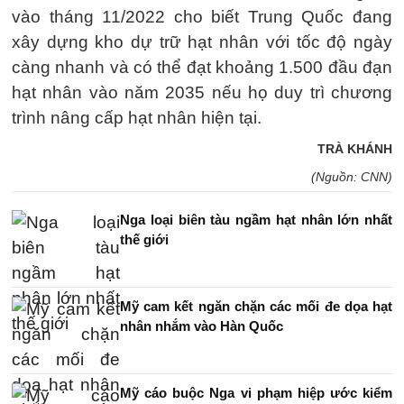
vào tháng 11/2022 cho biết Trung Quốc đang
xây dựng kho dự trữ hạt nhân với tốc độ ngày
càng nhanh và có thể đạt khoảng 1.500 đầu đạn
hạt nhân vào năm 2035 nếu họ duy trì chương
trình nâng cấp hạt nhân hiện tại.
TRÀ KHÁNH
(Nguồn: CNN)
Nga loại biên tàu ngầm hạt nhân lớn nhất
thế giới
Mỹ cam kết ngăn chặn các mối đe dọa hạt
nhân nhắm vào Hàn Quốc
Mỹ cáo buộc Nga vi phạm hiệp ước kiểm