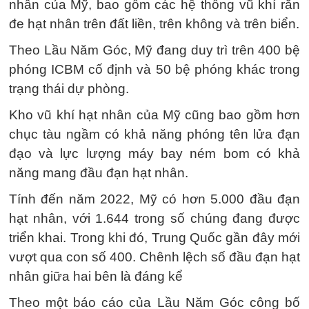
nhân của Mỹ, bao gồm các hệ thống vũ khí răn
đe hạt nhân trên đất liền, trên không và trên biển.
Theo Lầu Năm Góc, Mỹ đang duy trì trên 400 bệ
phóng ICBM cố định và 50 bệ phóng khác trong
trạng thái dự phòng.
Kho vũ khí hạt nhân của Mỹ cũng bao gồm hơn
chục tàu ngầm có khả năng phóng tên lửa đạn
đạo và lực lượng máy bay ném bom có ​​khả
năng mang đầu đạn hạt nhân.
Tính đến năm 2022, Mỹ có hơn 5.000 đầu đạn
hạt nhân, với 1.644 trong số chúng đang được
triển khai. Trong khi đó, Trung Quốc gần đây mới
vượt qua con số 400. Chênh lệch số đầu đạn hạt
nhân giữa hai bên là đáng kể
Theo một báo cáo của Lầu Năm Góc công bố