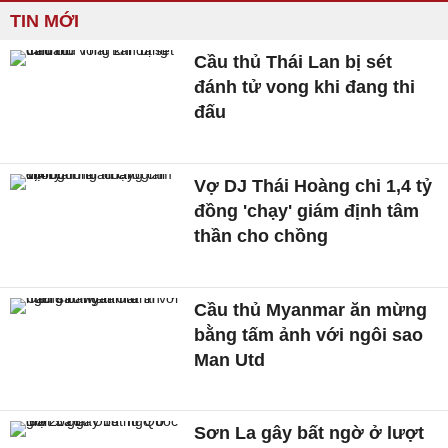
TIN MỚI
Cầu thủ Thái Lan bị sét
đánh tử vong khi đang thi
đấu
Vợ DJ Thái Hoàng chi 1,4 tỷ
đồng 'chạy' giám định tâm
thần cho chồng
Cầu thủ Myanmar ăn mừng
bằng tấm ảnh với ngôi sao
Man Utd
Sơn La gây bất ngờ ở lượt