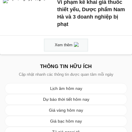
Vi phạm kê khai giá thuốc
thiết yếu, Dược phẩm Nam
Hà và 3 doanh nghiệp bị
phạt
Xem thêm
THÔNG TIN HỮU ÍCH
Cập nhật nhanh các thông tin được quan tâm mỗi ngày
Lịch âm hôm nay
Dự báo thời tiết hôm nay
Giá vàng hôm nay
Giá bạc hôm nay
Tỷ giá ngoại tệ