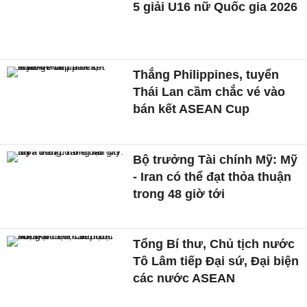
5 giải U16 nữ Quốc gia 2026
Thắng Philippines, tuyển
Thái Lan cầm chắc vé vào
bán kết ASEAN Cup
Bộ trưởng Tài chính Mỹ: Mỹ
- Iran có thể đạt thỏa thuận
trong 48 giờ tới
Tổng Bí thư, Chủ tịch nước
Tô Lâm tiếp Đại sứ, Đại biện
các nước ASEAN