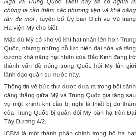
Nga và Trung Quốc. Điều này sẽ có nghĩa là
chúng ta cần thêm các phương tiện và khả năng
răn đe mới”
, tuyên bố Ủy ban Dịch vụ Vũ trang
Hạ viện Mỹ cho biết.
Mặc dù Mỹ có kho vũ khí hạt nhân lớn hơn Trung
Quốc, nhưng những nỗ lực hiện đại hóa và tăng
cường khả năng hạt nhân của Bắc Kinh đang trở
thành vấn đề nóng trong Quốc hội Mỹ lẫn giới
lãnh đạo quân sự nước này.
Thông tin về bức thư được đưa ra trong bối cảnh
căng thẳng giữa Mỹ và Trung Quốc gia tăng sau
vụ một khinh khí cầu bị nghi là thiết bị do thám
của Trung Quốc bị quân đội Mỹ bắn hạ trên Đại
Tây Dương 4/2.
ICBM là một thành phần chính trong bộ ba hạt