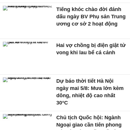
Tiếng khóc chào đời đánh
dấu ngày BV Phụ sản Trung
ương cơ sở 2 hoạt động
Hai vợ chồng bị điện giật tử
vong khi lau bể cá cảnh
Dự báo thời tiết Hà Nội
ngày mai 5/8: Mưa lớn kèm
dông, nhiệt độ cao nhất
30°C
Chủ tịch Quốc hội: Ngành
Ngoại giao cần tiên phong