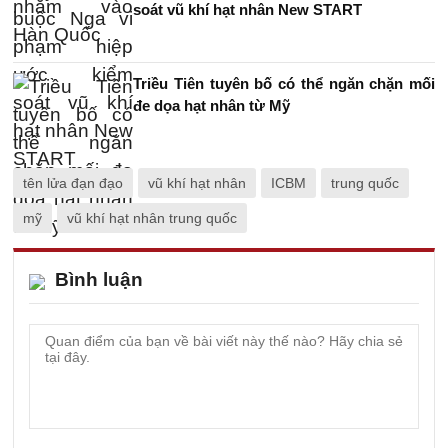
soát vũ khí hạt nhân New START
Triều Tiên tuyên bố có thể ngăn chặn mối
đe dọa hạt nhân từ Mỹ
tên lửa đạn đạo
vũ khí hạt nhân
ICBM
trung quốc
mỹ
vũ khí hạt nhân trung quốc
Bình luận