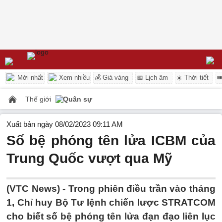
Mới nhất
Xem nhiều
💰 Giá vàng
📅 Lịch âm
☀️ Thời tiết

Thế giới
Quân sự
Xuất bản ngày 08/02/2023 09:11 AM
Số bệ phóng tên lửa ICBM của
Trung Quốc vượt qua Mỹ
(VTC News) -
Trong phiên điều trần vào tháng
1, Chỉ huy Bộ Tư lệnh chiến lược STRATCOM
cho biết số bệ phóng tên lửa đạn đạo liên lục