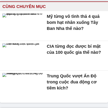
CÙNG CHUYÊN MỤC
Mỹ từng vô tình thả 4 quả
bom hạt nhân xuống Tây
Ban Nha thế nào?
CIA từng đọc được bí mật
của 100 quốc gia thế nào?
Trung Quốc vượt Ấn Độ
trong cuộc đua động cơ
tiêm kích?