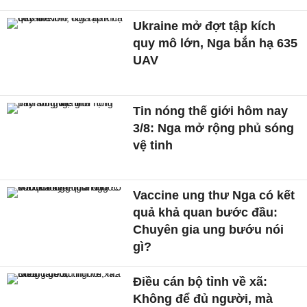
Ukraine mở đợt tập kích
quy mô lớn, Nga bắn hạ 635
UAV
Tin nóng thế giới hôm nay
3/8: Nga mở rộng phủ sóng
vệ tinh
Vaccine ung thư Nga có kết
quả khả quan bước đầu:
Chuyên gia ung bướu nói
gì?
Điều cán bộ tỉnh về xã:
Không để đủ người, mà