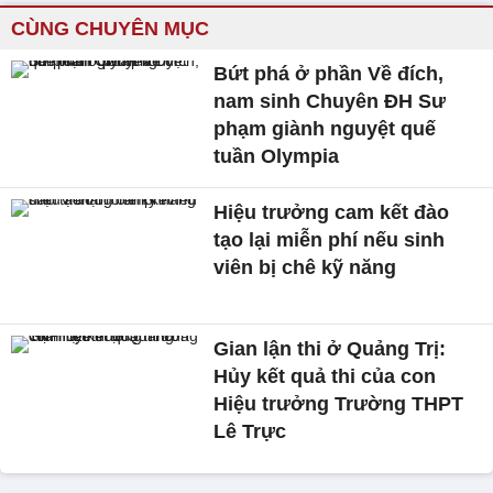
CÙNG CHUYÊN MỤC
Bứt phá ở phần Về đích,
nam sinh Chuyên ĐH Sư
phạm giành nguyệt quế
tuần Olympia
Hiệu trưởng cam kết đào
tạo lại miễn phí nếu sinh
viên bị chê kỹ năng
Gian lận thi ở Quảng Trị:
Hủy kết quả thi của con
Hiệu trưởng Trường THPT
Lê Trực