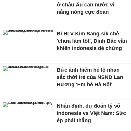
ở châu Âu cạn nước vì
nắng nóng cực đoan
Bị HLV Kim Sang-sik chê
'chưa làm tốt', Đình Bắc vẫn
khiến Indonesia dè chừng
Bức ảnh hiếm hé lộ nhan
sắc thời trẻ của NSND Lan
Hương 'Em bé Hà Nội'
Nhận định, dự đoán tỷ số
Indonesia vs Việt Nam: Sức
ép phải thắng