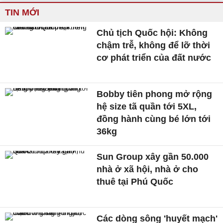
TIN MỚI
Chủ tịch Quốc hội: Không
chậm trễ, không để lỡ thời
cơ phát triển của đất nước
Bobby tiên phong mở rộng
hệ size tã quần tới 5XL,
đồng hành cùng bé lớn tới
36kg
Sun Group xây gần 50.000
nhà ở xã hội, nhà ở cho
thuê tại Phú Quốc
Các dòng sông 'huyết mạch'