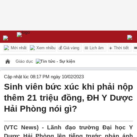
Mới nhất
Xem nhiều
💰 Giá vàng
📅 Lịch âm
☀️ Thời tiết

Giáo dục
Tin tức - Sự kiện
Cập nhật lúc 08:17 PM ngày 10/02/2023
Sinh viên bức xúc khi phải nộp
thêm 21 triệu đồng, ĐH Y Dược
Hải Phòng nói gì?
(VTC News) -
Lãnh đạo trường Đại học Y
Dược Hải Phòng lên tiếng trước phản ánh