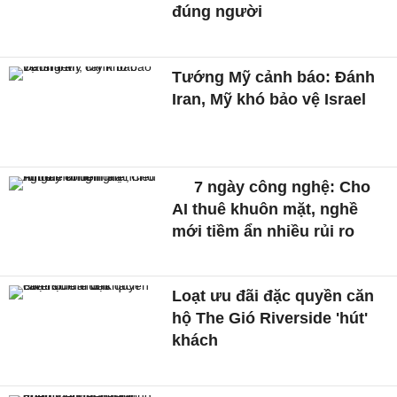
đúng người
Tướng Mỹ cảnh báo: Đánh
Iran, Mỹ khó bảo vệ Israel
7 ngày công nghệ: Cho
AI thuê khuôn mặt, nghề
mới tiềm ẩn nhiều rủi ro
Loạt ưu đãi đặc quyền căn
hộ The Gió Riverside 'hút'
khách