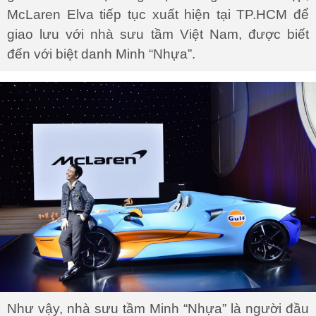
McLaren Elva tiếp tục xuất hiện tại TP.HCM để
giao lưu với nhà sưu tầm Việt Nam, được biết
đến với biệt danh Minh “Nhựa”.
Như vậy, nhà sưu tầm Minh “Nhựa” là người đầu