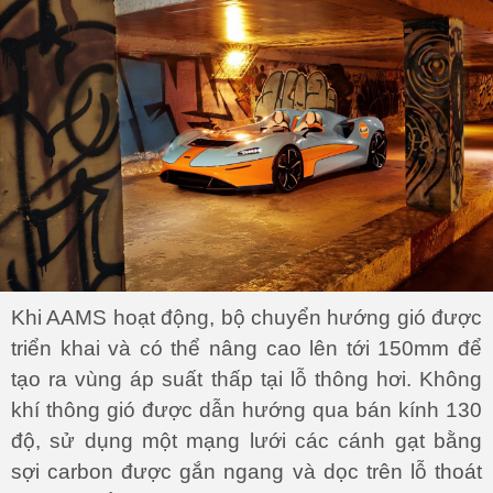
Khi AAMS hoạt động, bộ chuyển hướng gió được
triển khai và có thể nâng cao lên tới 150mm để
tạo ra vùng áp suất thấp tại lỗ thông hơi. Không
khí thông gió được dẫn hướng qua bán kính 130
độ, sử dụng một mạng lưới các cánh gạt bằng
sợi carbon được gắn ngang và dọc trên lỗ thoát