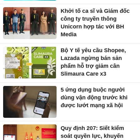
Khởi tố ca sĩ và Giám đốc
công ty truyền thông
Unicorn hợp tác với BH
Media
Bộ Y tế yêu cầu Shopee,
Lazada ngừng bán sản
phẩm hỗ trợ giảm cân
Slimaura Care x3
5 ứng dụng buộc người
dùng vận động trước khi
được lướt mạng xã hội
Quy định 207: Siết kiểm
soát quyền lực, khuyến