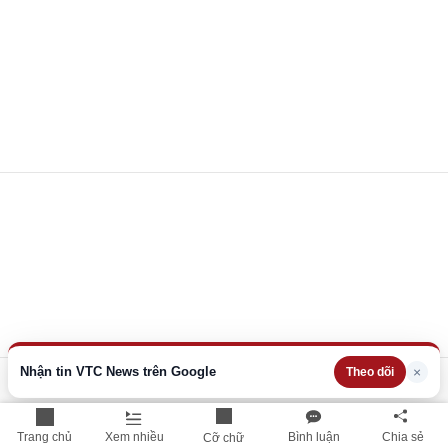
Nhận tin VTC News trên Google
×
Theo dõi
Trang chủ
Xem nhiều
Bình luận
Chia sẻ
Cỡ chữ