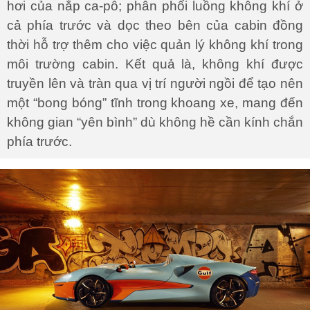
hơi của nắp ca-pô; phân phối luồng không khí ở
cả phía trước và dọc theo bên của cabin đồng
thời hỗ trợ thêm cho việc quản lý không khí trong
môi trường cabin. Kết quả là, không khí được
truyền lên và tràn qua vị trí người ngồi để tạo nên
một “bong bóng” tĩnh trong khoang xe, mang đến
không gian “yên bình” dù không hề cần kính chắn
phía trước.