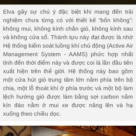
Elva gây sự chú ý đặc biệt khi mang đến trải
nghiệm chưa từng có với thiết kế “bốn không”:
không mui, không kính chắn gió, không kính sau
và không cửa sổ. Thành tựu này đạt được là nhờ
Hệ thống kiểm soát luồng khí chủ động (Active Air
Management System - AAMS) phức hợp nhất
tính đến thời điểm này và được coi là lần đầu tiên
xuất hiện trên thế giới. Hệ thống này bao gồm
một cửa hút gió trung tâm lớn nằm phía trên bộ
chia, một lỗ thoát khí ở phía trước và một bộ làm
lệch hướng gió được làm bằng sợi carbon nằm
kín đáo nằm ở mui xe được nâng lên và hạ
xuống theo chiều dọc.