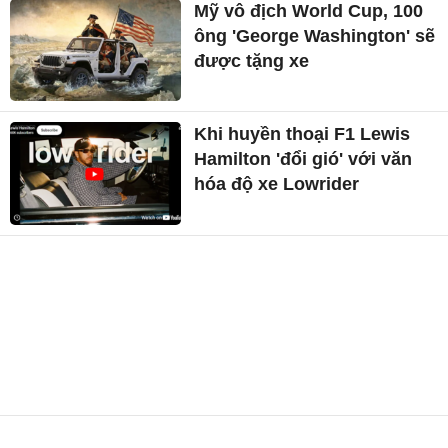
Mỹ vô địch World Cup, 100
ông 'George Washington' sẽ
được tặng xe
Khi huyền thoại F1 Lewis
Hamilton 'đổi gió' với văn
hóa độ xe Lowrider