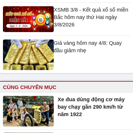
XSMB 3/8 - Kết quả xổ số miền
Bắc hôm nay thứ Hai ngày
3/8/2026
Giá vàng hôm nay 4/8: Quay
đầu giảm nhẹ
CÙNG CHUYÊN MỤC
Xe đua dùng động cơ máy
bay chạy gần 290 km/h từ
năm 1922