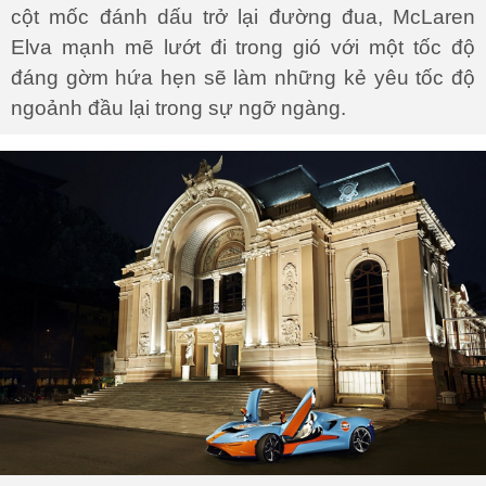
cột mốc đánh dấu trở lại đường đua, McLaren
Elva mạnh mẽ lướt đi trong gió với một tốc độ
đáng gờm hứa hẹn sẽ làm những kẻ yêu tốc độ
ngoảnh đầu lại trong sự ngỡ ngàng.