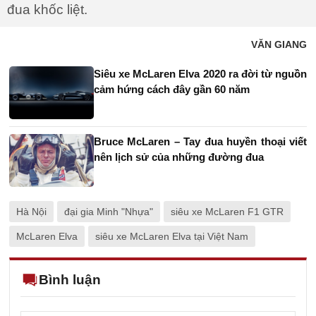
đua khốc liệt.
VĂN GIANG
Siêu xe McLaren Elva 2020 ra đời từ nguồn
cảm hứng cách đây gần 60 năm
Bruce McLaren – Tay đua huyền thoại viết
nên lịch sử của những đường đua
Hà Nội
đại gia Minh "Nhựa"
siêu xe McLaren F1 GTR
McLaren Elva
siêu xe McLaren Elva tại Việt Nam
Bình luận