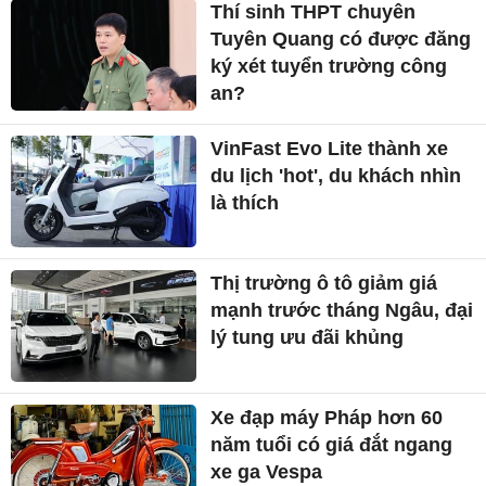
Thí sinh THPT chuyên
Tuyên Quang có được đăng
ký xét tuyển trường công
an?
VinFast Evo Lite thành xe
du lịch 'hot', du khách nhìn
là thích
Thị trường ô tô giảm giá
mạnh trước tháng Ngâu, đại
lý tung ưu đãi khủng
Xe đạp máy Pháp hơn 60
năm tuổi có giá đắt ngang
xe ga Vespa