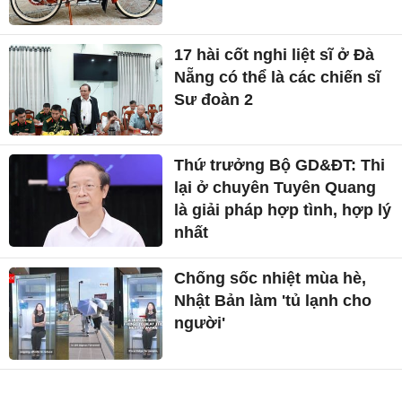
17 hài cốt nghi liệt sĩ ở Đà
Nẵng có thể là các chiến sĩ
Sư đoàn 2
Thứ trưởng Bộ GD&ĐT: Thi
lại ở chuyên Tuyên Quang
là giải pháp hợp tình, hợp lý
nhất
Chống sốc nhiệt mùa hè,
Nhật Bản làm 'tủ lạnh cho
người'