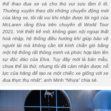
thể thao đua xe và cho thú vui sưu tầm ô tô.
Thường xuyên theo dõi những chuyển động mới
của làng xe, tôi rất vui khi nhận được lời ngỏ của
McLaren rằng Elva trên chuyến đi World Tour
2021. Với thiết kế mở, không gian nội ngoại thất
hoà nhập, hệ thống điều hướng khí giúp bảo vệ
người lái mà không cần tới kính chắn gió bằng
một hệ thống rất thông minh và phức hợp làm lên
sự độc đáo của Elva. Tuy đây mới là bản mẫu,
chưa thể lái thử, nhưng tôi đã cảm nhận được nỗ
lực của hãng để tạo ra một chiếc xe giống với xe
đua thực thụ nhất”, a
nh Minh “Nhựa” chia sẻ.