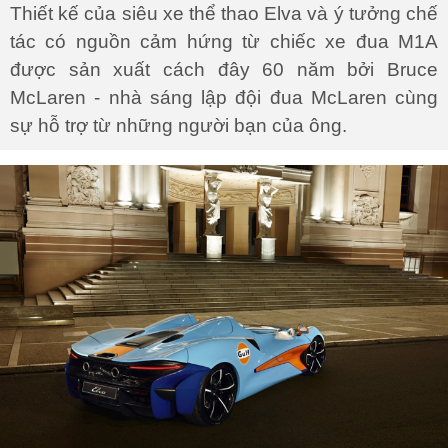
Thiết kế của siêu xe thể thao Elva và ý tưởng chế
tác có nguồn cảm hứng từ chiếc xe đua M1A
được sản xuất cách đây 60 năm bởi Bruce
McLaren - nhà sáng lập đội đua McLaren cùng
sự hỗ trợ từ những người bạn của ông.