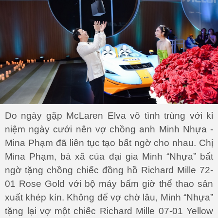
Do ngày gặp McLaren Elva vô tình trùng với kỉ
niệm ngày cưới nên vợ chồng anh Minh Nhựa -
Mina Phạm đã liên tục tạo bất ngờ cho nhau. Chị
Mina Phạm, bà xã của đại gia Minh “Nhựa” bất
ngờ tặng chồng chiếc đồng hồ Richard Mille 72-
01 Rose Gold với bộ máy bấm giờ thể thao sản
xuất khép kín. Không để vợ chờ lâu, Minh “Nhựa”
tặng lại vợ một chiếc Richard Mille 07-01 Yellow