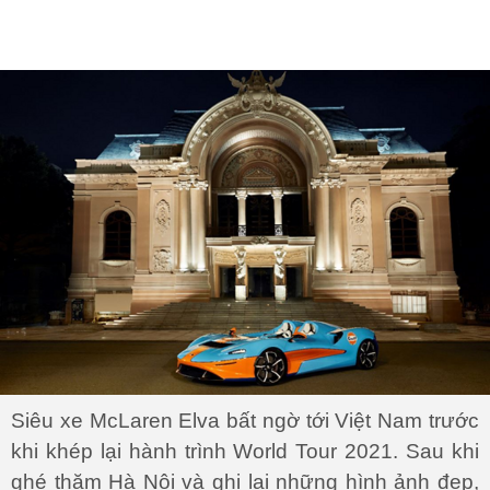
Siêu xe McLaren Elva bất ngờ tới Việt Nam trước
khi khép lại hành trình World Tour 2021. Sau khi
ghé thăm Hà Nội và ghi lại những hình ảnh đẹp,