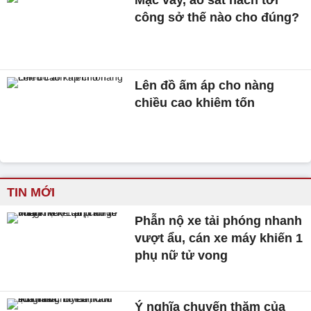
công sở thế nào cho đúng?
Lên đồ ấm áp cho nàng
chiều cao khiêm tốn
TIN MỚI
Phẫn nộ xe tải phóng nhanh
vượt ẩu, cán xe máy khiến 1
phụ nữ tử vong
Ý nghĩa chuyến thăm của