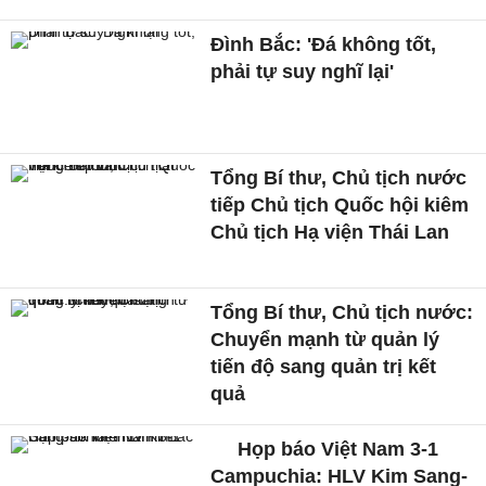
Đình Bắc: 'Đá không tốt,
phải tự suy nghĩ lại'
Tổng Bí thư, Chủ tịch nước
tiếp Chủ tịch Quốc hội kiêm
Chủ tịch Hạ viện Thái Lan
Tổng Bí thư, Chủ tịch nước:
Chuyển mạnh từ quản lý
tiến độ sang quản trị kết
quả
Họp báo Việt Nam 3-1
Campuchia: HLV Kim Sang-