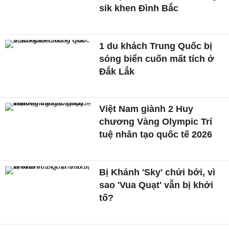
sik khen Đình Bắc
1 du khách Trung Quốc bị
sóng biển cuốn mất tích ở
Đắk Lắk
Việt Nam giành 2 Huy
chương Vàng Olympic Trí
tuệ nhân tạo quốc tế 2026
Bị Khánh 'Sky' chửi bới, vì
sao 'Vua Quạt' vẫn bị khởi
tố?