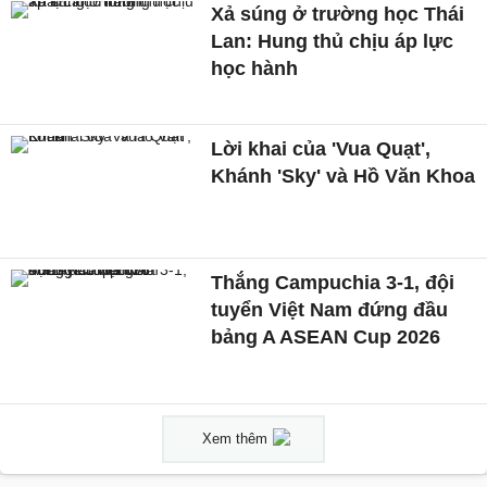
Xả súng ở trường học Thái
Lan: Hung thủ chịu áp lực
học hành
Lời khai của 'Vua Quạt',
Khánh 'Sky' và Hồ Văn Khoa
Thắng Campuchia 3-1, đội
tuyển Việt Nam đứng đầu
bảng A ASEAN Cup 2026
Xem thêm