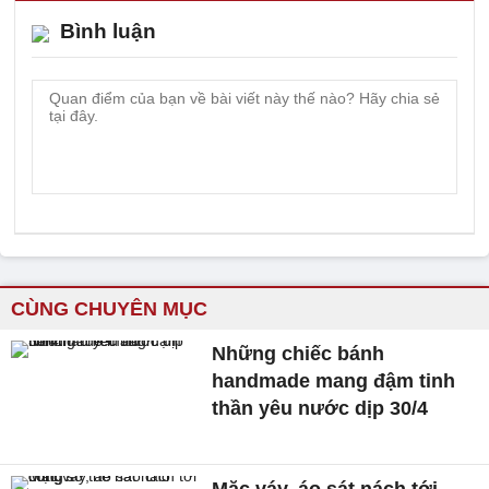
Bình luận
CÙNG CHUYÊN MỤC
Những chiếc bánh
handmade mang đậm tinh
thần yêu nước dịp 30/4
Mặc váy, áo sát nách tới