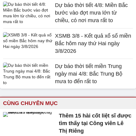
Dự báo thời tiết 4/8: Miền Bắc
bước vào đợt mưa lớn từ
chiều, có nơi mưa rất to
XSMB 3/8 - Kết quả xổ số miền
Bắc hôm nay thứ Hai ngày
3/8/2026
Dự báo thời tiết miền Trung
ngày mai 4/8: Bắc Trung Bộ
mưa to đến rất to
CÙNG CHUYÊN MỤC
Thêm 15 hài cốt liệt sĩ được
tìm thấy tại Công viên Lê
Thị Riêng