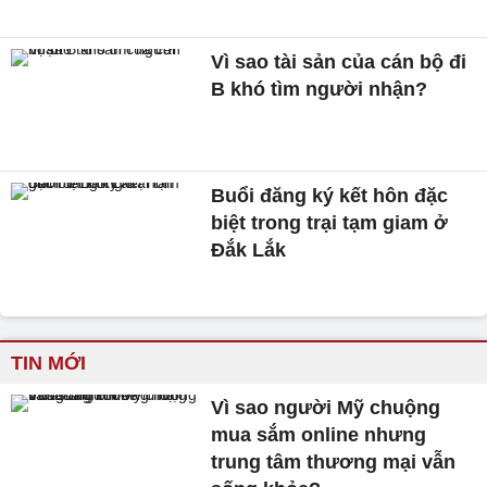
Vì sao tài sản của cán bộ đi
B khó tìm người nhận?
Buổi đăng ký kết hôn đặc
biệt trong trại tạm giam ở
Đắk Lắk
TIN MỚI
Vì sao người Mỹ chuộng
mua sắm online nhưng
trung tâm thương mại vẫn