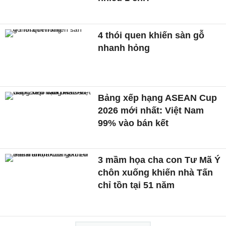
4 thói quen khiến sàn gỗ
nhanh hỏng
Bảng xếp hạng ASEAN Cup
2026 mới nhất: Việt Nam
99% vào bán kết
3 mầm họa cha con Tư Mã Ý
chôn xuống khiến nhà Tấn
chỉ tồn tại 51 năm