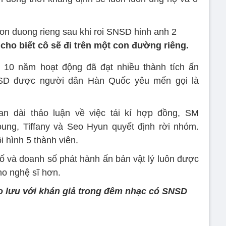
cho biết cô sẽ đi trên một con đường riêng.
 10 năm hoạt động đã đạt nhiều thành tích ấn
NSD được người dân Hàn Quốc yêu mến gọi là
an dài thảo luận về việc tái kí hợp đồng, SM
ung, Tiffany và Seo Hyun quyết định rời nhóm.
i hình 5 thành viên.
ố và doanh số phát hành ấn bản vật lý luôn được
o nghệ sĩ hơn.
o lưu với khán giả trong đêm nhạc có SNSD