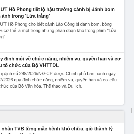
ƯT Hồ Phong tiết lộ hậu trường cảnh bị đánh bom
 ảnh trong 'Lửa trắng'
ƯT Hồ Phong cho biết cảnh Lão Công bị đánh bom, bỏng
 cơ thể là một trong những phân đoạn khó trong phim "Lửa
ng".
y định mới về chức năng, nhiệm vụ, quyền hạn và cơ
u tổ chức của Bộ VHTTDL
hị định số 298/2026/NĐ-CP được Chính phủ ban hành ngày
7/2026 quy định chức năng, nhiệm vụ, quyền hạn và cơ cấu
chức của Bộ Văn hóa, Thể thao và Du lịch.
 nhân TVB từng mắc bệnh khó chữa, giờ thành tỷ