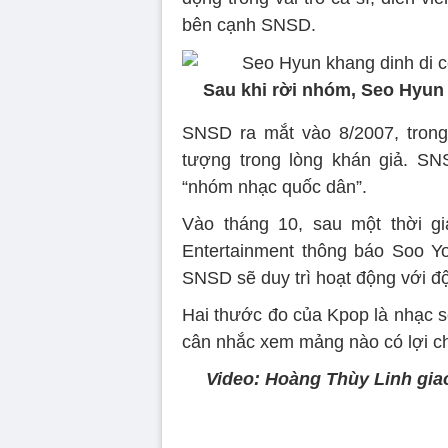
bên cạnh SNSD.
Sau khi rời nhóm, Seo Hyun 
SNSD ra mắt vào 8/2007, trong
tượng trong lòng khán giả. S
“nhóm nhạc quốc dân”.
Vào tháng 10, sau một thời gi
Entertainment thông báo Soo Yo
SNSD sẽ duy trì hoạt động với độ
Hai thước đo của Kpop là nhạc s
cân nhắc xem mảng nào có lợi ch
Video: Hoàng Thùy Linh gia