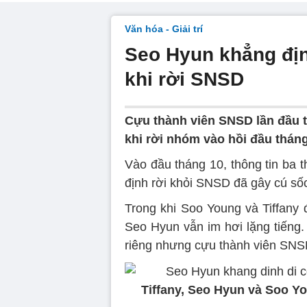
Văn hóa - Giải trí
Seo Hyun khẳng địn
khi rời SNSD
Cựu thành viên SNSD lần đầu ti
khi rời nhóm vào hồi đầu tháng
Vào đầu tháng 10, thông tin ba t
định rời khỏi SNSD đã gây cú số
Trong khi Soo Young và Tiffany 
Seo Hyun vẫn im hơi lặng tiếng. 
riêng nhưng cựu thành viên SNSD
Tiffany, Seo Hyun và Soo Y