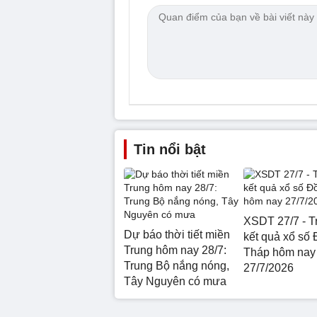
Tin nổi bật
XSDT 27/7 - Tr
Dự báo thời tiết miền
kết quả xổ số
Trung hôm nay 28/7:
Tháp hôm nay
Trung Bộ nắng nóng,
27/7/2026
Tây Nguyên có mưa