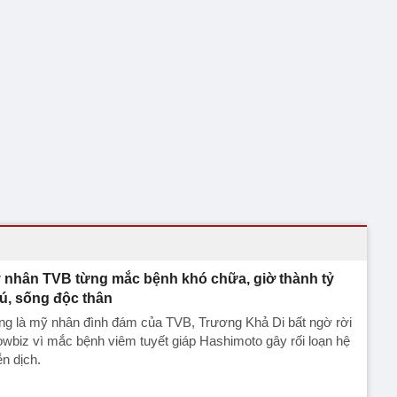
 nhân TVB từng mắc bệnh khó chữa, giờ thành tỷ
ú, sống độc thân
ng là mỹ nhân đình đám của TVB, Trương Khả Di bất ngờ rời
wbiz vì mắc bệnh viêm tuyết giáp Hashimoto gây rối loạn hệ
n dịch.