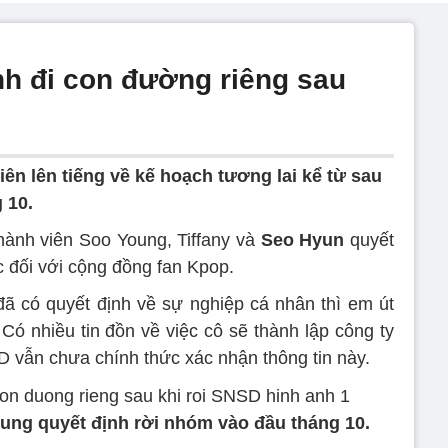
h đi con đường riêng sau
ên lên tiếng về kế hoạch tương lai kể từ sau
 10.
hành viên Soo Young, Tiffany và
Seo Hyun
quyết
c đối với cộng đồng fan Kpop.
đã có quyết định về sự nghiệp cá nhân thì em út
Có nhiều tin đồn về việc cô sẽ thành lập công ty
 vẫn chưa chính thức xác nhận thông tin này.
oung quyết định rời nhóm vào đầu tháng 10.